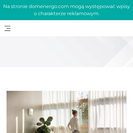
Na stronie domenergo.com mogą występować wpisy
o charakterze reklamowym.