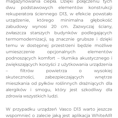
magazynowania ciepła. Dzięki połączeniu tych
dwu podstawowych elementów konstrukcji
rekuperatora ściennego D13, w efekcie powstało
urządzenie, którego minimalna głębokość
zabudowy wynosi 20 cm. Zazwyczaj ściany,
zwłaszcza starszych budynków podlegających
termomodernizacji, są znacznie grubsze i dzięki
temu w dostępnej przestrzeni będzie możliwe
umieszczenie opcjonalnych elementów
podnoszących komfort – tłumika akustycznego i
zwiększających korzyści z użytkowania urządzenia
– filtrów powietrza o wysokiej
skuteczności, zabezpieczających wnętrze
mieszkania od pyłków roślinnych drażniących dla
alergików i smogu, który jest szkodliwy dla
zdrowia wszystkich ludzi.
W przypadku urządzeń Vasco D13 warto jeszcze
wspomnieć o zalecie jaką jest aplikacja WhiteAIR