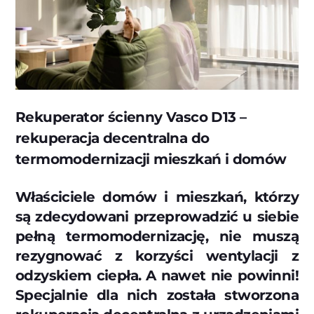
Rekuperator ścienny Vasco D13 –
rekuperacja decentralna do
termomodernizacji mieszkań i domów
Właściciele domów i mieszkań, którzy
są zdecydowani przeprowadzić u siebie
pełną termomodernizację, nie muszą
rezygnować z korzyści wentylacji z
odzyskiem ciepła. A nawet nie powinni!
Specjalnie dla nich została stworzona