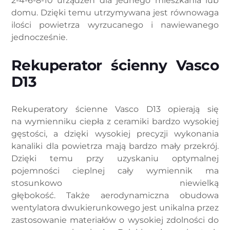
2-4-6-8-10 urządzeń dla jednego mieszkania lub
domu. Dzięki temu utrzymywana jest równowaga
ilości powietrza wyrzucanego i nawiewanego
jednocześnie.
Rekuperator ścienny Vasco
D13
Rekuperatory ścienne Vasco D13 opierają się
na wymienniku ciepła z ceramiki bardzo wysokiej
gęstości, a dzięki wysokiej precyzji wykonania
kanaliki dla powietrza mają bardzo mały przekrój.
Dzięki temu przy uzyskaniu optymalnej
pojemności cieplnej cały wymiennik ma
stosunkowo niewielką
głębokość. Także aerodynamiczna obudowa
wentylatora dwukierunkowego jest unikalna przez
zastosowanie materiałów o wysokiej zdolności do