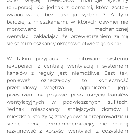
coraz więcej inwestorów montuje systemy
rekuperacji. Co jednak z domami, które zostały
wybudowane bez takiego systemu? A tym
bardziej z mieszkaniami, w których dawniej nie
montowano żadnej mechanicznej
wentylacji zakładając, że przewietrzaniem zajmą
się sami mieszkańcy okresowo otwierając okna?
W takim przypadku zamontowanie systemu
rekuperacji z centralą wentylacją i systemem
kanałów z reguły jest niemożliwe. Jest tak,
ponieważ oznaczałoby to konieczność
przebudowy wnętrza i ograniczenie jego
przestrzeni, na przykład przez ukrycie kanałów
wentylacyjnych w podwieszanych sufitach.
Jednak mieszkańcy istniejących domów i
mieszkań, którzy są zdecydowani przeprowadzić u
siebie pełną termomodernizację, nie muszą
rezygnować z korzyści wentylacji z odzyskiem