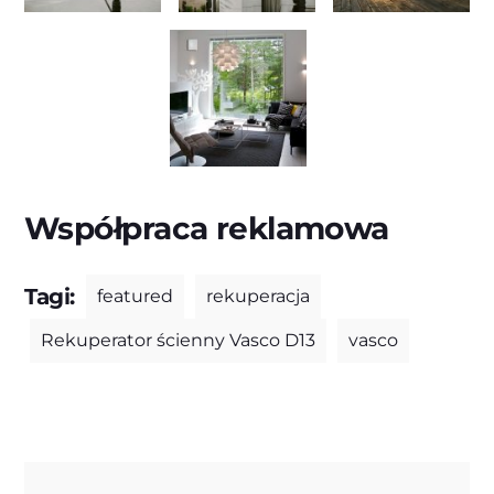
Współpraca reklamowa
Tagi:
featured
rekuperacja
Rekuperator ścienny Vasco D13
vasco