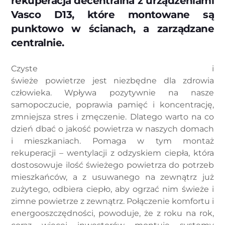
rekuperacja decentralna z urządzeniami
Vasco D13, które montowane są
punktowo w ścianach, a zarządzane
centralnie.
Czyste i
świeże powietrze jest niezbędne dla zdrowia
człowieka. Wpływa pozytywnie na nasze
samopoczucie, poprawia pamięć i koncentrację,
zmniejsza stres i zmęczenie. Dlatego warto na co
dzień dbać o jakość powietrza w naszych domach
i mieszkaniach. Pomaga w tym montaż
rekuperacji – wentylacji z odzyskiem ciepła, która
dostosowuje ilość świeżego powietrza do potrzeb
mieszkańców, a z usuwanego na zewnątrz już
zużytego, odbiera ciepło, aby ogrzać nim świeże i
zimne powietrze z zewnątrz. Połączenie komfortu i
energooszczędności, powoduje, że z roku na rok,