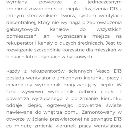
wymiany powietrza z jednoczesnym
zminimalizowaniem strat ciepła. Urządzenia D13 z
jednym sterownikiem tworzą system wentylacji
decentralnej, który nie wymaga przeprowadzenia
gabarytowych kanałów do wszystkich
pomieszczeń, ani wyznaczania miejsca na
rekuperator i kanały o dużych średnicach. Jest to
rozwiązanie szczególnie korzystne dla mieszkań w
blokach lub budynkach zabytkowych.
Każdy z rekuperatorów ściennych Vasco D13
posiada wentylator o zmiennym kierunku pracy i
ceramiczny wymiennik magazynujący ciepło. W
fazie wywiewu wymiennik odbiera ciepło z
powietrza wyrzucanego, a po zmianie kierunku
oddaje ciepło, ogrzewając powietrze świeże
nawiewane do wnętrza domu. Zamontowany w
otworze w ścianie przewierconej na zewnątrz D13
co minutę zmienia kierunek pracy wentylatora.