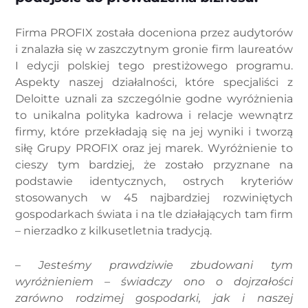
Firma PROFIX została doceniona przez audytorów
i znalazła się w zaszczytnym gronie firm laureatów
I edycji polskiej tego prestiżowego programu.
Aspekty naszej działalności, które specjaliści z
Deloitte uznali za szczególnie godne wyróżnienia
to unikalna polityka kadrowa i relacje wewnątrz
firmy, które przekładają się na jej wyniki i tworzą
siłę Grupy PROFIX oraz jej marek. Wyróżnienie to
cieszy tym bardziej, że zostało przyznane na
podstawie identycznych, ostrych kryteriów
stosowanych w 45 najbardziej rozwiniętych
gospodarkach świata i na tle działających tam firm
– nierzadko z kilkusetletnia tradycją.
– Jesteśmy prawdziwie zbudowani tym
wyróżnieniem – świadczy ono o dojrzałości
zarówno rodzimej gospodarki, jak i naszej