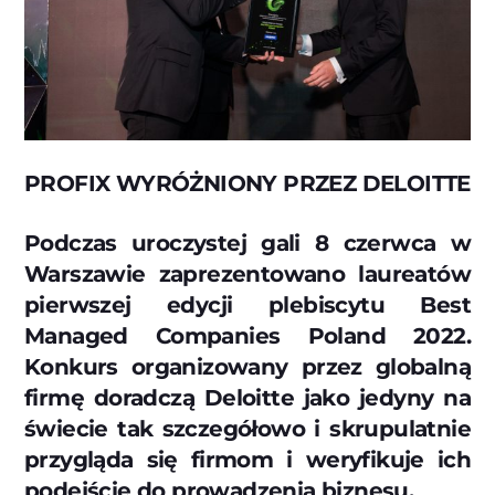
PROFIX WYRÓŻNIONY PRZEZ DELOITTE
Podczas uroczystej gali 8 czerwca w
Warszawie zaprezentowano laureatów
pierwszej edycji plebiscytu Best
Managed Companies Poland 2022.
Konkurs organizowany przez globalną
firmę doradczą Deloitte jako jedyny na
świecie tak szczegółowo i skrupulatnie
przygląda się firmom i weryfikuje ich
podejście do prowadzenia biznesu.