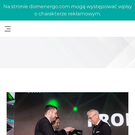
Na stronie domenergo.com mogą występować wpisy
o charakterze reklamowym.