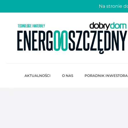
Na stronie 
AKTUALNOŚCI
O NAS
PORADNIK INWESTORA