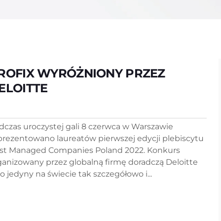
ROFIX WYRÓŻNIONY PRZEZ
ELOITTE
dczas uroczystej gali 8 czerwca w Warszawie
prezentowano laureatów pierwszej edycji plebiscytu
st Managed Companies Poland 2022. Konkurs
ganizowany przez globalną firmę doradczą Deloitte
ko jedyny na świecie tak szczegółowo i...