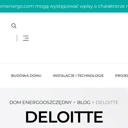
domenergo.com mogą występować wpisy o charakterze
BUDOWA DOMU
INSTALACJE I TECHNOLOGIE
PROJE
DOM ENERGOOSZCZĘDNY
>
BLOG
>
DELOITTE
DELOITTE