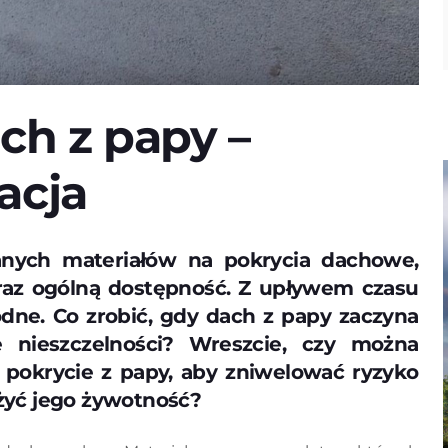
ch z papy –
acja
ranych materiałów na pokrycia dachowe,
raz ogólną dostępność. Z upływem czasu
dne. Co zrobić, gdy dach z papy zaczyna
 nieszczelności? Wreszcie, czy można
 pokrycie z papy, aby zniwelować ryzyko
żyć jego żywotność?