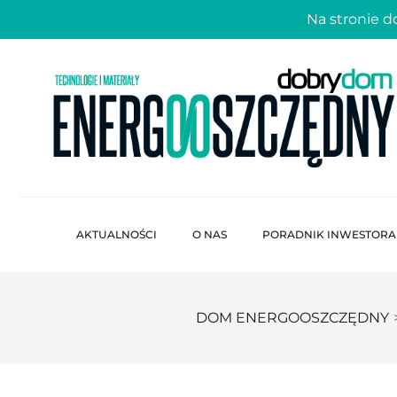
Na stronie 
AKTUALNOŚCI
O NAS
PORADNIK INWESTORA
DOM ENERGOOSZCZĘDNY