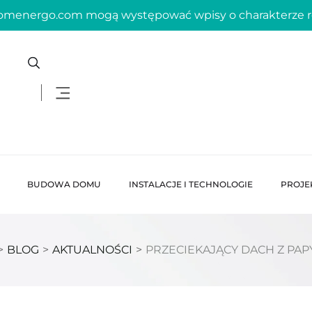
domenergo.com mogą występować wpisy o charakterze
BUDOWA DOMU
INSTALACJE I TECHNOLOGIE
PROJE
>
BLOG
>
AKTUALNOŚCI
>
PRZECIEKAJĄCY DACH Z PAP