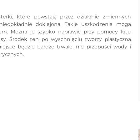
terki, które powstają przez działanie zmiennych
iedokładnie doklejona. Takie uszkodzenia mogą
iem. Można je szybko naprawić przy pomocy kitu
asy. Środek ten po wyschnięciu tworzy plastyczną
ejsce będzie bardzo trwałe, nie przepuści wody i
rycznych.