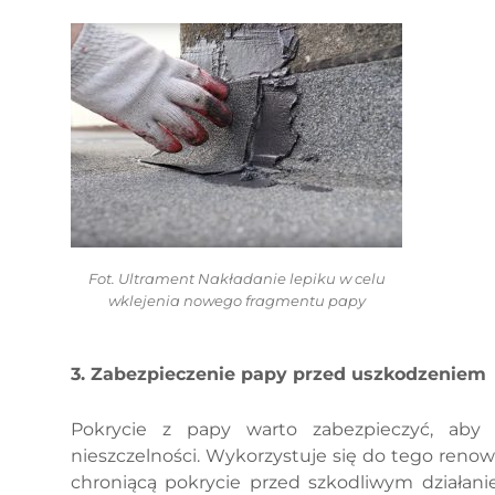
Fot. Ultrament Nakładanie lepiku w celu
wklejenia nowego fragmentu papy
3. Zabezpieczenie papy przed uszkodzeniem
Pokrycie z papy warto zabezpieczyć, aby 
nieszczelności. Wykorzystuje się do tego reno
chroniącą pokrycie przed szkodliwym działa