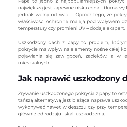
Papa to jedno z najpopularniejszych pokryć 
największą jest zapewne niska cena – tłumaczy M
jednak wolny od wad. – Oprócz tego, że pokry
właściwości ochronne maleją pod wpływem dzi
temperatury czy promieni UV – dodaje ekspert.
Uszkodzony dach z papy to problem, którym 
pokrycie ma wpływ na elementy nośne całej ko
pojawiania się zawilgoceń, zacieków, a w 
mieszkalnych.
Jak naprawić uszkodzony d
Zrywanie uszkodzonego pokrycia z papy to ost
tańszą alternatywą jest bieżąca naprawa uszkod
wykonywać nawet w deszczu czy przy temperatu
głównie od rodzaju i skali uszkodzenia.