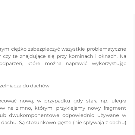
tórym ciężko zabezpieczyć wszystkie problematyczne
y czy te znajdujące się przy kominach i oknach. Na
odparzeń, które można naprawić wykorzystując
zelniacza do dachów
ocować nową, w przypadku gdy stara np. uległa
ków na zimno, którymi przyklejamy nowy fragment
no lub dwukomponentowe odpowiednio używane w
 dachu. Są stosunkowo gęste (nie spływają z dachu)