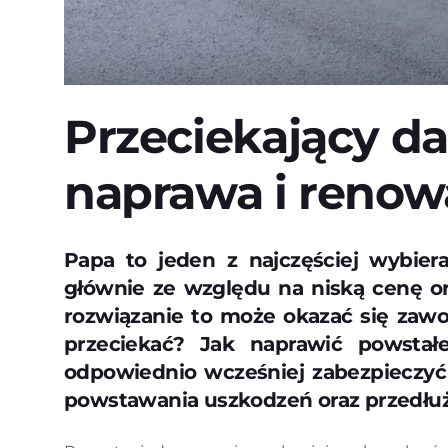
Przeciekający da
naprawa i renow
Papa to jeden z najczęściej wybie
głównie ze względu na niską cenę o
rozwiązanie to może okazać się zawo
przeciekać? Jak naprawić powstałe
odpowiednio wcześniej zabezpieczyć
powstawania uszkodzeń oraz przedłu