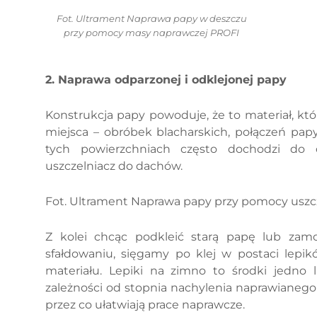
Fot. Ultrament Naprawa papy w deszczu
przy pomocy masy naprawczej PROFI
2. Naprawa odparzonej i odklejonej papy
Konstrukcja papy powoduje, że to materiał, k
miejsca – obróbek blacharskich, połączeń pap
tych powierzchniach często dochodzi do 
uszczelniacz do dachów.
Fot. Ultrament Naprawa papy przy pomocy uszc
Z kolei chcąc podkleić starą papę lub zam
sfałdowaniu, sięgamy po klej w postaci lepi
materiału. Lepiki na zimno to środki jed
zależności od stopnia nachylenia naprawianego
przez co ułatwiają prace naprawcze.