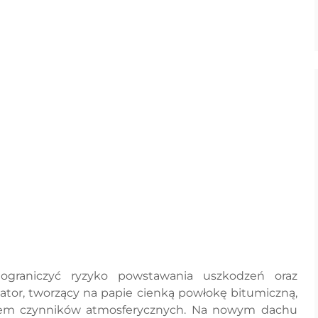
ograniczyć ryzyko powstawania uszkodzeń oraz
wator, tworzący na papie cienką powłokę bitumiczną,
niem czynników atmosferycznych. Na nowym dachu