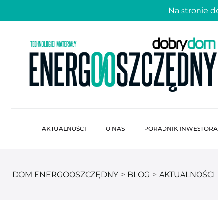
Na stronie 
AKTUALNOŚCI
O NAS
PORADNIK INWESTORA
DOM ENERGOOSZCZĘDNY
>
BLOG
>
AKTUALNOŚCI