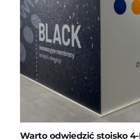
Warto odwiedzić stoisko 4