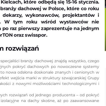
Kielcach, które odbędą się 15-16 stycznia.
 branży dachowej w Polsce, które co roku
 – dekarzy, wykonawców, projektantów i
aju. W tym roku wśród wystawców nie
ra po raz pierwszy zaprezentuje na jednym
rTON oraz swisspor.
m rozwiązań
i specjaliści branży dachowej znajdą wszystko, czego
dycyjnych pokryć dachowych po nowoczesne systemy
ON to nowa odsłona doskonale znanych i cenionych w
kt wejścia marki w struktury szwajcarskiej Grupy
jakości z nowymi możliwościami technologicznymi i
ych rozwiązań od jednego producenta – od pokryć
izolacyjne na dachy skośne, aż po zaawansowane