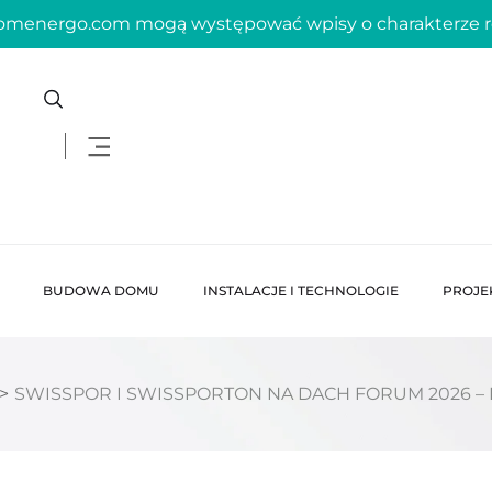
domenergo.com mogą występować wpisy o charakterze
BUDOWA DOMU
INSTALACJE I TECHNOLOGIE
PROJE
>
SWISSPOR I SWISSPORTON NA DACH FORUM 2026 