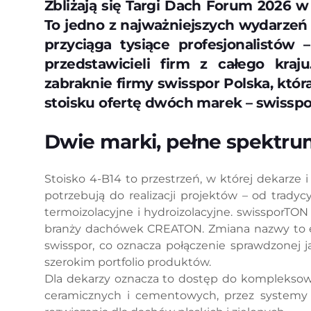
Zbliżają się Targi Dach Forum 2026 w 
To jedno z najważniejszych wydarzeń
przyciąga tysiące profesjonalistów
przedstawicieli firm z całego kr
zabraknie firmy swisspor Polska, któ
stoisku ofertę dwóch marek – swisspo
Dwie marki, pełne spektru
Stoisko 4-B14 to przestrzeń, w której dekarze 
potrzebują do realizacji projektów – od tra
termoizolacyjne i hydroizolacyjne. swissporT
branży dachówek CREATON. Zmiana nazwy to efe
swisspor, co oznacza połączenie sprawdzonej 
szerokim portfolio produktów.
Dla dekarzy oznacza to dostęp do kompleksow
ceramicznych i cementowych, przez systemy 