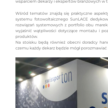
wsparciem dekarzy i ekspertów branżowych w t
Wśród tematów znajdą się praktyczne aspekty
systemu fotowoltaicznego SunLACE dedykowa
rozwiązań systemowych z portfolio obu marek.
wyjaśnić wątpliwości dotyczące montażu i poz
produktów.
Na stoisku będą również obecni doradcy handl
czemu każdy dekarz będzie mógł porozmawiać z 