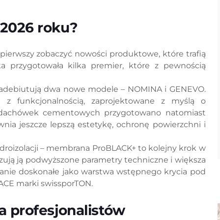
 2026 roku?
z pierwszy zobaczyć nowości produktowe, które trafią
a przygotowała kilka premier, które z pewnością
adebiutują dwa nowe modele – NOMINA i GENEVO.
 z funkcjonalnością, zaprojektowane z myślą o
w dachówek cementowych przygotowano natomiast
wnia jeszcze lepszą estetykę, ochronę powierzchni i
droizolacji – membrana ProBLACK+ to kolejny krok w
ują ją podwyższone parametry techniczne i większa
nie doskonałe jako warstwa wstępnego krycia pod
LACE marki swissporTON.
a profesjonalistów