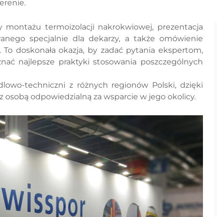
erenie.
 montażu termoizolacji nakrokwiowej, prezentacja
nego specjalnie dla dekarzy, a także omówienie
 To doskonała okazja, by zadać pytania ekspertom,
nać najlepsze praktyki stosowania poszczególnych
owo-techniczni z różnych regionów Polski, dzięki
osobą odpowiedzialną za wsparcie w jego okolicy.