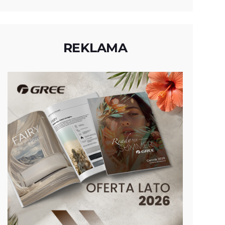
REKLAMA