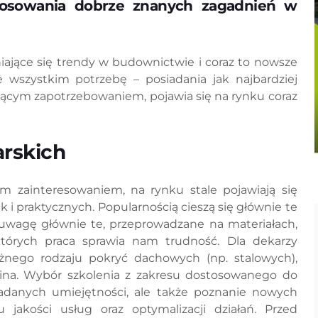
tosowania dobrze znanych zagadnień w
iające się trendy w budownictwie i coraz to nowsze
 wszystkim potrzebę – posiadania jak najbardziej
osnącym zapotrzebowaniem, pojawia się na rynku coraz
arskich
 zainteresowaniem, na rynku stale pojawiają się
k i praktycznych. Popularnością cieszą się głównie te
d uwagę głównie te, przeprowadzane na materiałach,
których praca sprawia nam trudność. Dla dekarzy
żnego rodzaju pokryć dachowych (np. stalowych),
mina. Wybór szkolenia z zakresu dostosowanego do
iadanych umiejętności, ale także poznanie nowych
akości usług oraz optymalizacji działań. Przed