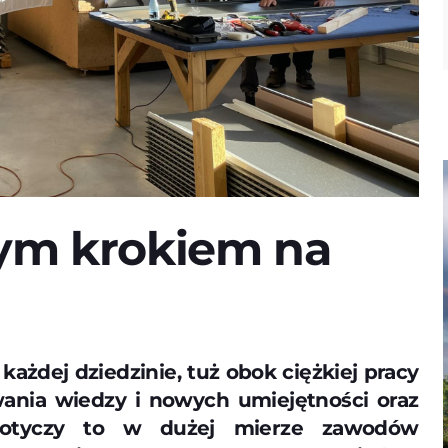
ym krokiem na
żdej dziedzinie, tuż obok ciężkiej pracy
wania wiedzy i nowych umiejętności oraz
 Dotyczy to w dużej mierze zawodów