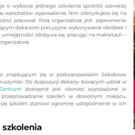
e o wyborze jednego szkolenia spośród szerokiej
s warsztatów wyposażenie. Nim zdecydujesz się na
ziesz pracował. Rolą organizatora jest zapewnienie
wiającym dekarzom precyzyjne wykonywanie obróbek i
 umiejętności zdobywa się, pracując na makietach –
rganizatora.
a w znajdującym się w podwarszawskim Sokołowie
zyński. Do dyspozycji dekarzy biorących udział w
 Centrum
dostępne jest również wyposażone w
 przeprowadzanie szkoleń w dowolnym miejscu.
 się szkoleń stanowi ogromne udogodnienie w ich
 szkolenia