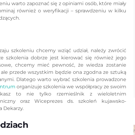
eniu warto zapoznać się z opiniami osób, które miały
ominaj również o weryfikacji – sprawdzeniu w kilku
dzących.
zaju szkoleniu chcemy wziąć udział, należy zwrócić
 szkolenia dobrze jest kierować się również jego
nsowe, chcemy mieć pewność, że wiedza zostanie
, ale przede wszystkim będzie ona zgodna ze sztuką
anymi. Dlatego warto wybrać szkolenia prowadzone
entrum
organizuje szkolenia we współpracy ze swoim
asz to nie tylko rzemieślnik z wieloletnim
niczny oraz Wiceprezes ds. szkoleń kujawsko-
a Dekarzy.
ędziach