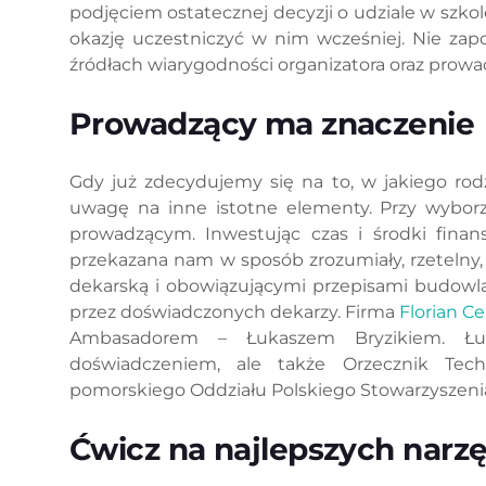
podjęciem ostatecznej decyzji o udziale w szkol
okazję uczestniczyć w nim wcześniej. Nie zap
źródłach wiarygodności organizatora oraz prowa
Prowadzący ma znaczenie
Gdy już zdecydujemy się na to, w jakiego rod
uwagę na inne istotne elementy. Przy wyborze
prowadzącym. Inwestując czas i środki fina
przekazana nam w sposób zrozumiały, rzetelny
dekarską i obowiązującymi przepisami budowl
przez doświadczonych dekarzy. Firma
Florian C
Ambasadorem – Łukaszem Bryzikiem. Łuk
doświadczeniem, ale także Orzecznik Tech
pomorskiego Oddziału Polskiego Stowarzyszeni
Ćwicz na najlepszych narz