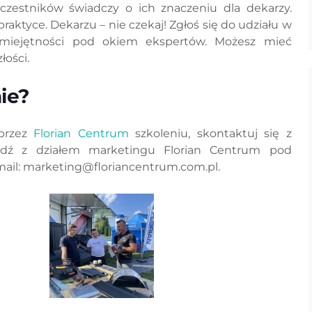
czestników świadczy o ich znaczeniu dla dekarzy.
praktyce. Dekarzu – nie czekaj! Zgłoś się do udziału w
umiejętności pod okiem ekspertów. Możesz mieć
łości.
nie?
 przez
Florian Centrum
szkoleniu, skontaktuj się z
ądź z działem marketingu Florian Centrum pod
ail: marketing@floriancentrum.com.pl.