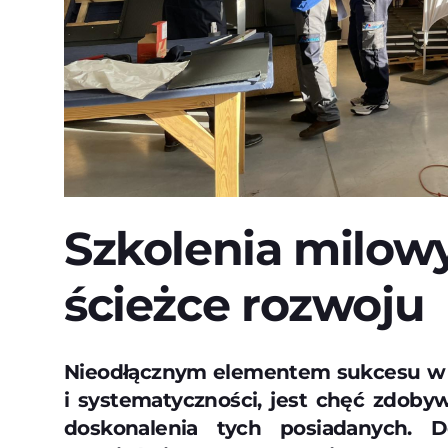
Szkolenia milow
ścieżce rozwoju
Nieodłącznym elementem sukcesu w ka
i systematyczności, jest chęć zdoby
doskonalenia tych posiadanych.