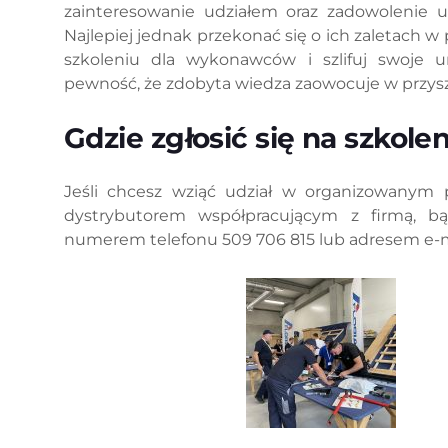
zainteresowanie udziałem oraz zadowolenie u
Najlepiej jednak przekonać się o ich zaletach w 
szkoleniu dla wykonawców i szlifuj swoje 
pewność, że zdobyta wiedza zaowocuje w przysz
Gdzie zgłosić się na szkole
Jeśli chcesz wziąć udział w organizowanym
dystrybutorem współpracującym z firmą, b
numerem telefonu 509 706 815 lub adresem e-m