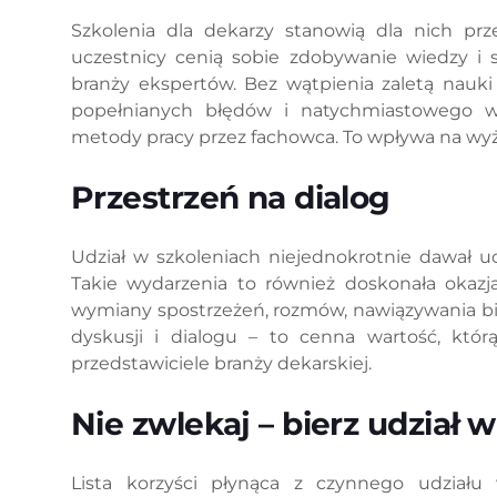
Szkolenia dla dekarzy stanowią dla nich pr
uczestnicy cenią sobie zdobywanie wiedzy i 
branży ekspertów. Bez wątpienia zaletą nauki
popełnianych błędów i natychmiastowego w
metody pracy przez fachowca. To wpływa na wyżs
Przestrzeń na dialog
Udział w szkoleniach niejednokrotnie dawał u
Takie wydarzenia to również doskonała okazj
wymiany spostrzeżeń, rozmów, nawiązywania biz
dyskusji i dialogu – to cenna wartość, któ
przedstawiciele branży dekarskiej.
Nie zwlekaj – bierz udział w
Lista korzyści płynąca z czynnego udziału 