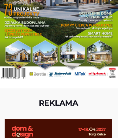
REKLAMA