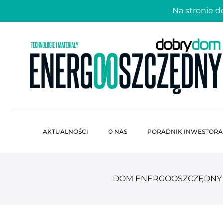
Na stronie 
AKTUALNOŚCI
O NAS
PORADNIK INWESTORA
DOM ENERGOOSZCZĘDNY