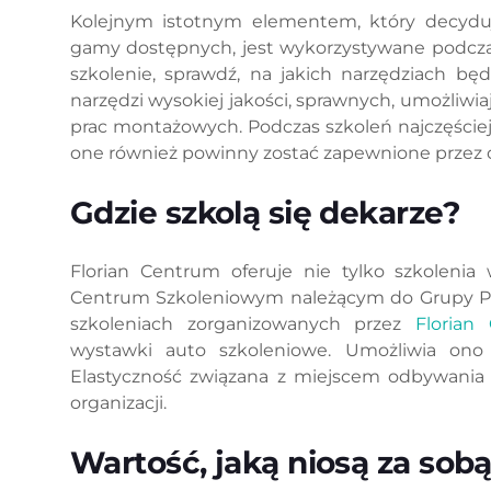
Kolejnym istotnym elementem, który decyduj
gamy dostępnych, jest wykorzystywane podcza
szkolenie, sprawdź, na jakich narzędziach będ
narzędzi wysokiej jakości, sprawnych, umożli
prac montażowych. Podczas szkoleń najczęściej
one również powinny zostać zapewnione przez o
Gdzie szkolą się dekarze?
Florian Centrum oferuje nie tylko szkoleni
Centrum Szkoleniowym należącym do Grupy Prus
szkoleniach zorganizowanych przez
Florian
wystawki auto szkoleniowe. Umożliwia ono
Elastyczność związana z miejscem odbywania
organizacji.
Wartość, jaką niosą za sobą