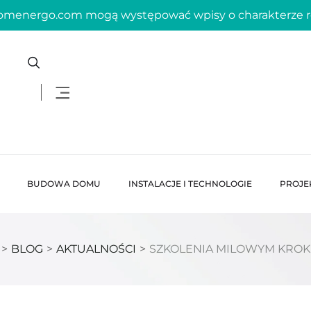
domenergo.com mogą występować wpisy o charakterze
BUDOWA DOMU
INSTALACJE I TECHNOLOGIE
PROJE
>
BLOG
>
AKTUALNOŚCI
>
SZKOLENIA MILOWYM KROK