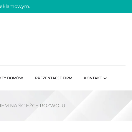
 reklamowym.
KTY DOMÓW
PREZENTACJE FIRM
KONTAKT
IEM NA ŚCIEŻCE ROZWOJU