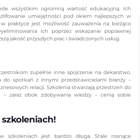
zede wszystkim ogromną wartość edukacyjną. Ich
szlifowanie umiejętności pod okiem najlepszych w
 w praktyce jest możliwość zauważenia na bieżąco
yeliminowania ich poprzez wskazanie poprawnej
zą jakość przyszłych prac i świadczonych usług.
czestnikom zupełnie inne spojrzenie na dekarstwo.
a do spotkań z innymi przedstawicielami branży –
nesowych relacji. Szkolenia stwarzają przestrzeń do
rą – zaraz obok zdobywania wiedzy – cenią sobie
 szkoleniach!
w szkoleniach jest bardzo długa. Stale rosnące