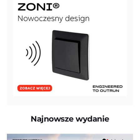
Najnowsze wydanie