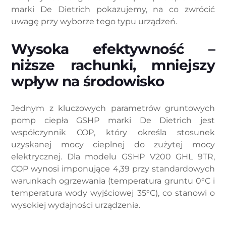
marki De Dietrich pokazujemy, na co zwrócić
uwagę przy wyborze tego typu urządzeń.
Wysoka efektywność –
niższe rachunki, mniejszy
wpływ na środowisko
Jednym z kluczowych parametrów gruntowych
pomp ciepła GSHP marki De Dietrich jest
współczynnik COP, który określa stosunek
uzyskanej mocy cieplnej do zużytej mocy
elektrycznej. Dla modelu GSHP V200 GHL 9TR,
COP wynosi imponujące 4,39 przy standardowych
warunkach ogrzewania (temperatura gruntu 0°C i
temperatura wody wyjściowej 35°C), co stanowi o
wysokiej wydajności urządzenia.