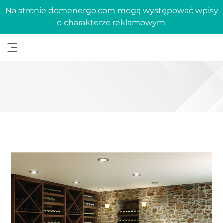
Na stronie domenergo.com mogą występować wpisy
o charakterze reklamowym.