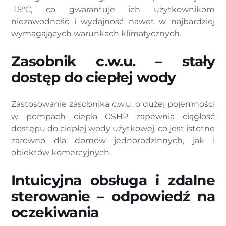
-15°C, co gwarantuje ich użytkownikom
niezawodność i wydajność nawet w najbardziej
wymagających warunkach klimatycznych.
Zasobnik c.w.u. – stały
dostęp do ciepłej wody
Zastosowanie zasobnika c.w.u. o dużej pojemności
w pompach ciepła GSHP zapewnia ciągłość
dostępu do ciepłej wody użytkowej, co jest istotne
zarówno dla domów jednorodzinnych, jak i
obiektów komercyjnych.
Intuicyjna obsługa i zdalne
sterowanie – odpowiedź na
oczekiwania