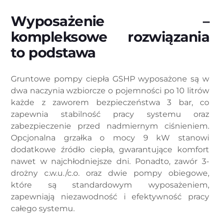
Wyposażenie –
kompleksowe rozwiązania
to podstawa
Gruntowe pompy ciepła GSHP wyposażone są w
dwa naczynia wzbiorcze o pojemności po 10 litrów
każde z zaworem bezpieczeństwa 3 bar, co
zapewnia stabilność pracy systemu oraz
zabezpieczenie przed nadmiernym ciśnieniem.
Opcjonalna grzałka o mocy 9 kW stanowi
dodatkowe źródło ciepła, gwarantujące komfort
nawet w najchłodniejsze dni. Ponadto, zawór 3-
drożny c.w.u./c.o. oraz dwie pompy obiegowe,
które są standardowym wyposażeniem,
zapewniają niezawodność i efektywność pracy
całego systemu.