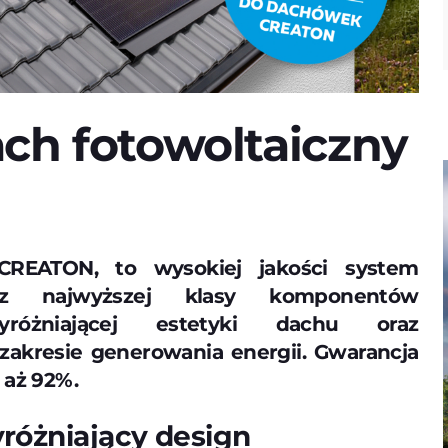
ch fotowoltaiczny
REATON, to wysokiej jakości system
ę z najwyższej klasy komponentów
yróżniającej estetyki dachu oraz
zakresie generowania energii. Gwarancja
 aż 92%.
różniający design