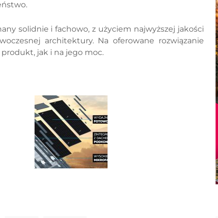
eństwo.
ny solidnie i fachowo, z użyciem najwyższej jakości
owoczesnej architektury. Na oferowane rozwiązanie
produkt, jak i na jego moc.