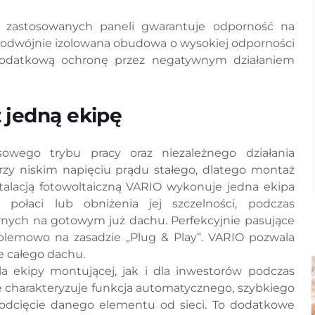
 zastosowanych paneli gwarantuje odporność na
 podwójnie izolowana obudowa o wysokiej odporności
dodatkową ochronę przez negatywnym działaniem
 jedną ekipę
wego trybu pracy oraz niezależnego działania
zy niskim napięciu prądu stałego, dlatego montaż
stalacją fotowoltaiczną VARIO wykonuje jedna ekipa
połaci lub obniżenia jej szczelności, podczas
ych na gotowym już dachu. Perfekcyjnie pasujące
emowo na zasadzie „Plug & Play”. VARIO pozwala
e całego dachu.
a ekipy montującej, jak i dla inwestorów podczas
se charakteryzuje funkcja automatycznego, szybkiego
odcięcie danego elementu od sieci. To dodatkowe