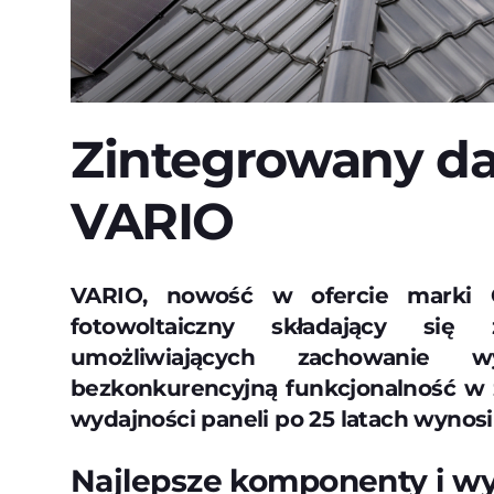
Zintegrowany da
VARIO
VARIO, nowość w ofercie marki C
fotowoltaiczny składający si
umożliwiających zachowanie w
bezkonkurencyjną funkcjonalność w 
wydajności paneli po 25 latach wynosi
Najlepsze komponenty i wy