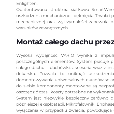
Enlighten.
Opatentowana struktura siatkowa SmartWire
uszkodzenia mechaniczne i pęknięcia. Trwała i
mechanicznej oraz wytrzymałości zapewnia 
warunków zewnętrznych.
Montaż całego dachu przez
Wysoka wydajność VARIO wynika z impulso
poszczególnych elementów. System pracuje pr
całego dachu – dachówki, akcesoria wraz z in
dekarska. Pozwala to uniknąć uszkodzenia 
domontowywania uniwersalnych ekranów solarn
do siebie komponenty montowane są bezprobl
oszczędzić czas i koszty potrzebne na wykonani
System jest niezwykle bezpieczny zarówno dl
późniejszej eksploatacji. Mikrofalowniki Enpha
wyłączania w przypadku zwarcia, powodująca 