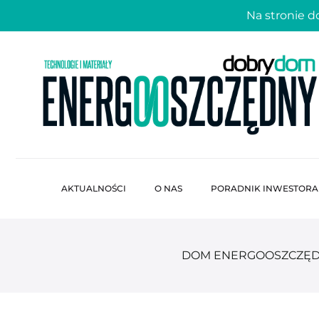
Na stronie 
AKTUALNOŚCI
O NAS
PORADNIK INWESTORA
DOM ENERGOOSZCZĘ