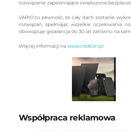
rozwiązanie zapewniające zwiększone bezpiecz
VARIO to pewność, że cały dach zostanie wykona
rozwiązań, spełniając wszelkie oczekiwania n
obowiązuje gwarancja do 30 lat zarówno na sam 
Więcej informacji na
www.creaton.pl
Współpraca reklamowa