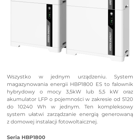
Wszystko w jednym urządzeniu. System
magazynowania energii HBP1800 ES to falownik
hybrydowy o mocy 3,5kW lub 5,5 kW oraz
akumulator LFP o pojemności w zakresie od 5120
do 10240 Wh w jednym. Ten kompleksowy
system ułatwi zarządzanie energią generowaną
z domowej instalacji fotowoltaicznej.
Seria HBP1800