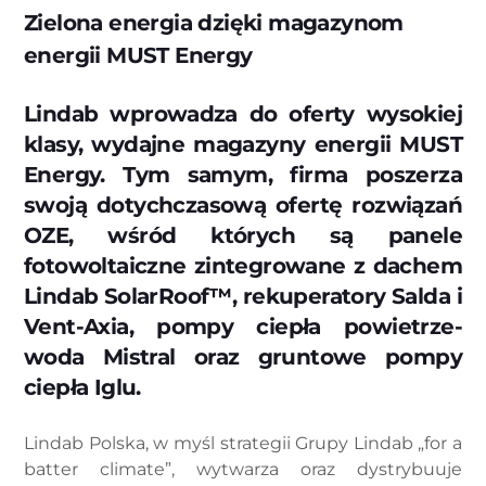
Zielona energia dzięki magazynom
energii MUST Energy
Lindab wprowadza do oferty wysokiej
klasy, wydajne magazyny energii MUST
Energy. Tym samym, firma poszerza
swoją dotychczasową ofertę rozwiązań
OZE, wśród których są panele
fotowoltaiczne zintegrowane z dachem
Lindab SolarRoof™, rekuperatory Salda i
Vent-Axia, pompy ciepła powietrze-
woda Mistral oraz gruntowe pompy
ciepła Iglu.
Lindab Polska, w myśl strategii Grupy Lindab „for a
batter climate”, wytwarza oraz dystrybuuje