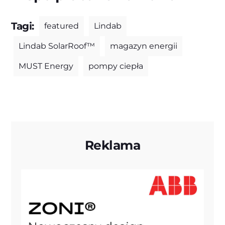
Tagi:
featured
Lindab
Lindab SolarRoof™
magazyn energii
MUST Energy
pompy ciepła
Reklama