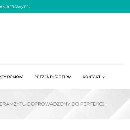
 reklamowym.
KTY DOMÓW
PREZENTACJE FIRM
KONTAKT
 KERAMZYTU DOPROWADZONY DO PERFEKCJI