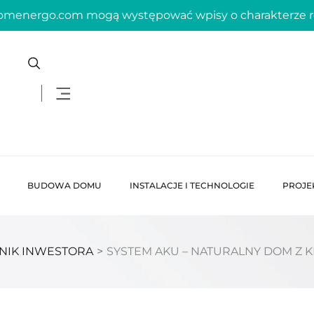
domenergo.com mogą występować wpisy o charakterze
BUDOWA DOMU
INSTALACJE I TECHNOLOGIE
PROJE
NIK INWESTORA
>
SYSTEM AKU – NATURALNY DOM Z