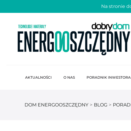
Na stronie 
AKTUALNOŚCI
O NAS
PORADNIK INWESTORA
DOM ENERGOOSZCZĘDNY
>
BLOG
>
PORAD