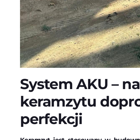
System AKU – na
keramzytu dopr
perfekcji