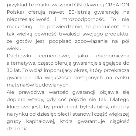
przykład te marki swissporTON (dawniej CREATON
Polska) oferują nawet 50-letnią gwarancję na
nieprzesiąkliwość i mrozoodporność. To nie
marketing – to potwierdzenie, że producent ma
tak wielką pewność trwałości swojego produktu,
że gotów jest podpisać zobowiązanie na pół
wieku.
Dachówki cementowe, jako ekonomiczna
alternatywa, często oferują gwarancje sięgające do
30 lat. To wciąż imponujący okres, który przekracza
gwarancje dla większości dostępnych na rynku
materiałów budowlanych.
Ale prawdziwa wartość gwarancji objawia się
dopiero wtedy, gdy coś pójdzie nie tak. Dlatego
kluczowe jest, by producent był stabilny, obecny
na rynku od dziesięcioleci i stanowił część większej
grupy kapitałowej, która gwarantuje ciągłość
działania.