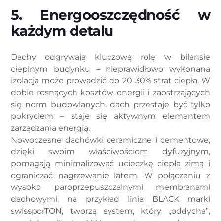
5. Energooszczędność w
każdym detalu
Dachy odgrywają kluczową rolę w bilansie
cieplnym budynku – nieprawidłowo wykonana
izolacja może prowadzić do 20-30% strat ciepła. W
dobie rosnących kosztów energii i zaostrzających
się norm budowlanych, dach przestaje być tylko
pokryciem – staje się aktywnym elementem
zarządzania energią.
Nowoczesne dachówki ceramiczne i cementowe,
dzięki swoim właściwościom dyfuzyjnym,
pomagają minimalizować ucieczkę ciepła zimą i
ograniczać nagrzewanie latem. W połączeniu z
wysoko paroprzepuszczalnymi membranami
dachowymi, na przykład linia BLACK marki
swissporTON, tworzą system, który „oddycha”,