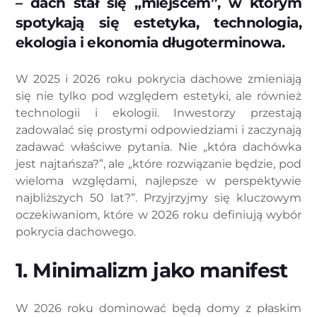
– dach stał się „miejscem”, w którym
spotykają się estetyka, technologia,
ekologia i ekonomia długoterminowa.
W 2025 i 2026 roku pokrycia dachowe zmieniają
się nie tylko pod względem estetyki, ale również
technologii i ekologii. Inwestorzy przestają
zadowalać się prostymi odpowiedziami i zaczynają
zadawać właściwe pytania. Nie „która dachówka
jest najtańsza?”, ale „które rozwiązanie będzie, pod
wieloma względami, najlepsze w perspektywie
najbliższych 50 lat?”. Przyjrzyjmy się kluczowym
oczekiwaniom, które w 2026 roku definiują wybór
pokrycia dachowego.
1. Minimalizm jako manifest
W 2026 roku dominować będą domy z płaskim