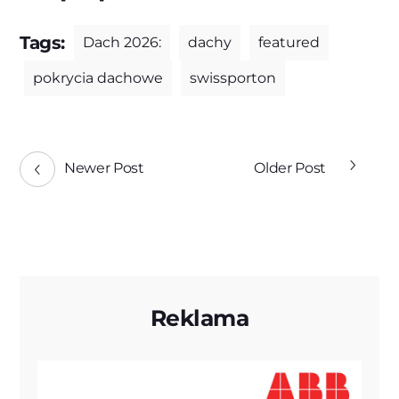
Tags:
Dach 2026:
dachy
featured
pokrycia dachowe
swissporton
Newer Post
Older Post
Reklama