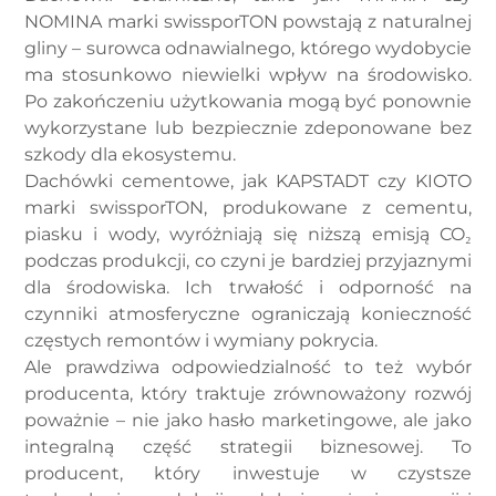
NOMINA marki swissporTON powstają z naturalnej
gliny – surowca odnawialnego, którego wydobycie
ma stosunkowo niewielki wpływ na środowisko.
Po zakończeniu użytkowania mogą być ponownie
wykorzystane lub bezpiecznie zdeponowane bez
szkody dla ekosystemu.
Dachówki cementowe, jak KAPSTADT czy KIOTO
marki swissporTON, produkowane z cementu,
piasku i wody, wyróżniają się niższą emisją CO₂
podczas produkcji, co czyni je bardziej przyjaznymi
dla środowiska. Ich trwałość i odporność na
czynniki atmosferyczne ograniczają konieczność
częstych remontów i wymiany pokrycia.
Ale prawdziwa odpowiedzialność to też wybór
producenta, który traktuje zrównoważony rozwój
poważnie – nie jako hasło marketingowe, ale jako
integralną część strategii biznesowej. To
producent, który inwestuje w czystsze