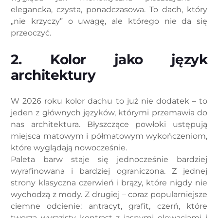
elegancka, czysta, ponadczasowa. To dach, który
„nie krzyczy” o uwagę, ale którego nie da się
przeoczyć.
2. Kolor jako język
architektury
W 2026 roku kolor dachu to już nie dodatek – to
jeden z głównych języków, którymi przemawia do
nas architektura. Błyszczące powłoki ustępują
miejsca matowym i półmatowym wykończeniom,
które wyglądają nowocześnie.
Paleta barw staje się jednocześnie bardziej
wyrafinowana i bardziej ograniczona. Z jednej
strony klasyczna czerwień i brązy, które nigdy nie
wychodzą z mody. Z drugiej – coraz popularniejsze
ciemne odcienie: antracyt, grafit, czerń, które
tworzą wyrazisty kontrast z jasnymi elewacjami i