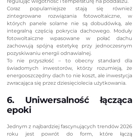
regulując wilgotność i temperaturę na poddaszu.
Coraz popularniejsze stają się również
zintegrowane rozwiązania fotowoltaiczne, w
których panele solarne nie są dobudówką, ale
integralną częścią pokrycia dachowego. Moduły
fotowoltaiczne wpasowane w połać dachu
zachowują spójną estetykę przy jednoczesnym
pozyskiwaniu energii odnawialnej.
To nie przyszłość – to obecny standard dla
świadomych inwestorów, którzy rozumieją, że
energooszczędny dach to nie koszt, ale inwestycja
zwracająca się przez dziesięciolecia użytkowania.
6. Uniwersalność łącząca
epoki
Jednym z najbardziej fascynujących trendów 2026
roku jest powrót do form, które łączą