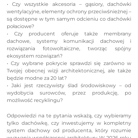
• Czy wszystkie akcesoria – gąsiory, dachówki
wentylacyjne, elementy ochrony przeciwśnieżnej –
są dostępne w tym samym odcieniu co dachówki
połaciowe?
• Czy producent oferuje także membrany
dachowe, systemy komunikacji dachowej i
rozwiązania fotowoltaiczne, tworząc spójny
ekosystem rozwiązań?
• Czy wybrane pokrycie sprawdzi się zarówno w
Twojej obecnej wizji architektonicznej, ale także
będzie modne za 20 lat?
• Jaki jest rzeczywisty ślad środowiskowy – od
wydobycia surowców, przez produkcję, po
możliwość recyklingu?
Odpowiedzi na te pytania wskażą, czy wybieramy
tylko dachówkę, czy inwestujemy w kompletny
system dachowy od producenta, który rozumie
wyzwania współczesnej architektury. W 2026 roku