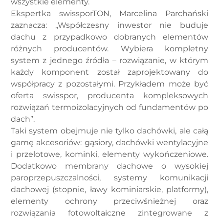
wszystkie elementy.
Ekspertka swissporTON, Marcelina Parchański
zaznacza: „Współczesny inwestor nie buduje
dachu z przypadkowo dobranych elementów
różnych producentów. Wybiera kompletny
system z jednego źródła – rozwiązanie, w którym
każdy komponent został zaprojektowany do
współpracy z pozostałymi. Przykładem może być
oferta swisspor, producenta kompleksowych
rozwiązań termoizolacyjnych od fundamentów po
dach”.
Taki system obejmuje nie tylko dachówki, ale całą
gamę akcesoriów: gąsiory, dachówki wentylacyjne
i przelotowe, kominki, elementy wykończeniowe.
Dodatkowo membrany dachowe o wysokiej
paroprzepuszczalności, systemy komunikacji
dachowej (stopnie, ławy kominiarskie, platformy),
elementy ochrony przeciwśnieżnej oraz
rozwiązania fotowoltaiczne zintegrowane z