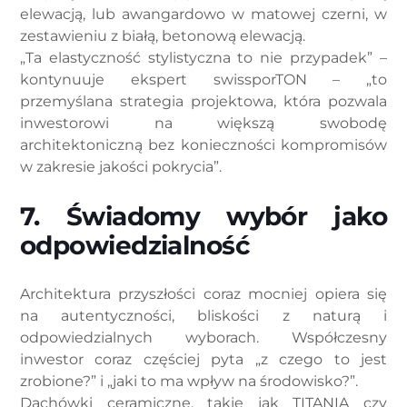
elewacją, lub awangardowo w matowej czerni, w
zestawieniu z białą, betonową elewacją.
„Ta elastyczność stylistyczna to nie przypadek” –
kontynuuje ekspert swissporTON – „to
przemyślana strategia projektowa, która pozwala
inwestorowi na większą swobodę
architektoniczną bez konieczności kompromisów
w zakresie jakości pokrycia”.
7. Świadomy wybór jako
odpowiedzialność
Architektura przyszłości coraz mocniej opiera się
na autentyczności, bliskości z naturą i
odpowiedzialnych wyborach. Współczesny
inwestor coraz częściej pyta „z czego to jest
zrobione?” i „jaki to ma wpływ na środowisko?”.
Dachówki ceramiczne, takie jak TITANIA czy