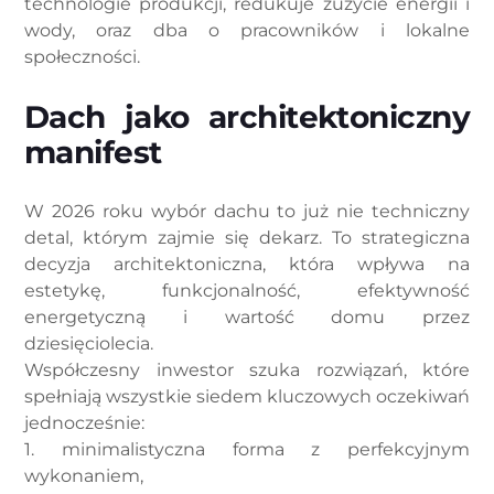
technologie produkcji, redukuje zużycie energii i
wody, oraz dba o pracowników i lokalne
społeczności.
Dach jako architektoniczny
manifest
W 2026 roku wybór dachu to już nie techniczny
detal, którym zajmie się dekarz. To strategiczna
decyzja architektoniczna, która wpływa na
estetykę, funkcjonalność, efektywność
energetyczną i wartość domu przez
dziesięciolecia.
Współczesny inwestor szuka rozwiązań, które
spełniają wszystkie siedem kluczowych oczekiwań
jednocześnie:
1. minimalistyczna forma z perfekcyjnym
wykonaniem,