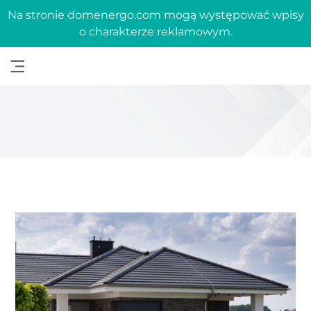
Na stronie domenergo.com mogą występować wpisy
o charakterze reklamowym.