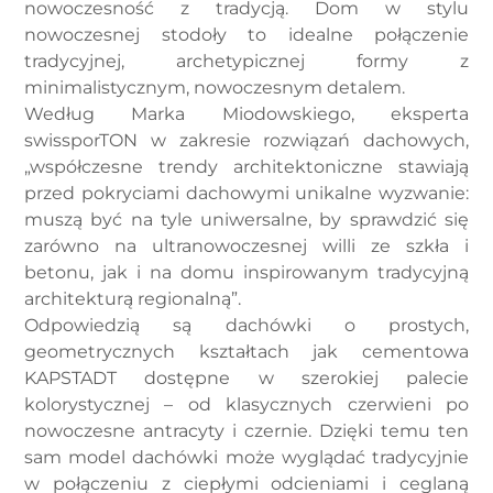
nowoczesność z tradycją. Dom w stylu
nowoczesnej stodoły to idealne połączenie
tradycyjnej, archetypicznej formy z
minimalistycznym, nowoczesnym detalem.
Według Marka Miodowskiego, eksperta
swissporTON w zakresie rozwiązań dachowych,
„współczesne trendy architektoniczne stawiają
przed pokryciami dachowymi unikalne wyzwanie:
muszą być na tyle uniwersalne, by sprawdzić się
zarówno na ultranowoczesnej willi ze szkła i
betonu, jak i na domu inspirowanym tradycyjną
architekturą regionalną”.
Odpowiedzią są dachówki o prostych,
geometrycznych kształtach jak cementowa
KAPSTADT dostępne w szerokiej palecie
kolorystycznej – od klasycznych czerwieni po
nowoczesne antracyty i czernie. Dzięki temu ten
sam model dachówki może wyglądać tradycyjnie
w połączeniu z ciepłymi odcieniami i ceglaną