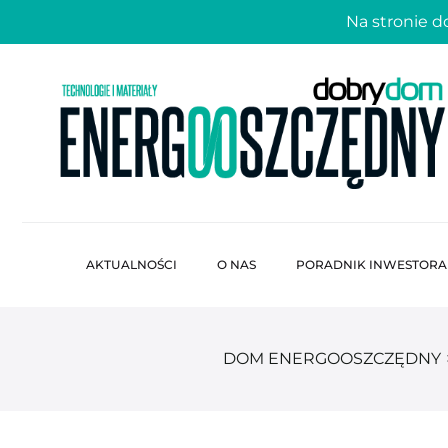
Na stronie 
AKTUALNOŚCI
O NAS
PORADNIK INWESTORA
DOM ENERGOOSZCZĘDNY