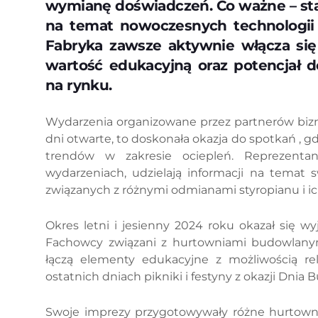
wymianę doświadczeń. Co ważne – sta
na temat nowoczesnych technologii
Fabryka zawsze aktywnie włącza się 
wartość edukacyjną oraz potencjał 
na rynku.
Wydarzenia organizowane przez partnerów bizne
dni otwarte, to doskonała okazja do spotkań , g
trendów w zakresie ociepleń. Reprezenta
wydarzeniach, udzielają informacji na temat 
związanych z różnymi odmianami styropianu i i
Okres letni i jesienny 2024 roku okazał się 
Fachowcy związani z hurtowniami budowlanymi 
łączą elementy edukacyjne z możliwością rel
ostatnich dniach pikniki i festyny z okazji Dnia
Swoje imprezy przygotowywały różne hurtownie