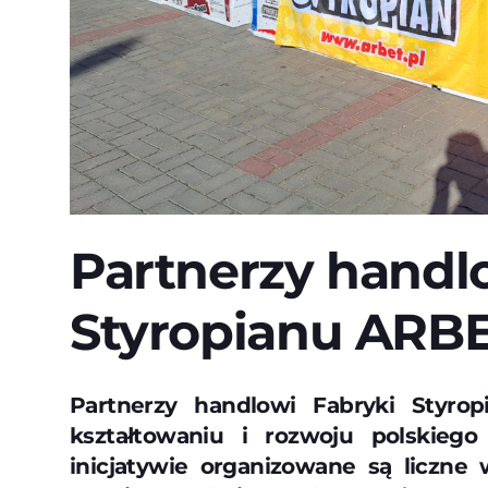
Partnerzy handl
Styropianu ARB
Partnerzy handlowi Fabryki Styro
kształtowaniu i rozwoju polskiego
inicjatywie organizowane są liczne