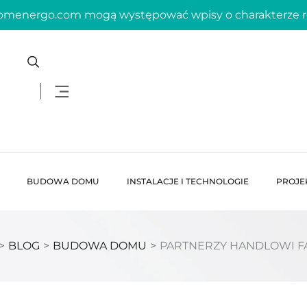
domenergo.com mogą występować wpisy o charakterze
BUDOWA DOMU
INSTALACJE I TECHNOLOGIE
PROJE
>
BLOG
>
BUDOWA DOMU
>
PARTNERZY HANDLOWI FA