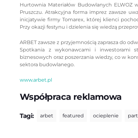
Hurtownia Materiałów Budowlanych ELWOZ w 
Pruszczu. Atrakcyjna forma imprez zawsze uw
inicjatywie firmy Tomarex, której klienci poch
Przy okazji festynu i dzielenia się wiedzą prze
ARBET zawsze z przyjemnością zaprasza do odw
Spotkania z wykonawcami i inwestorami sta
biznesowych oraz poszerzania wiedzy, co w kon
sektora budowlanego.
www.arbet.pl
Współpraca reklamowa
Tagi:
arbet
featured
ocieplenie
par