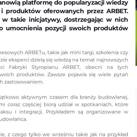
nowią platformę do popularyzacji wiedzy
 i produktów oferowanych przez ARBET.
w takie inicjatywy, dostrzegając w nich
do umocnienia pozycji swoich produktów
sowych ARBETu, takie jak mini targi, szkolenia czy
dzie eksperci dzielą się wiedzą na temat najnowszych
nci Fabryki Styropianu ARBET, obecni na tych
swoich produktów. Zawsze pojawia się wiele pytań
ch zastosowaniem.
wyjątkowo aktywnym czasem dla branży budowlanej.
coraz częściej biorą udział w spotkaniach, które
aksu i integracji. Przykładem są organizowane w
 Budowlańca.
, z czego tylko we wrześniu takie jak na przykład