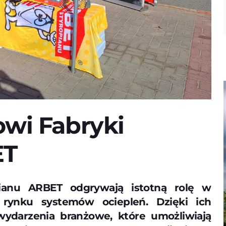
owi Fabryki
ET
pianu ARBET odgrywają istotną rolę w
 rynku systemów ociepleń. Dzięki ich
 wydarzenia branżowe, które umożliwiają