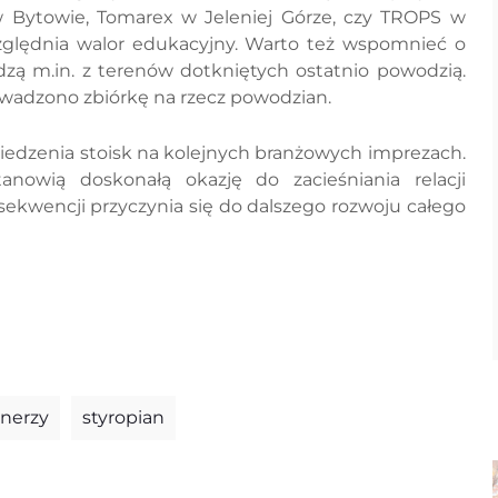
Bytowie, Tomarex w Jeleniej Górze, czy TROPS w
zględnia walor edukacyjny. Warto też wspomnieć o
odzą m.in. z terenów dotkniętych ostatnio powodzią.
prowadzono zbiórkę na rzecz powodzian.
iedzenia stoisk na kolejnych branżowych imprezach.
nowią doskonałą okazję do zacieśniania relacji
sekwencji przyczynia się do dalszego rozwoju całego
tnerzy
styropian