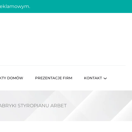
 reklamowym.
KTY DOMÓW
PREZENTACJE FIRM
KONTAKT
BRYKI STYROPIANU ARBET