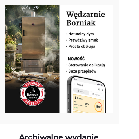
Archiwalne wydanie