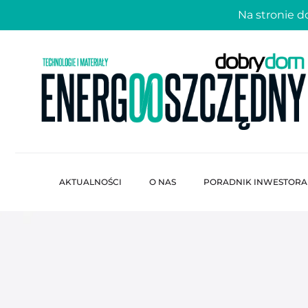
Na stronie 
AKTUALNOŚCI
O NAS
PORADNIK INWESTORA