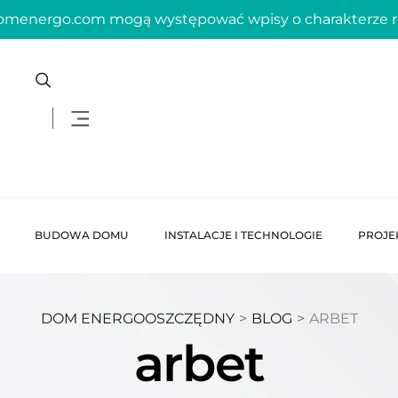
domenergo.com mogą występować wpisy o charakterze
BUDOWA DOMU
INSTALACJE I TECHNOLOGIE
PROJE
DOM ENERGOOSZCZĘDNY
>
BLOG
>
ARBET
arbet