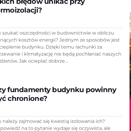
akich błędów unikać przy
ermoizolacji?
k szukać oszczędności w budownictwie w obliczu
snących kosztów energii? Jednym ze sposobów jest
cieplenie budynku. Dzięki temu rachunki za
rzewanie i klimatyzację nie będą pochłaniać naszych
dżetów. Jak ocieplać dobrze...
zy fundamenty budynku powinny
yć chronione?
y należy zajmować się kwestią izolowania ich?
powiedź na to pytanie wydaje się oczywista, ale