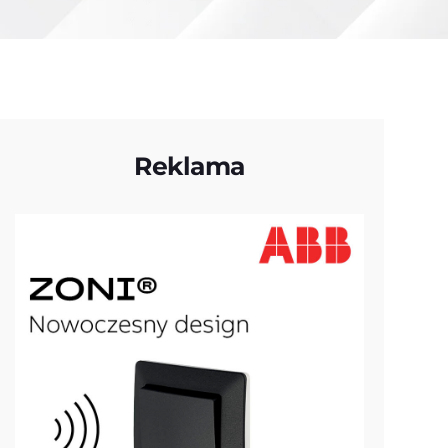
Reklama