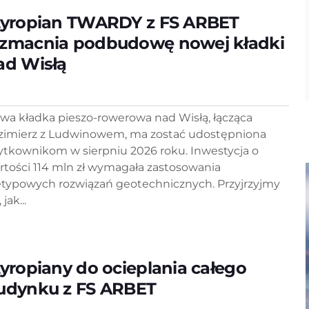
tyropian TWARDY z FS ARBET
zmacnia podbudowę nowej kładki
ad Wisłą
wa kładka pieszo-rowerowa nad Wisłą, łącząca
zimierz z Ludwinowem, ma zostać udostępniona
ytkownikom w sierpniu 2026 roku. Inwestycja o
rtości 114 mln zł wymagała zastosowania
etypowych rozwiązań geotechnicznych. Przyjrzyjmy
 jak...
tyropiany do ocieplania całego
udynku z FS ARBET