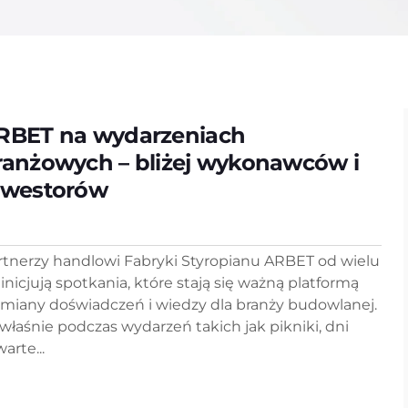
RBET na wydarzeniach
ranżowych – bliżej wykonawców i
nwestorów
rtnerzy handlowi Fabryki Styropianu ARBET od wielu
 inicjują spotkania, które stają się ważną platformą
miany doświadczeń i wiedzy dla branży budowlanej.
 właśnie podczas wydarzeń takich jak pikniki, dni
arte...