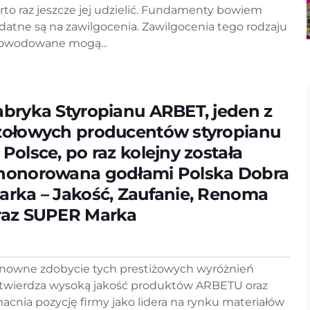
rto raz jeszcze jej udzielić. Fundamenty bowiem
datne są na zawilgocenia. Zawilgocenia tego rodzaju
owodowane mogą...
abryka Styropianu ARBET, jeden z
zołowych producentów styropianu
 Polsce, po raz kolejny została
honorowana godłami Polska Dobra
arka – Jakość, Zaufanie, Renoma
raz SUPER Marka
nowne zdobycie tych prestiżowych wyróżnień
twierdza wysoką jakość produktów ARBETU oraz
acnia pozycję firmy jako lidera na rynku materiałów