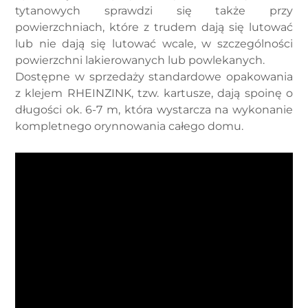
tytanowych sprawdzi się także przy
powierzchniach, które z trudem dają się lutować
lub nie dają się lutować wcale, w szczególności
powierzchni lakierowanych lub powlekanych.
Dostępne w sprzedaży standardowe opakowania
z klejem RHEINZINK, tzw. kartusze, dają spoinę o
długości ok. 6-7 m, która wystarcza na wykonanie
kompletnego orynnowania całego domu.