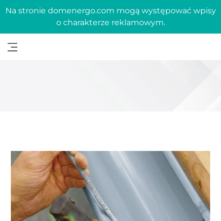
Na stronie domenergo.com mogą występować wpisy
o charakterze reklamowym.