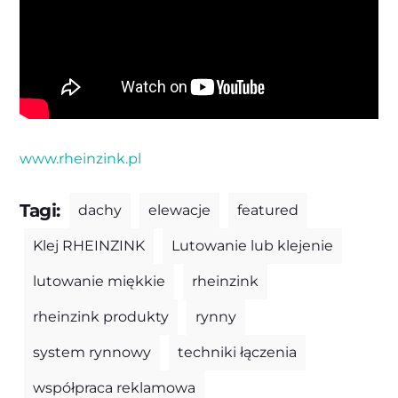
www.rheinzink.pl
Tagi:
dachy
elewacje
featured
Klej RHEINZINK
Lutowanie lub klejenie
lutowanie miękkie
rheinzink
rheinzink produkty
rynny
system rynnowy
techniki łączenia
współpraca reklamowa