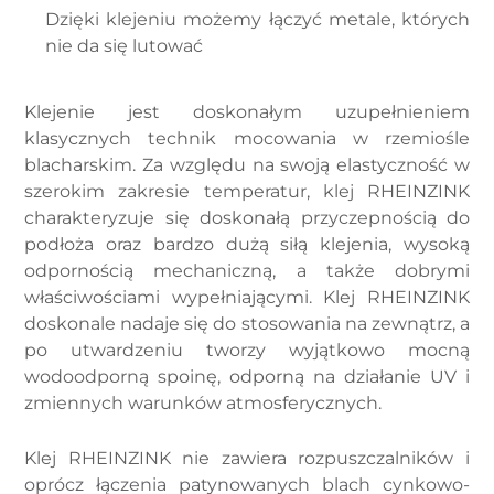
Dzięki klejeniu możemy łączyć metale, których
nie da się lutować
Klejenie jest doskonałym uzupełnieniem
klasycznych technik mocowania w rzemiośle
blacharskim. Za względu na swoją elastyczność w
szerokim zakresie temperatur, klej RHEINZINK
charakteryzuje się doskonałą przyczepnością do
podłoża oraz bardzo dużą siłą klejenia, wysoką
odpornością mechaniczną, a także dobrymi
właściwościami wypełniającymi. Klej RHEINZINK
doskonale nadaje się do stosowania na zewnątrz, a
po utwardzeniu tworzy wyjątkowo mocną
wodoodporną spoinę, odporną na działanie UV i
zmiennych warunków atmosferycznych.
Klej RHEINZINK nie zawiera rozpuszczalników i
oprócz łączenia patynowanych blach cynkowo-