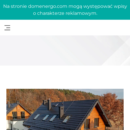
Na stronie domenergo.com mogą występować wpisy
o charakterze reklamowym.