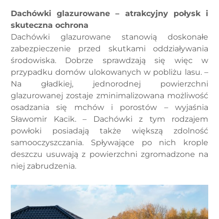
Dachówki glazurowane – atrakcyjny połysk i
skuteczna ochrona
Dachówki glazurowane stanowią doskonałe
zabezpieczenie przed skutkami oddziaływania
środowiska. Dobrze sprawdzają się więc w
przypadku domów ulokowanych w pobliżu lasu. –
Na gładkiej, jednorodnej powierzchni
glazurowanej zostaje zminimalizowana możliwość
osadzania się mchów i porostów – wyjaśnia
Sławomir Kacik. – Dachówki z tym rodzajem
powłoki posiadają także większą zdolność
samooczyszczania. Spływające po nich krople
deszczu usuwają z powierzchni zgromadzone na
niej zabrudzenia.