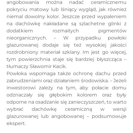
angobowania można nadać ceramicznemu
pokryciu matowy lub lśniący wygląd, jak również
niemal dowolny kolor. Jeszcze przed wypaleniem
na dachówkę nakładane są szlachetne glinki z
dodatkiem rozmaitych pigmentów
nieorganicznych. – W przypadku powłoki
glazurowanej dodaje się też wysokiej jakości
rozdrobniony materiał szklany. Im jest go więcej,
tym powierzchnia staje się bardziej błyszcząca –
tłumaczy Sławomir Kacik.
Powłoka wspomaga także ochronę dachu przed
zabrudzeniami oraz działaniem środowiska. – Jeżeli
inwestorowi zależy na tym, aby połacie domu
odznaczały się głębokim kolorem oraz były
odporne na osadzanie się zanieczyszczeń, to warto
wybrać dachówkę ceramiczną w wersji
glazurowanej lub angobowanej – podsumowuje
ekspert.