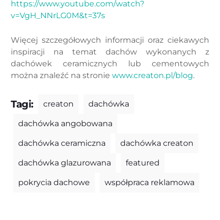
https://www.youtube.com/watch?
v=VgH_NNrLG0M&t=37s
Więcej szczegółowych informacji oraz ciekawych
inspiracji na temat dachów wykonanych z
dachówek ceramicznych lub cementowych
można znaleźć na stronie
www.creaton.pl/blog
.
Tagi:
creaton
dachówka
dachówka angobowana
dachówka ceramiczna
dachówka creaton
dachówka glazurowana
featured
pokrycia dachowe
współpraca reklamowa