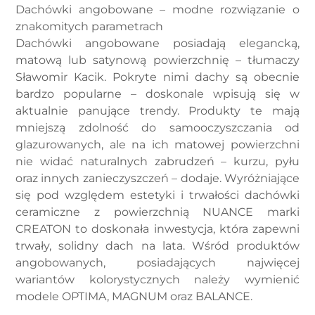
Dachówki angobowane – modne rozwiązanie o
znakomitych parametrach
Dachówki angobowane posiadają elegancką,
matową lub satynową powierzchnię – tłumaczy
Sławomir Kacik. Pokryte nimi dachy są obecnie
bardzo popularne – doskonale wpisują się w
aktualnie panujące trendy. Produkty te mają
mniejszą zdolność do samooczyszczania od
glazurowanych, ale na ich matowej powierzchni
nie widać naturalnych zabrudzeń – kurzu, pyłu
oraz innych zanieczyszczeń – dodaje. Wyróżniające
się pod względem estetyki i trwałości dachówki
ceramiczne z powierzchnią NUANCE marki
CREATON to doskonała inwestycja, która zapewni
trwały, solidny dach na lata. Wśród produktów
angobowanych, posiadających najwięcej
wariantów kolorystycznych należy wymienić
modele OPTIMA, MAGNUM oraz BALANCE.