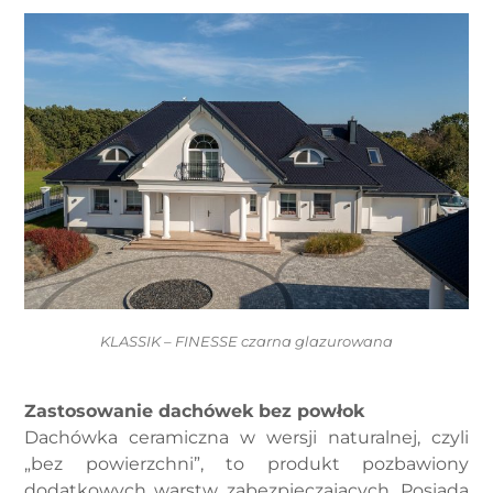
KLASSIK – FINESSE czarna glazurowana
Zastosowanie dachówek bez powłok
Dachówka ceramiczna w wersji naturalnej, czyli
„bez powierzchni”, to produkt pozbawiony
dodatkowych warstw zabezpieczających. Posiada