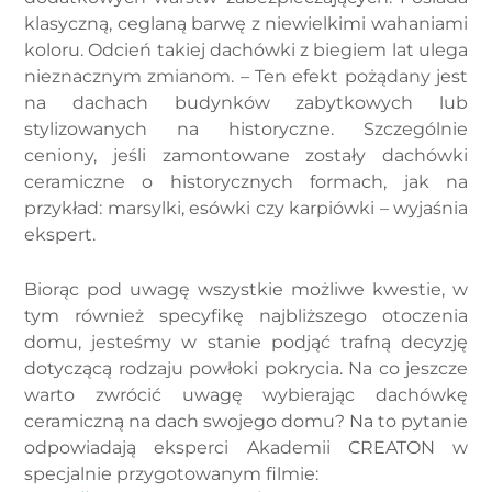
klasyczną, ceglaną barwę z niewielkimi wahaniami
koloru. Odcień takiej dachówki z biegiem lat ulega
nieznacznym zmianom. – Ten efekt pożądany jest
na dachach budynków zabytkowych lub
stylizowanych na historyczne. Szczególnie
ceniony, jeśli zamontowane zostały dachówki
ceramiczne o historycznych formach, jak na
przykład: marsylki, esówki czy karpiówki – wyjaśnia
ekspert.
Biorąc pod uwagę wszystkie możliwe kwestie, w
tym również specyfikę najbliższego otoczenia
domu, jesteśmy w stanie podjąć trafną decyzję
dotyczącą rodzaju powłoki pokrycia. Na co jeszcze
warto zwrócić uwagę wybierając dachówkę
ceramiczną na dach swojego domu? Na to pytanie
odpowiadają eksperci Akademii CREATON w
specjalnie przygotowanym filmie: