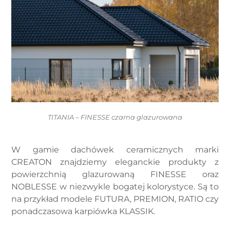
TITANIA – FINESSE czarna glazurowana
W gamie dachówek ceramicznych marki
CREATON znajdziemy eleganckie produkty z
powierzchnią glazurowaną FINESSE oraz
NOBLESSE w niezwykle bogatej kolorystyce. Są to
na przykład modele FUTURA, PREMION, RATIO czy
ponadczasowa karpiówka KLASSIK.