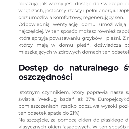
obrazują, jak ważny jest dostęp do świeżego p
wnętrzach, jesteśmy rześcy i pełni energii. Do
oraz umożliwia komfortowy, regenerujący sen.
Odpowiednią wentylację domu umożliwiają o
najczęściej. W ten sposób możesz również zap
która sprzyja powstawaniu grzybów i pleśni. 
którzy mają w domu pleśń, doświadcza po
mieszkających w zdrowych domach ten odsetek
Dostęp do naturalnego 
oszczędności
Istotnym czynnikiem, który poprawia nasze s
światła. Według badań aż 37% Europejczykó
pomieszczeniach, rzadko odczuwa wysoki pozi
ten odsetek spada do 21%).
Na szczęście, za pomocą okien do płaskiego d
klasycznych okien fasadowych. W ten sposób m