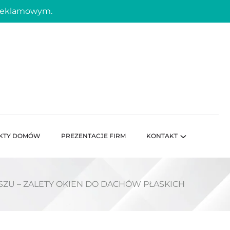
 reklamowym.
KTY DOMÓW
PREZENTACJE FIRM
KONTAKT
SZU – ZALETY OKIEN DO DACHÓW PŁASKICH