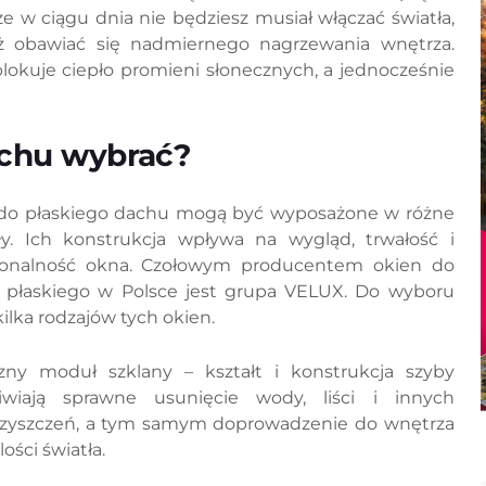
 w ciągu dnia nie będziesz musiał włączać światła,
eż obawiać się nadmiernego nagrzewania wnętrza.
blokuje ciepło promieni słonecznych, a jednocześnie
achu wybrać?
do płaskiego dachu mogą być wyposażone w różne
y. Ich konstrukcja wpływa na wygląd, trwałość i
jonalność okna. Czołowym producentem okien do
 płaskiego w Polsce jest grupa VELUX. Do wyboru
ilka rodzajów tych okien.
czny moduł szklany – kształt i konstrukcja szyby
iwiają sprawne usunięcie wody, liści i innych
czyszczeń, a tym samym doprowadzenie do wnętrza
lości światła.