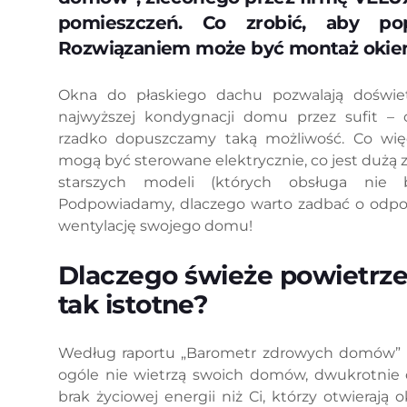
pomieszczeń. Co zrobić, aby po
Rozwiązaniem może być montaż okien
Okna do płaskiego dachu pozwalają doświet
najwyższej kondygnacji domu przez sufit – c
rzadko dopuszczamy taką możliwość. Co wię
mogą być sterowane elektrycznie, co jest dużą
starszych modeli (których obsługa nie 
Podpowiadamy, dlaczego warto zadbać o odpow
wentylację swojego domu!
Dlaczego świeże powietrz
tak istotne?
Według raportu „Barometr zdrowych domów” E
ogóle nie wietrzą swoich domów, dwukrotnie c
brak życiowej energii niż Ci, którzy otwierają 