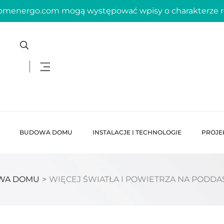
domenergo.com mogą występować wpisy o charakterze
BUDOWA DOMU
INSTALACJE I TECHNOLOGIE
PROJE
WA DOMU
>
WIĘCEJ ŚWIATŁA I POWIETRZA NA PODDA