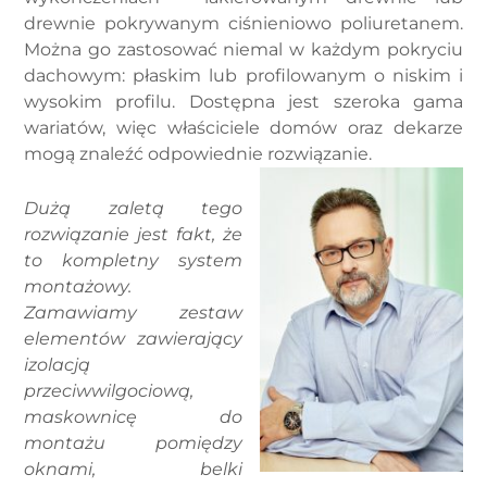
drewnie pokrywanym ciśnieniowo poliuretanem.
Można go zastosować niemal w każdym pokryciu
dachowym: płaskim lub profilowanym o niskim i
wysokim profilu. Dostępna jest szeroka gama
wariatów, więc właściciele domów oraz dekarze
mogą znaleźć odpowiednie rozwiązanie.
Dużą zaletą tego
rozwiązanie jest fakt, że
to kompletny system
montażowy.
Zamawiamy zestaw
elementów zawierający
izolacją
przeciwwilgociową,
maskownicę do
montażu pomiędzy
oknami, belki