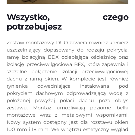
Wszystko, czego
potrzebujesz
Zestaw montażowy DUO zawiera również kołnierz
uszczelniający dopasowany do rodzaju pokrycia,
ramę izolacyjną BDX ocieplająca ościeżnicę oraz
izolację przeciwwilgociową BFX, która zapewnia i
szczelne połączenie izolacji przeciwwilgociowej
dachu z ramą okien. W komplecie jest również
rynienka odwadniająca instalowana pod
pokryciem dachowym odprowadzającą wodę z
położonej powyżej połaci dachu poza obrys
zestawu. Montaż umożliwiają poziome belki
montażowe wraz z metalowymi wspornikami.
Nowy system dostępny jest dla rozstawu okien
100 mm i 18 mm. We wnętrzu estetyczny wygląd