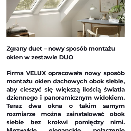
Zgrany duet – nowy sposób montażu
okien w zestawie DUO
Firma VELUX opracowała nowy sposób
montażu okien dachowych obok siebie,
aby cieszyć się większą ilością światła
dziennego i panoramicznym widokiem.
Teraz dwa okna o takim samym
rozmiarze można zainstalować obok
siebie bez krokwi pomiędzy nimi.
Niezwykle eleganckie połączenie