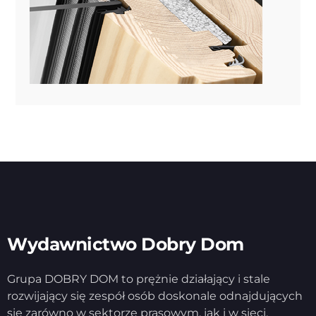
Wydawnictwo Dobry Dom
Grupa DOBRY DOM to prężnie działający i stale
rozwijający się zespół osób doskonale odnajdujących
się zarówno w sektorze prasowym, jak i w sieci.