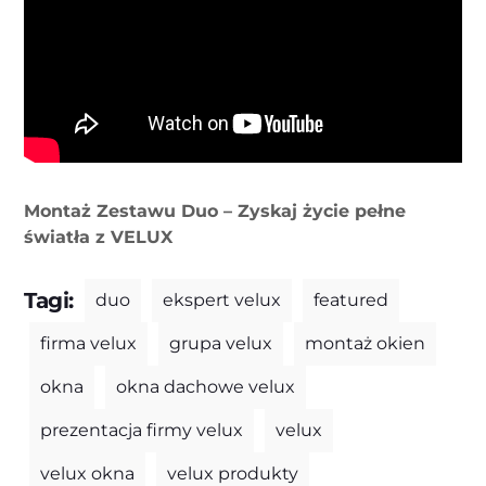
Montaż Zestawu Duo – Zyskaj życie pełne
światła z VELUX
Tagi:
duo
ekspert velux
featured
firma velux
grupa velux
montaż okien
okna
okna dachowe velux
prezentacja firmy velux
velux
velux okna
velux produkty