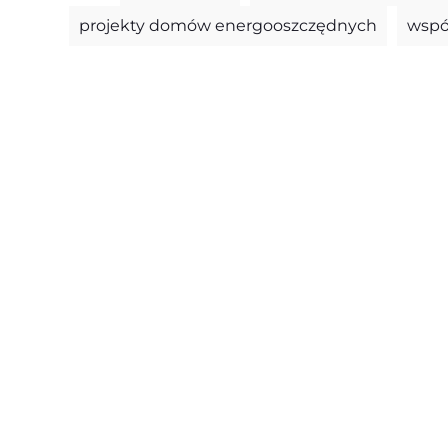
projekty domów energooszczędnych
wspó