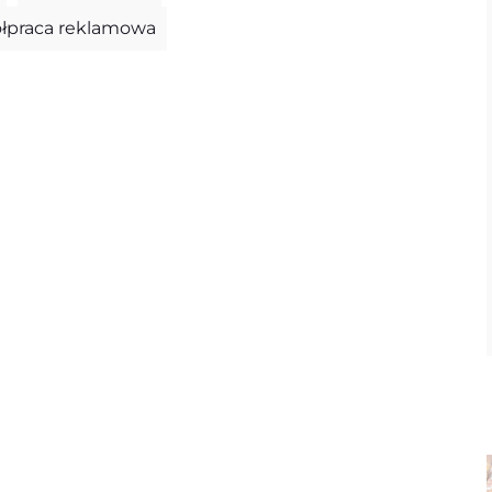
łpraca reklamowa