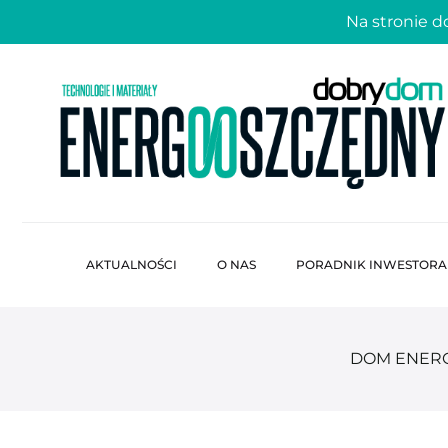
Na stronie 
AKTUALNOŚCI
O NAS
PORADNIK INWESTORA
DOM ENER