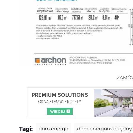
ZAMÓ
Tagi:
dom energo
dom energooszczędny