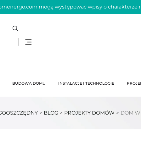
domenergo.com mogą występować wpisy o charakterze
BUDOWA DOMU
INSTALACJE I TECHNOLOGIE
PROJE
GOOSZCZĘDNY
>
BLOG
>
PROJEKTY DOMÓW
>
DOM W