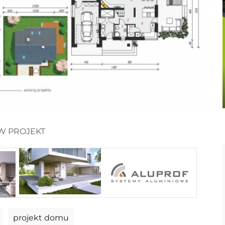
W PROJEKT
projekt domu