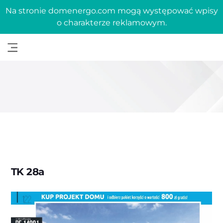
Na stronie domenergo.com mogą występować wpisy
o charakterze reklamowym.
TK 28a