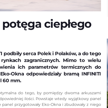
 potęga ciepłego
podbiły serca Polek i Polaków, a do tego
rynkach zagranicznych. Mimo to wielu
wienia ich parametrów termicznych do
 Eko-Okna odpowiedziały bramą INFINITI
l 60 mm.
optymalna do tego, by pomiędzy dwoma arkuszami
odpowiedniej ilości. Powstaje wtedy wyjątkowy panel
e panel przygotowały Eko-Okna i zbudowały z niego