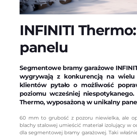
INFINITI Thermo:
panelu
Segmentowe bramy garażowe INFINITI 
wygrywają z konkurencją na wielu 
klientów pytało o możliwość popra
poziomu wcześniej niespotykanego.
Thermo, wyposażoną w unikalny pane
60 mm to grubość z pozoru niewielka, ale 
blachy stalowej umieścić materiał izolujący w 
dla segmentowej bramy garażowej. Taki właśni