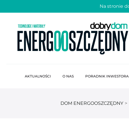
Na stronie 
AKTUALNOŚCI
O NAS
PORADNIK INWESTORA
DOM ENERGOOSZCZĘDNY
>