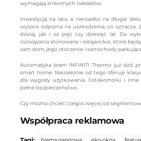
wymagają znikomych nakładów.
Inwestycją na lata, a nierzadko na długie dek
wysoce odporna na uszkodzenia, co oznacza, ż
dzisiaj, jak i za pięć czy dziesięć lat. Do w
rozwiązania stonowane i eleganckie, które będą 
sam dom, jego otoczenie i samochody parkujące
Automatyka bram INFINITI Thermo już dziś pr
smart home. Niezależnie od tego oferuje klasyc
dla wygody użytkowania. Fotokomórki i inne 
pełne bezpieczeństwo.
Czy można chcieć czegoś więcej od segmentow
Współpraca reklamowa
Tagi:
brama garażowa
eko-okna
featur