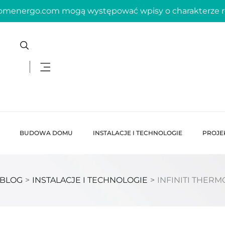
domenergo.com mogą występować wpisy o charakterze
BUDOWA DOMU
INSTALACJE I TECHNOLOGIE
PROJE
BLOG
>
INSTALACJE I TECHNOLOGIE
>
INFINITI THERM