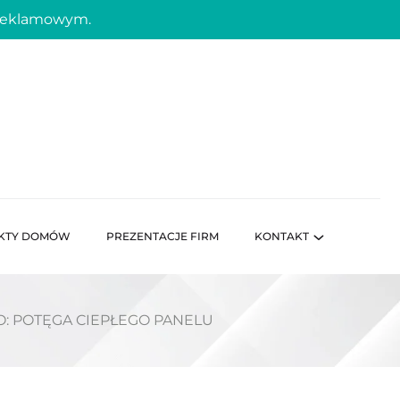
 reklamowym.
KTY DOMÓW
PREZENTACJE FIRM
KONTAKT
O: POTĘGA CIEPŁEGO PANELU