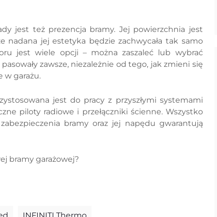
ady jest też prezencja bramy. Jej powierzchnia jest
e nadana jej estetyka będzie zachwycała tak samo
yboru jest wiele opcji – można zaszaleć lub wybrać
pasowały zawsze, niezależnie od tego, jak zmieni się
 w garażu.
zystosowana jest do pracy z przyszłymi systemami
zne piloty radiowe i przełączniki ścienne. Wszystko
zabezpieczenia bramy oraz jej napędu gwarantują
ej bramy garażowej?
ed
INFINITI Thermo