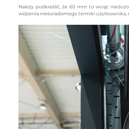
Należy podkreślić, że 60 mm to wciąż nieduż
widzenia nieświadomego termiki użytkownika, n