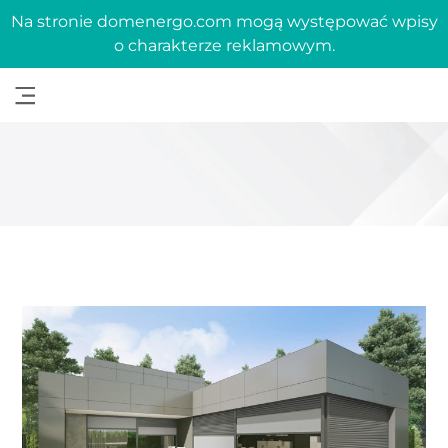
Na stronie domenergo.com mogą występować wpisy
o charakterze reklamowym.