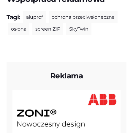
Tagi:
aluprof
ochrona przeciwsłoneczna
osłona
screen ZIP
SkyTwin
Reklama