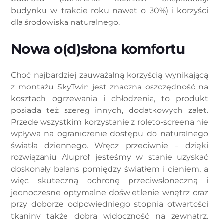
budynku w trakcie roku nawet o 30%) i korzyści
dla środowiska naturalnego.
Nowa o(d)słona komfortu
Choć najbardziej zauważalną korzyścią wynikającą
z montażu SkyTwin jest znaczna oszczędność na
kosztach ogrzewania i chłodzenia, to produkt
posiada też szereg innych, dodatkowych zalet.
Przede wszystkim korzystanie z roleto-screena nie
wpływa na ograniczenie dostępu do naturalnego
światła dziennego. Wręcz przeciwnie – dzięki
rozwiązaniu Aluprof jesteśmy w stanie uzyskać
doskonały balans pomiędzy światłem i cieniem, a
więc skuteczną ochronę przeciwsłoneczną i
jednoczesne optymalne doświetlenie wnętrz oraz
przy doborze odpowiedniego stopnia otwartości
tkaniny także dobrą widoczność na zewnątrz.