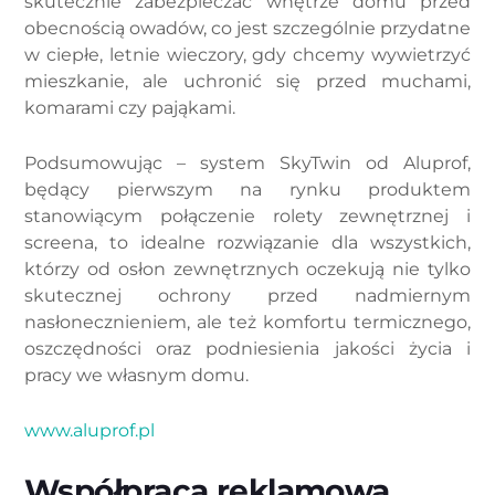
skutecznie zabezpieczać wnętrze domu przed
obecnością owadów, co jest szczególnie przydatne
w ciepłe, letnie wieczory, gdy chcemy wywietrzyć
mieszkanie, ale uchronić się przed muchami,
komarami czy pająkami.
Podsumowując – system SkyTwin od Aluprof,
będący pierwszym na rynku produktem
stanowiącym połączenie rolety zewnętrznej i
screena, to idealne rozwiązanie dla wszystkich,
którzy od osłon zewnętrznych oczekują nie tylko
skutecznej ochrony przed nadmiernym
nasłonecznieniem, ale też komfortu termicznego,
oszczędności oraz podniesienia jakości życia i
pracy we własnym domu.
www.aluprof.pl
Współpraca reklamowa