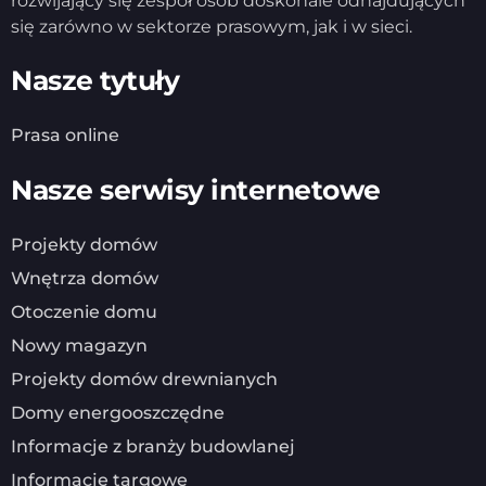
rozwijający się zespół osób doskonale odnajdujących
się zarówno w sektorze prasowym, jak i w sieci.
Nasze tytuły
Prasa online
Nasze serwisy internetowe
Projekty domów
Wnętrza domów
Otoczenie domu
Nowy magazyn
Projekty domów drewnianych
Domy energooszczędne
Informacje z branży budowlanej
Informacje targowe