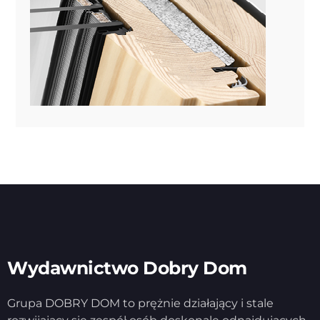
Wydawnictwo Dobry Dom
Grupa DOBRY DOM to prężnie działający i stale