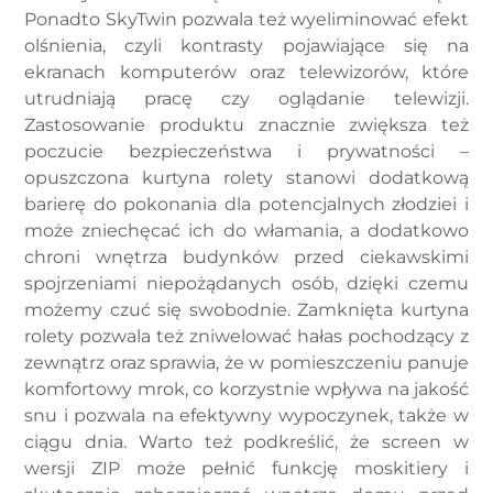
Ponadto SkyTwin pozwala też wyeliminować efekt
olśnienia, czyli kontrasty pojawiające się na
ekranach komputerów oraz telewizorów, które
utrudniają pracę czy oglądanie telewizji.
Zastosowanie produktu znacznie zwiększa też
poczucie bezpieczeństwa i prywatności –
opuszczona kurtyna rolety stanowi dodatkową
barierę do pokonania dla potencjalnych złodziei i
może zniechęcać ich do włamania, a dodatkowo
chroni wnętrza budynków przed ciekawskimi
spojrzeniami niepożądanych osób, dzięki czemu
możemy czuć się swobodnie. Zamknięta kurtyna
rolety pozwala też zniwelować hałas pochodzący z
zewnątrz oraz sprawia, że w pomieszczeniu panuje
komfortowy mrok, co korzystnie wpływa na jakość
snu i pozwala na efektywny wypoczynek, także w
ciągu dnia. Warto też podkreślić, że screen w
wersji ZIP może pełnić funkcję moskitiery i