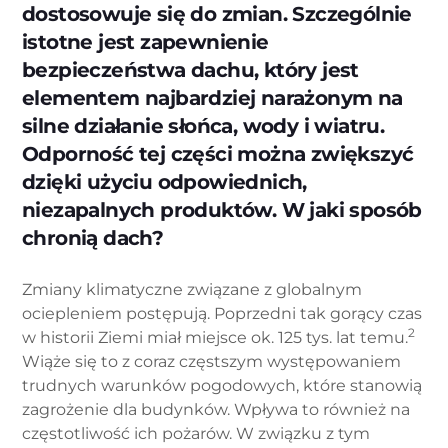
dostosowuje się do zmian. Szczególnie
istotne jest zapewnienie
bezpieczeństwa dachu, który jest
elementem najbardziej narażonym na
silne działanie słońca, wody i wiatru.
Odporność tej części można zwiększyć
dzięki użyciu odpowiednich,
niezapalnych produktów. W jaki sposób
chronią dach?
Zmiany klimatyczne związane z globalnym
ociepleniem postępują. Poprzedni tak gorący czas
2
w historii Ziemi miał miejsce ok. 125 tys. lat temu.
Wiąże się to z coraz częstszym występowaniem
trudnych warunków pogodowych, które stanowią
zagrożenie dla budynków. Wpływa to również na
częstotliwość ich pożarów. W związku z tym