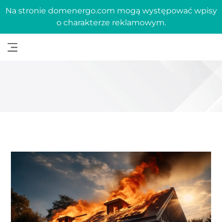
Na stronie domenergo.com mogą występować wpisy
o charakterze reklamowym.