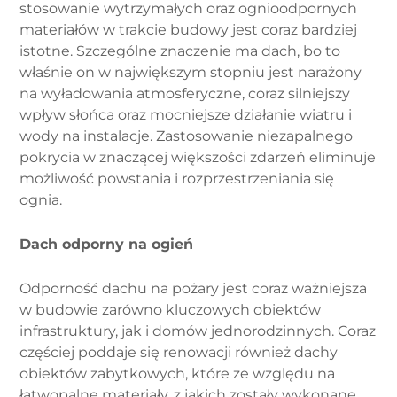
stosowanie wytrzymałych oraz ognioodpornych
materiałów w trakcie budowy jest coraz bardziej
istotne. Szczególne znaczenie ma dach, bo to
właśnie on w największym stopniu jest narażony
na wyładowania atmosferyczne, coraz silniejszy
wpływ słońca oraz mocniejsze działanie wiatru i
wody na instalacje. Zastosowanie niezapalnego
pokrycia w znaczącej większości zdarzeń eliminuje
możliwość powstania i rozprzestrzeniania się
ognia.
Dach odporny na ogień
Odporność dachu na pożary jest coraz ważniejsza
w budowie zarówno kluczowych obiektów
infrastruktury, jak i domów jednorodzinnych. Coraz
częściej poddaje się renowacji również dachy
obiektów zabytkowych, które ze względu na
łatwopalne materiały, z jakich zostały wykonane,