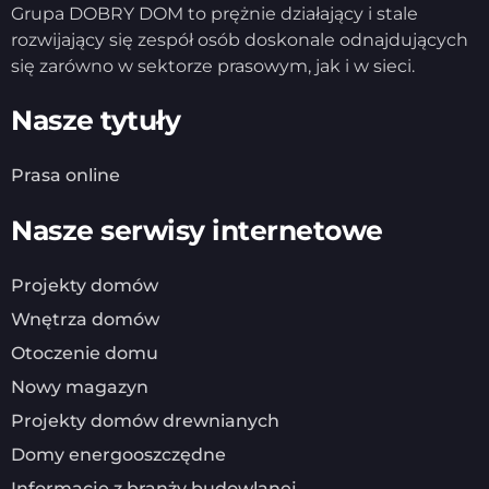
Grupa DOBRY DOM to prężnie działający i stale
rozwijający się zespół osób doskonale odnajdujących
się zarówno w sektorze prasowym, jak i w sieci.
Nasze tytuły
Prasa online
Nasze serwisy internetowe
Projekty domów
Wnętrza domów
Otoczenie domu
Nowy magazyn
Projekty domów drewnianych
Domy energooszczędne
Informacje z branży budowlanej