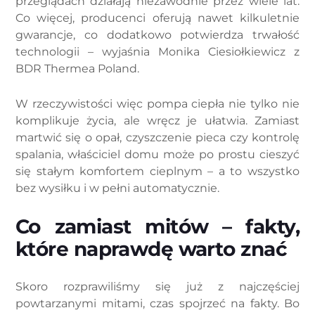
przeglądach działają niezawodnie przez wiele lat.
Co więcej, producenci oferują nawet kilkuletnie
gwarancje, co dodatkowo potwierdza trwałość
technologii – wyjaśnia Monika Ciesiołkiewicz z
BDR Thermea Poland.
W rzeczywistości więc pompa ciepła nie tylko nie
komplikuje życia, ale wręcz je ułatwia. Zamiast
martwić się o opał, czyszczenie pieca czy kontrolę
spalania, właściciel domu może po prostu cieszyć
się stałym komfortem cieplnym – a to wszystko
bez wysiłku i w pełni automatycznie.
Co zamiast mitów – fakty,
które naprawdę warto znać
Skoro rozprawiliśmy się już z najczęściej
powtarzanymi mitami, czas spojrzeć na fakty. Bo