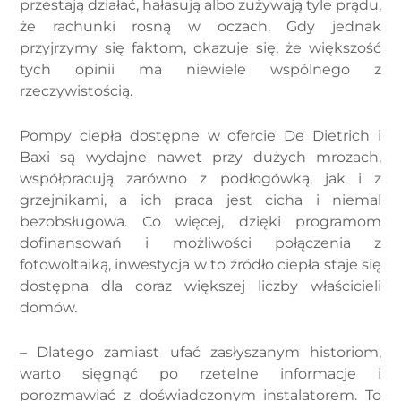
przestają działać, hałasują albo zużywają tyle prądu,
że rachunki rosną w oczach. Gdy jednak
przyjrzymy się faktom, okazuje się, że większość
tych opinii ma niewiele wspólnego z
rzeczywistością.
Pompy ciepła dostępne w ofercie De Dietrich i
Baxi są wydajne nawet przy dużych mrozach,
współpracują zarówno z podłogówką, jak i z
grzejnikami, a ich praca jest cicha i niemal
bezobsługowa. Co więcej, dzięki programom
dofinansowań i możliwości połączenia z
fotowoltaiką, inwestycja w to źródło ciepła staje się
dostępna dla coraz większej liczby właścicieli
domów.
– Dlatego zamiast ufać zasłyszanym historiom,
warto sięgnąć po rzetelne informacje i
porozmawiać z doświadczonym instalatorem. To