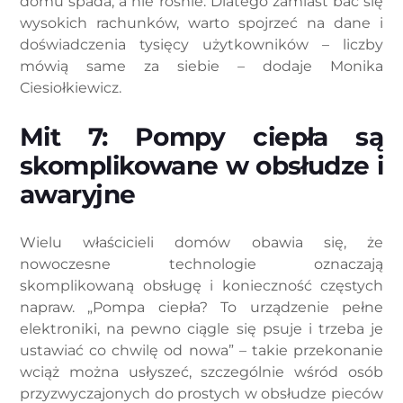
domu spada, a nie rośnie. Dlatego zamiast bać się
wysokich rachunków, warto spojrzeć na dane i
doświadczenia tysięcy użytkowników – liczby
mówią same za siebie – dodaje Monika
Ciesiołkiewicz.
Mit 7: Pompy ciepła są
skomplikowane w obsłudze i
awaryjne
Wielu właścicieli domów obawia się, że
nowoczesne technologie oznaczają
skomplikowaną obsługę i konieczność częstych
napraw. „Pompa ciepła? To urządzenie pełne
elektroniki, na pewno ciągle się psuje i trzeba je
ustawiać co chwilę od nowa” – takie przekonanie
wciąż można usłyszeć, szczególnie wśród osób
przyzwyczajonych do prostych w obsłudze pieców