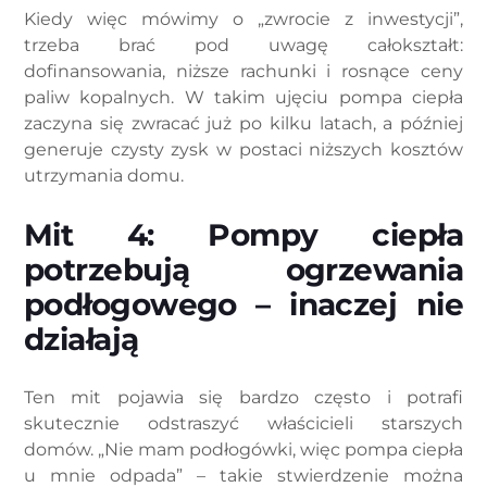
Kiedy więc mówimy o „zwrocie z inwestycji”,
trzeba brać pod uwagę całokształt:
dofinansowania, niższe rachunki i rosnące ceny
paliw kopalnych. W takim ujęciu pompa ciepła
zaczyna się zwracać już po kilku latach, a później
generuje czysty zysk w postaci niższych kosztów
utrzymania domu.
Mit 4: Pompy ciepła
potrzebują ogrzewania
podłogowego – inaczej nie
działają
Ten mit pojawia się bardzo często i potrafi
skutecznie odstraszyć właścicieli starszych
domów. „Nie mam podłogówki, więc pompa ciepła
u mnie odpada” – takie stwierdzenie można