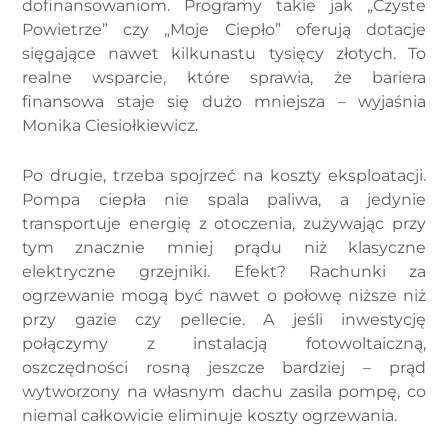
dofinansowaniom. Programy takie jak „Czyste
Powietrze” czy „Moje Ciepło” oferują dotacje
sięgające nawet kilkunastu tysięcy złotych. To
realne wsparcie, które sprawia, że bariera
finansowa staje się dużo mniejsza – wyjaśnia
Monika Ciesiołkiewicz.
Po drugie, trzeba spojrzeć na koszty eksploatacji.
Pompa ciepła nie spala paliwa, a jedynie
transportuje energię z otoczenia, zużywając przy
tym znacznie mniej prądu niż klasyczne
elektryczne grzejniki. Efekt? Rachunki za
ogrzewanie mogą być nawet o połowę niższe niż
przy gazie czy pellecie. A jeśli inwestycję
połączymy z instalacją fotowoltaiczną,
oszczędności rosną jeszcze bardziej – prąd
wytworzony na własnym dachu zasila pompę, co
niemal całkowicie eliminuje koszty ogrzewania.