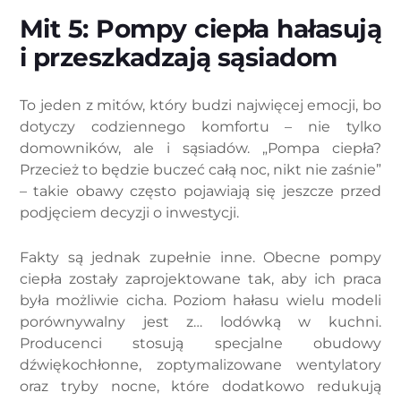
Mit 5: Pompy ciepła hałasują
i przeszkadzają sąsiadom
To jeden z mitów, który budzi najwięcej emocji, bo
dotyczy codziennego komfortu – nie tylko
domowników, ale i sąsiadów. „Pompa ciepła?
Przecież to będzie buczeć całą noc, nikt nie zaśnie”
– takie obawy często pojawiają się jeszcze przed
podjęciem decyzji o inwestycji.
Fakty są jednak zupełnie inne. Obecne pompy
ciepła zostały zaprojektowane tak, aby ich praca
była możliwie cicha. Poziom hałasu wielu modeli
porównywalny jest z… lodówką w kuchni.
Producenci stosują specjalne obudowy
dźwiękochłonne, zoptymalizowane wentylatory
oraz tryby nocne, które dodatkowo redukują