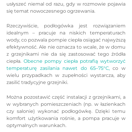
usłyszeć niemal od razu, gdy w rozmowie pojawia
się temat nowoczesnego ogrzewania.
Rzeczywiście, podłogówka jest rozwiązaniem
idealnym – pracuje na niskich temperaturach
wody, co pozwala pompie ciepła osiągać najwyższą
efektywność. Ale nie oznacza to wcale, że w domu
z grzejnikami nie da się zastosować tego źródła
ciepła.
Obecne pompy ciepła potrafią wytworzyć
temperaturę zasilania nawet do 65–75°C,
co w
wielu przypadkach w zupełności wystarcza, aby
zasilić tradycyjne grzejniki.
Można pozostawić część instalacji z grzejnikami, a
w wybranych pomieszczeniach (np. w łazienkach
czy salonie) wykonać podłogówkę. Dzięki temu
komfort użytkowania rośnie, a pompa pracuje w
optymalnych warunkach.