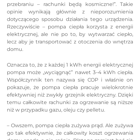
przebraniu – rachunki będą kosmiczne!”. Takie
opinie wynikają głównie z nieporozumienia
dotyczącego sposobu działania tego urządzenia.
Rzeczywiście – pompa ciepła korzysta z energii
elektrycznej, ale nie po to, by wytwarzać ciepło,
lecz aby je transportować z otoczenia do wnętrza
domu.
Oznacza to, że z każdej 1 kWh energii elektrycznej
pompa może „wyciągnąć” nawet 3–4 kWh ciepła.
Współczynnik ten nazywa się COP i właśnie on
pokazuje, że pompa ciepła pracuje wielokrotnie
efektywniej niż zwykły grzejnik elektryczny. Dzięki
temu całkowite rachunki za ogrzewanie są niższe
niż w przypadku gazu, oleju czy pelletu.
– Owszem, pompa ciepła zużywa prąd. Ale zużywa
go tak efektywnie, że całkowity koszt ogrzewania