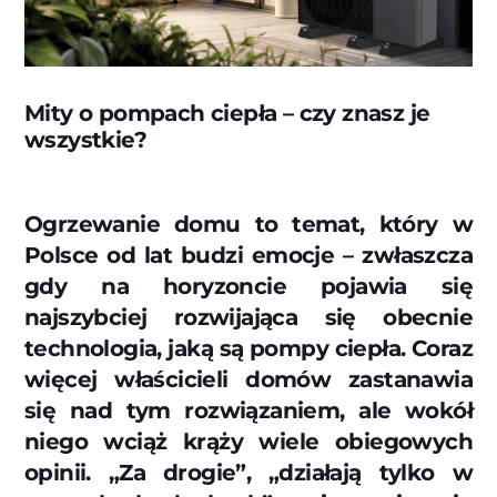
Mity o pompach ciepła – czy znasz je
wszystkie?
Ogrzewanie domu to temat, który w
Polsce od lat budzi emocje – zwłaszcza
gdy na horyzoncie pojawia się
najszybciej rozwijająca się obecnie
technologia, jaką są pompy ciepła. Coraz
więcej właścicieli domów zastanawia
się nad tym rozwiązaniem, ale wokół
niego wciąż krąży wiele obiegowych
opinii. „Za drogie”, „działają tylko w