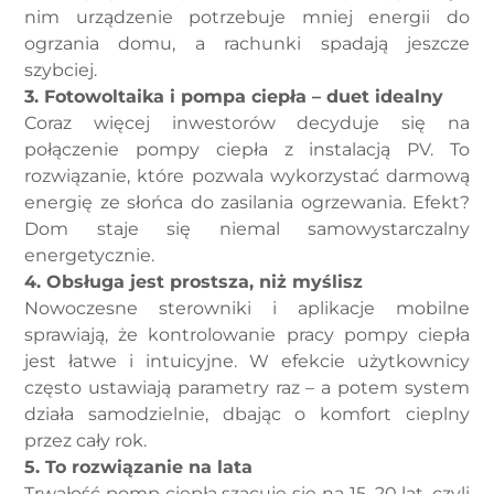
nim urządzenie potrzebuje mniej energii do
ogrzania domu, a rachunki spadają jeszcze
szybciej.
3. Fotowoltaika i pompa ciepła – duet idealny
Coraz więcej inwestorów decyduje się na
połączenie pompy ciepła z instalacją PV. To
rozwiązanie, które pozwala wykorzystać darmową
energię ze słońca do zasilania ogrzewania. Efekt?
Dom staje się niemal samowystarczalny
energetycznie.
4. Obsługa jest prostsza, niż myślisz
Nowoczesne sterowniki i aplikacje mobilne
sprawiają, że kontrolowanie pracy pompy ciepła
jest łatwe i intuicyjne. W efekcie użytkownicy
często ustawiają parametry raz – a potem system
działa samodzielnie, dbając o komfort cieplny
przez cały rok.
5. To rozwiązanie na lata
Trwałość pomp ciepła szacuje się na 15–20 lat, czyli