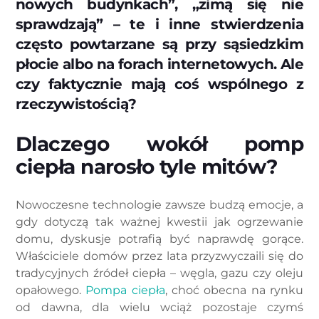
nowych budynkach”, „zimą się nie
sprawdzają” – te i inne stwierdzenia
często powtarzane są przy sąsiedzkim
płocie albo na forach internetowych. Ale
czy faktycznie mają coś wspólnego z
rzeczywistością?
Dlaczego wokół pomp
ciepła narosło tyle mitów?
Nowoczesne technologie zawsze budzą emocje, a
gdy dotyczą tak ważnej kwestii jak ogrzewanie
domu, dyskusje potrafią być naprawdę gorące.
Właściciele domów przez lata przyzwyczaili się do
tradycyjnych źródeł ciepła – węgla, gazu czy oleju
opałowego.
Pompa ciepła
, choć obecna na rynku
od dawna, dla wielu wciąż pozostaje czymś