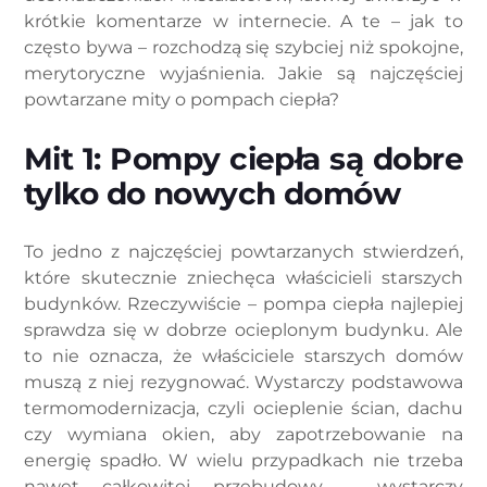
krótkie komentarze w internecie. A te – jak to
często bywa – rozchodzą się szybciej niż spokojne,
merytoryczne wyjaśnienia. Jakie są najczęściej
powtarzane mity o pompach ciepła?
Mit 1: Pompy ciepła są dobre
tylko do nowych domów
To jedno z najczęściej powtarzanych stwierdzeń,
które skutecznie zniechęca właścicieli starszych
budynków. Rzeczywiście – pompa ciepła najlepiej
sprawdza się w dobrze ocieplonym budynku. Ale
to nie oznacza, że właściciele starszych domów
muszą z niej rezygnować. Wystarczy podstawowa
termomodernizacja, czyli ocieplenie ścian, dachu
czy wymiana okien, aby zapotrzebowanie na
energię spadło. W wielu przypadkach nie trzeba
nawet całkowitej przebudowy – wystarczy