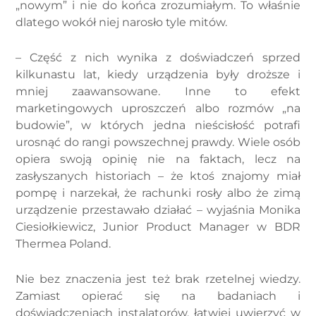
„nowym” i nie do końca zrozumiałym. To właśnie
dlatego wokół niej narosło tyle mitów.
– Część z nich wynika z doświadczeń sprzed
kilkunastu lat, kiedy urządzenia były droższe i
mniej zaawansowane. Inne to efekt
marketingowych uproszczeń albo rozmów „na
budowie”, w których jedna nieścisłość potrafi
urosnąć do rangi powszechnej prawdy. Wiele osób
opiera swoją opinię nie na faktach, lecz na
zasłyszanych historiach – że ktoś znajomy miał
pompę i narzekał, że rachunki rosły albo że zimą
urządzenie przestawało działać – wyjaśnia Monika
Ciesiołkiewicz, Junior Product Manager w BDR
Thermea Poland.
Nie bez znaczenia jest też brak rzetelnej wiedzy.
Zamiast opierać się na badaniach i
doświadczeniach instalatorów, łatwiej uwierzyć w