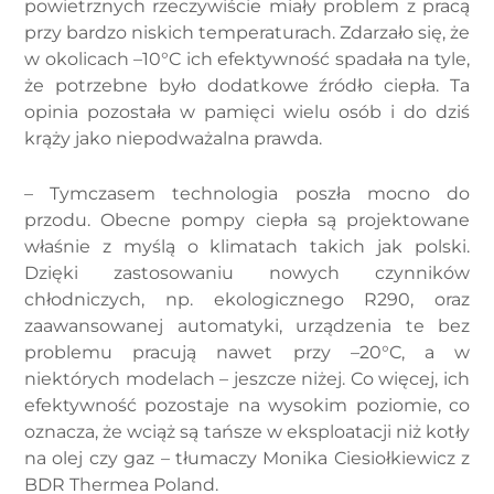
powietrznych rzeczywiście miały problem z pracą
przy bardzo niskich temperaturach. Zdarzało się, że
w okolicach –10°C ich efektywność spadała na tyle,
że potrzebne było dodatkowe źródło ciepła. Ta
opinia pozostała w pamięci wielu osób i do dziś
krąży jako niepodważalna prawda.
– Tymczasem technologia poszła mocno do
przodu. Obecne pompy ciepła są projektowane
właśnie z myślą o klimatach takich jak polski.
Dzięki zastosowaniu nowych czynników
chłodniczych, np. ekologicznego R290, oraz
zaawansowanej automatyki, urządzenia te bez
problemu pracują nawet przy –20°C, a w
niektórych modelach – jeszcze niżej. Co więcej, ich
efektywność pozostaje na wysokim poziomie, co
oznacza, że wciąż są tańsze w eksploatacji niż kotły
na olej czy gaz – tłumaczy Monika Ciesiołkiewicz z
BDR Thermea Poland.