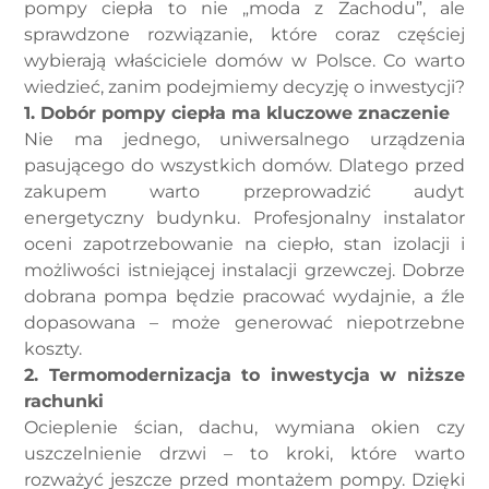
pompy ciepła to nie „moda z Zachodu”, ale
sprawdzone rozwiązanie, które coraz częściej
wybierają właściciele domów w Polsce. Co warto
wiedzieć, zanim podejmiemy decyzję o inwestycji?
1. Dobór pompy ciepła ma kluczowe znaczenie
Nie ma jednego, uniwersalnego urządzenia
pasującego do wszystkich domów. Dlatego przed
zakupem warto przeprowadzić audyt
energetyczny budynku. Profesjonalny instalator
oceni zapotrzebowanie na ciepło, stan izolacji i
możliwości istniejącej instalacji grzewczej. Dobrze
dobrana pompa będzie pracować wydajnie, a źle
dopasowana – może generować niepotrzebne
koszty.
2. Termomodernizacja to inwestycja w niższe
rachunki
Ocieplenie ścian, dachu, wymiana okien czy
uszczelnienie drzwi – to kroki, które warto
rozważyć jeszcze przed montażem pompy. Dzięki