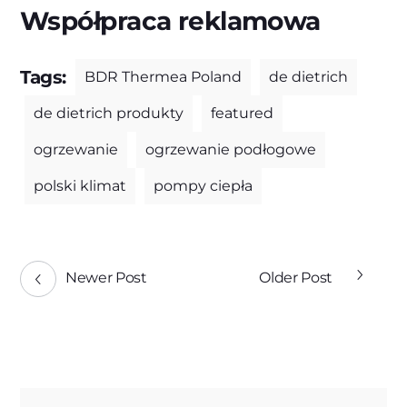
Współpraca reklamowa
Tags:
BDR Thermea Poland
de dietrich
de dietrich produkty
featured
ogrzewanie
ogrzewanie podłogowe
polski klimat
pompy ciepła
Newer Post
Older Post