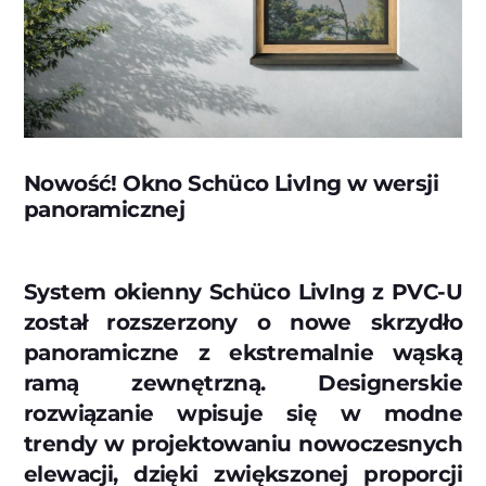
Nowość! Okno Schüco LivIng w wersji
panoramicznej
System okienny Schüco LivIng z PVC-U
został rozszerzony o nowe skrzydło
panoramiczne z ekstremalnie wąską
ramą zewnętrzną. Designerskie
rozwiązanie wpisuje się w modne
trendy w projektowaniu nowoczesnych
elewacji, dzięki zwiększonej proporcji