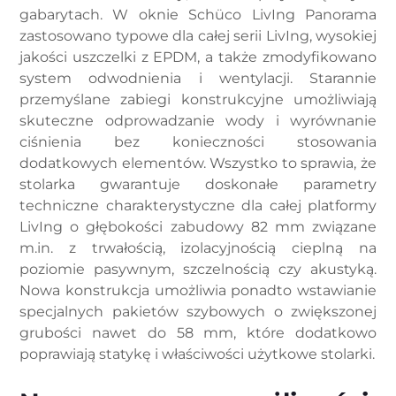
gabarytach. W oknie Schüco LivIng Panorama
zastosowano typowe dla całej serii LivIng, wysokiej
jakości uszczelki z EPDM, a także zmodyfikowano
system odwodnienia i wentylacji. Starannie
przemyślane zabiegi konstrukcyjne umożliwiają
skuteczne odprowadzanie wody i wyrównanie
ciśnienia bez konieczności stosowania
dodatkowych elementów. Wszystko to sprawia, że
stolarka gwarantuje doskonałe parametry
techniczne charakterystyczne dla całej platformy
LivIng o głębokości zabudowy 82 mm związane
m.in. z trwałością, izolacyjnością cieplną na
poziomie pasywnym, szczelnością czy akustyką.
Nowa konstrukcja umożliwia ponadto wstawianie
specjalnych pakietów szybowych o zwiększonej
grubości nawet do 58 mm, które dodatkowo
poprawiają statykę i właściwości użytkowe stolarki.