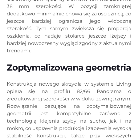
38 mm szerokości. W pozycji zamkniętej
dodatkowo minimalnie chowa się za ościeżnicą, co
jeszcze bardziej ogranicza jego widoczną
szerokość. Tym samym zwiększa się proporcja
oszklenia, co nadaje stolarce jeszcze lżejszy i
bardziej nowoczesny wygląd zgodny z aktualnymi
trendami.
Zoptymalizowana geometria
Konstrukcja nowego skrzydła w systemie LivIng
opiera się na profilu 82/66 Panorama o
zredukowanej szerokości w widoku zewnętrznym.
Rozwiązanie bazujące na zoptymalizowanej
geometrii jest kompatybilne zarówno z
technologią klejenia szyby na sucho, jak i na
mokro, co usprawnia produkcję i zapewnia wysoką
stabilność konstrukcji, także przy większych