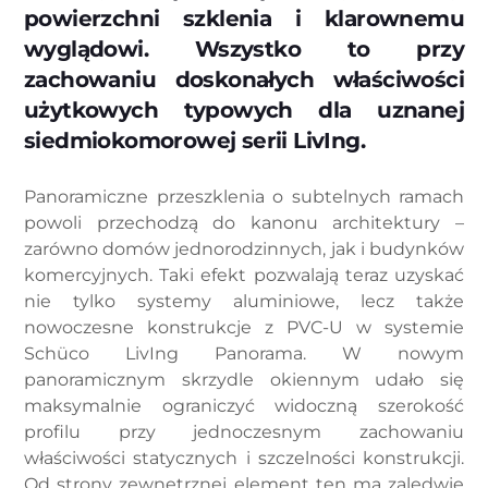
powierzchni szklenia i klarownemu
wyglądowi. Wszystko to przy
zachowaniu doskonałych właściwości
użytkowych typowych dla uznanej
siedmiokomorowej serii LivIng.
Panoramiczne przeszklenia o subtelnych ramach
powoli przechodzą do kanonu architektury –
zarówno domów jednorodzinnych, jak i budynków
komercyjnych. Taki efekt pozwalają teraz uzyskać
nie tylko systemy aluminiowe, lecz także
nowoczesne konstrukcje z PVC-U w systemie
Schüco LivIng Panorama. W nowym
panoramicznym skrzydle okiennym udało się
maksymalnie ograniczyć widoczną szerokość
profilu przy jednoczesnym zachowaniu
właściwości statycznych i szczelności konstrukcji.
Od strony zewnętrznej element ten ma zaledwie