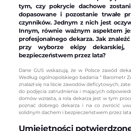
tym, czy pokrycie dachowe zostani
dopasowane i pozostanie trwałe prz
czynników. Jednym z nich jest oczy
Innym, równie ważnym aspektem jes
profesjonalnego dekarza. Jak znale
przy wyborze ekipy dekarskiej,
bezpieczeństwem przez lata?
Dane GUS wskazują, że w Polsce zawód dekar
Według ogólnopolskiego badania “ Barometr Z
znalazł się na liście zawodów deficytowych, z
do podjęcia zatrudnienia i mających odpowied
domów wzrasta, a rola dekarza jest w tym pro
poznać dobrego dekarza i na co zwrócić uwag
solidnym dachem i bezpieczeństwem przez lata
Umiejętności potwierdzone