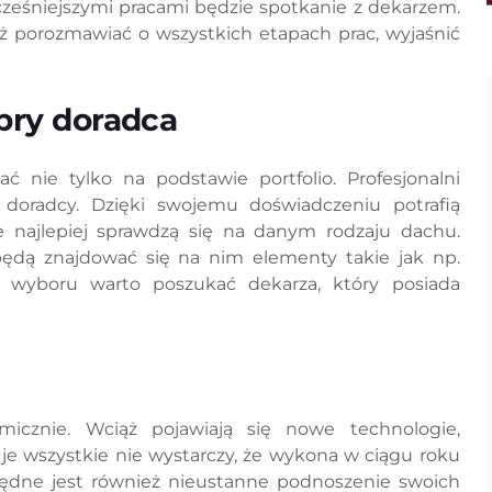
śniejszymi pracami będzie spotkanie z dekarzem.
eż porozmawiać o wszystkich etapach prac, wyjaśnić
bry doradca
nie tylko na podstawie portfolio. Profesjonalni
i doradcy. Dzięki swojemu doświadczeniu potrafią
 najlepiej sprawdzą się na danym rodzaju dachu.
będą znajdować się na nim elementy takie jak np.
s wyboru warto poszukać dekarza, który posiada
icznie. Wciąż pojawiają się nowe technologie,
ł je wszystkie nie wystarczy, że wykona w ciągu roku
będne jest również nieustanne podnoszenie swoich