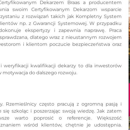
 Certyfikowanym Dekarzem Braas a producentem
pewnia swoim Certyfikowanym Dekarzom wsparcie
orzystaniu z rozwiązań takich jak Kompletny System
ientów np. z Gwarancji Systemowej. W przypadku
 dokonuje ekspertyzy i zapewnia naprawę. Praca
e sprawdzana, dlatego wraz z nieustannym rozwojem
westorom i klientom poczucie bezpieczeństwa oraz
 weryfikacji kwalifikacji dekarzy to dla inwestorów
w motywacja do dalszego rozwoju.
y. Rzemieślnicy często pracują z ogromną pasją i
e się szkoląc i poszerzając swoją wiedzę. Jak zatem
sze warto poprosić o referencje. Większość
uznaniem wśród klientów, chętnie je udostępnia.