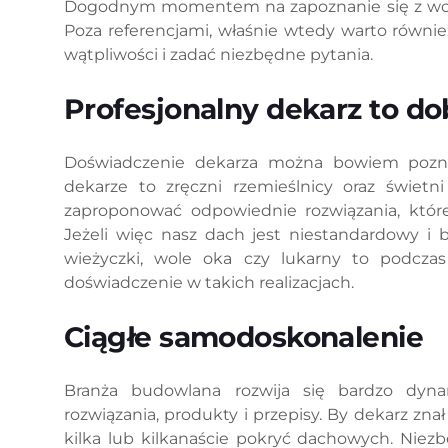
Dogodnym momentem na zapoznanie się z wcze
Poza referencjami, właśnie wtedy warto równi
wątpliwości i zadać niezbędne pytania.
Profesjonalny dekarz to do
Doświadczenie dekarza można bowiem poznać 
dekarze to zręczni rzemieślnicy oraz świetn
zaproponować odpowiednie rozwiązania, które
Jeżeli więc nasz dach jest niestandardowy i 
wieżyczki, wole oka czy lukarny to podcza
doświadczenie w takich realizacjach.
Ciągłe samodoskonalenie
Branża budowlana rozwija się bardzo dynam
rozwiązania, produkty i przepisy. By dekarz zna
kilka lub kilkanaście pokryć dachowych. Niez