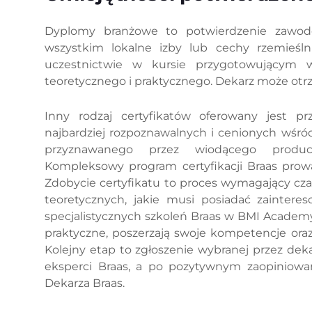
Dyplomy branżowe to potwierdzenie zawodow
wszystkim lokalne izby lub cechy rzemieśln
uczestnictwie w kursie przygotowującym 
teoretycznego i praktycznego. Dekarz może otrzy
Inny rodzaj certyfikatów oferowany jest 
najbardziej rozpoznawalnych i cenionych wśród
przyznawanego przez wiodącego produ
Kompleksowy program certyfikacji Braas pro
Zdobycie certyfikatu to proces wymagający cza
teoretycznych, jakie musi posiadać zaintere
specjalistycznych szkoleń Braas w BMI Academ
praktyczne, poszerzają swoje kompetencje oraz
Kolejny etap to zgłoszenie wybranej przez deka
eksperci Braas, a po pozytywnym zaopiniowan
Dekarza Braas.