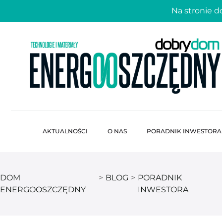
Na stronie 
AKTUALNOŚCI
O NAS
PORADNIK INWESTORA
DOM
>
BLOG
>
PORADNIK
ENERGOOSZCZĘDNY
INWESTORA