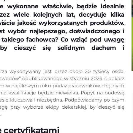
e wykonane właściwie, będzie idealnie
ez wiele kolejnych lat, decyduje kilka
wiście jakość wykorzystanych produktów.
t wybór najlepszego, doświadczonego i
źć takiego fachowca? Co wziąć pod uwagę
 by cieszyć się solidnym dachem i
za wykonywany jest przez około 20 tysięcy osób.
awodów” opublikowanego w styczniu 2024 r. dekarz
atem w najbliższym roku podaż pracowników chętnych
nie kwalifikacje będzie niewielka. Popyt na budowę
cesie kluczowa i niezbędna. Podpowiadamy po czym
ę przy wyborze ekipy dekarskiej, by cieszyć się
.
 certyfikatami