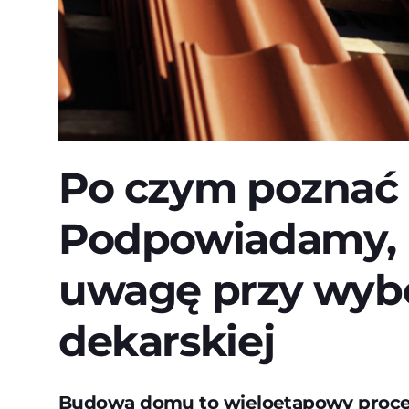
Po czym poznać
Podpowiadamy, 
uwagę przy wybo
dekarskiej
Budowa domu to wieloetapowy proces