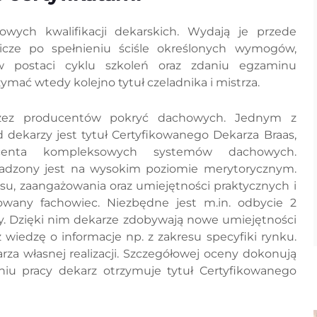
ych kwalifikacji dekarskich. Wydają je przede
icze po spełnieniu ściśle określonych wymogów,
w postaci cyklu szkoleń oraz zdaniu egzaminu
mać wtedy kolejno tytuł czeladnika i mistrza.
przez producentów pokryć dachowych. Jednym z
 dekarzy jest tytuł Certyfikowanego Dekarza Braas,
centa kompleksowych systemów dachowych.
wadzony jest na wysokim poziomie merytorycznym.
su, zaangażowania oraz umiejętności praktycznych i
sowany fachowiec. Niezbędne jest m.in. odbycie 2
y. Dzięki nim dekarze zdobywają nowe umiejętności
 wiedzę o informacje np. z zakresu specyfiki rynku.
rza własnej realizacji. Szczegółowej oceny dokonują
iu pracy dekarz otrzymuje tytuł Certyfikowanego