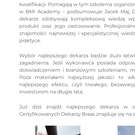
kwalifikacji. Pomagają w tym szkolenia organ
w BMI Academy – podsumowuje Jacek Maj, Do
dekarze zdobywają kompleksową wiedzę wpr
produkt oraz jego zastosowanie. Profesjonaln
znajomości najnowszej i specjalistycznej wie
praktyce.
Wybór najlepszego dekarza będzie dużo łatw
zagadnienia. Jeśli wykonawca posiada odpowi
doświadczeniem i branżowymi szkoleniami, moż
Poza materiałami najwyższej jakości to w
najlepszego efektu, czyli trwałego, bezawar
inwestorom na długie lata.
Już dziś znajdź najlepszego dekarza w ok
Certyfikowanych Dekarzy Braas znajduje się na s