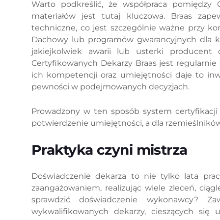
Warto podkreślić, że współpraca pomiędzy
materiałów jest tutaj kluczowa. Braas za
techniczne, co jest szczególnie ważne przy k
Dachowy lub programów gwarancyjnych dla kl
jakiejkolwiek awarii lub usterki producent
Certyfikowanych Dekarzy Braas jest regularni
ich kompetencji oraz umiejętności daje to in
pewności w podejmowanych decyzjach.
Prowadzony w ten sposób system certyfikacji i
potwierdzenie umiejętności, a dla rzemieślnikó
Praktyka czyni mistrza
Doświadczenie dekarza to nie tylko lata prac
zaangażowaniem, realizując wiele zleceń, ciągl
sprawdzić doświadczenie wykonawcy? Zaw
wykwalifikowanych dekarzy, cieszących się 