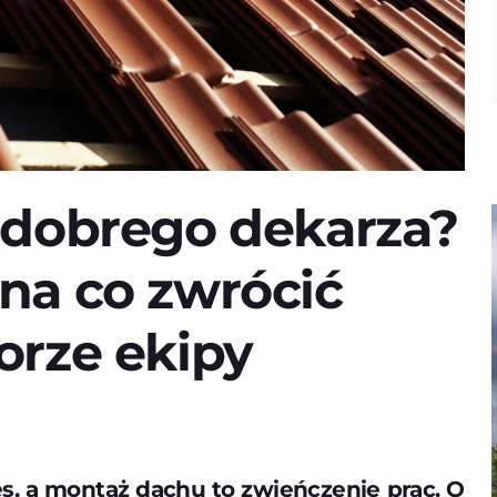
 dobrego dekarza?
na co zwrócić
rze ekipy
, a montaż dachu to zwieńczenie prac. O