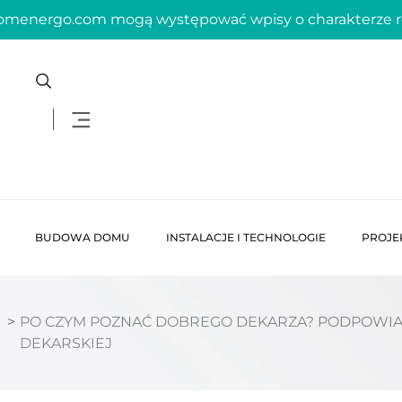
domenergo.com mogą występować wpisy o charakterze
BUDOWA DOMU
INSTALACJE I TECHNOLOGIE
PROJE
>
PO CZYM POZNAĆ DOBREGO DEKARZA? PODPOWIA
DEKARSKIEJ