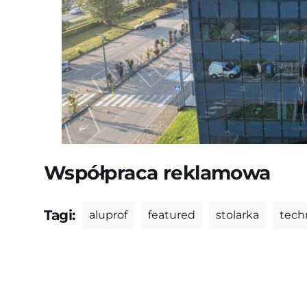
Współpraca reklamowa
Tagi:
aluprof
featured
stolarka
tech