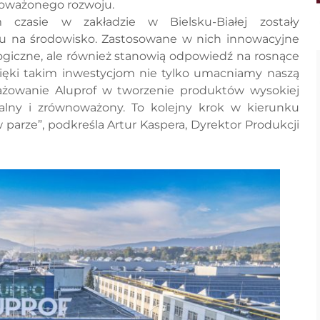
noważonego rozwoju.
czasie w zakładzie w Bielsku-Białej zostały
wu na środowisko. Zastosowane w nich innowacyjne
ogiczne, ale również stanowią odpowiedź na rosnące
ęki takim inwestycjom nie tylko umacniamy naszą
ażowanie Aluprof w tworzenie produktów wysokiej
alny i zrównoważony. To kolejny krok w kierunku
 w parze”, podkreśla Artur Kaspera, Dyrektor Produkcji