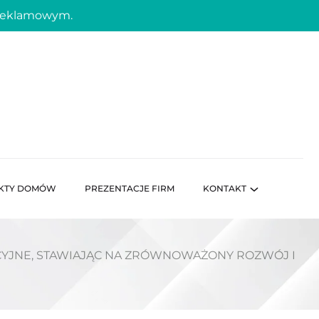
 reklamowym.
KTY DOMÓW
PREZENTACJE FIRM
KONTAKT
CYJNE, STAWIAJĄC NA ZRÓWNOWAŻONY ROZWÓJ I