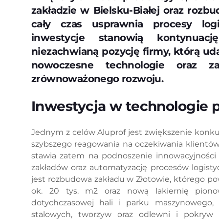
zakładzie w Bielsku-Białej oraz roz
cały czas usprawnia procesy lo
inwestycje stanowią kontynuacj
niezachwianą pozycję firmy, którą ud
nowoczesne technologie oraz z
zrównoważonego rozwoju.
Inwestycja w technologie
Jednym z celów Aluprof jest zwiększenie konkur
szybszego reagowania na oczekiwania klientów
stawia zatem na podnoszenie innowacyjności 
zakładów oraz automatyzację procesów logisty
jest rozbudowa zakładu w Złotowie, którego po
ok. 20 tys. m2 oraz nową lakiernię piono
dotychczasowej hali i parku maszynowego, 
stalowych, tworzyw oraz odlewni i pokryw