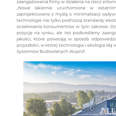
zaangażowania firmy w działania na rzecz zrów
„Nowe lakiernie uruchomione w ostatnim 
zaprojektowane z myślą o minimalizacji wpły
technologie nie tylko podnoszą standardy ekol
oczekiwania konsumentów w tym zakresie. Dzi
pozycję na rynku, ale też podkreślamy zaang
jakości, które powstają w sposób odpowiedzi
przyszłości, w której technologia i ekologia idą
Systemów Budowlanych Aluprof.