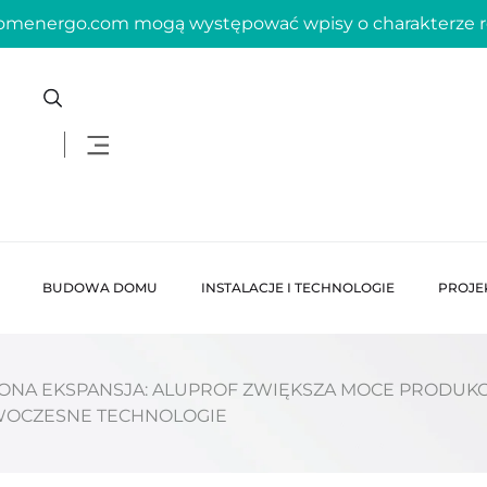
domenergo.com mogą występować wpisy o charakterze
BUDOWA DOMU
INSTALACJE I TECHNOLOGIE
PROJE
LONA EKSPANSJA: ALUPROF ZWIĘKSZA MOCE PRODUK
OCZESNE TECHNOLOGIE