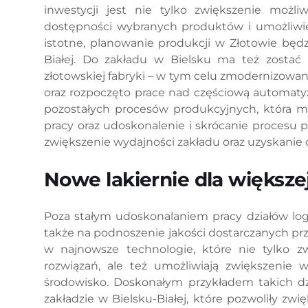
inwestycji jest nie tylko zwiększenie możli
dostępności wybranych produktów i umożliwie
istotne, planowanie produkcji w Złotowie będz
Białej. Do zakładu w Bielsku ma też zostać 
złotowskiej fabryki – w tym celu zmodernizowa
oraz rozpoczęto prace nad częściową automaty
pozostałych procesów produkcyjnych, która ma
pracy oraz udoskonalenie i skrócanie procesu
zwiększenie wydajności zakładu oraz uzyskanie o
Nowe lakiernie dla większe
Poza stałym udoskonalaniem pracy działów log
także na podnoszenie jakości dostarczanych prz
w najnowsze technologie, które nie tylko z
rozwiązań, ale też umożliwiają zwiększenie w
środowisko. Doskonałym przykładem takich dz
zakładzie w Bielsku-Białej, które pozwoliły zw