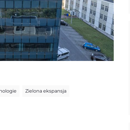
nologie
Zielona ekspansja