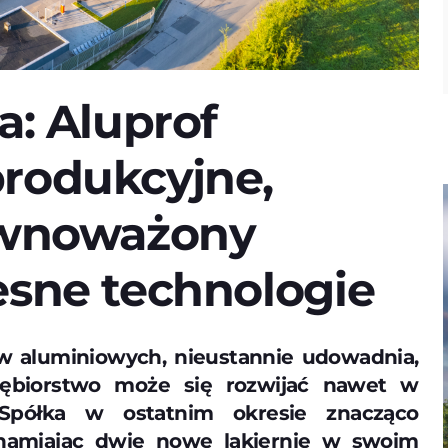
a: Aluprof
rodukcyjne,
ównoważony
esne technologie
ów aluminiowych, nieustannie udowadnia,
iębiorstwo może się rozwijać nawet w
 Spółka w ostatnim okresie znacząco
hamiając dwie nowe lakiernie w swoim