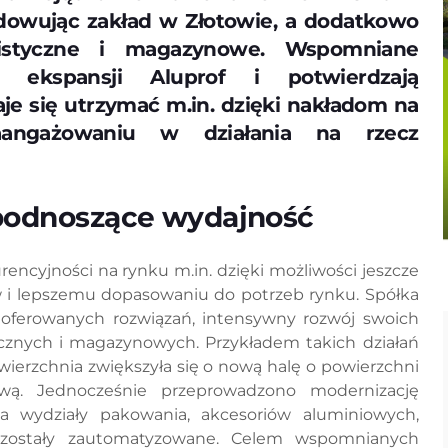
budowując zakład w Złotowie, a dodatkowo
gistyczne i magazynowe. Wspomniane
ę ekspansji Aluprof i potwierdzają
aje się utrzymać m.in. dzięki nakładom na
aangażowaniu w działania na rzecz
 podnoszące wydajność
encyjności na rynku m.in. dzięki możliwości jeszcze
 i lepszemu dopasowaniu do potrzeb rynku. Spółka
oferowanych rozwiązań, intensywny rozwój swoich
cznych i magazynowych. Przykładem takich działań
wierzchnia zwiększyła się o nową halę o powierzchni
wą. Jednocześnie przeprowadzono modernizację
a wydziały pakowania, akcesoriów aluminiowych,
 zostały zautomatyzowane. Celem wspomnianych