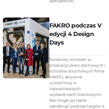
specjalistów...
FAKRO podczas V
edycji 4 Design
Days
Światowy wicelider w
produkcji okien dachowych i
schodów strychowych firma
FAKRO, aktywnie
uczestniczy w
najważniejszych
wydarzeniach branżowych.
Nie mogło jej także
zabraknąć podczas targów 4