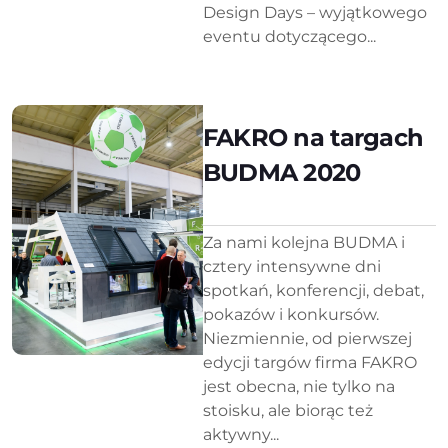
Design Days – wyjątkowego
eventu dotyczącego...
FAKRO na targach
BUDMA 2020
Za nami kolejna BUDMA i
cztery intensywne dni
spotkań, konferencji, debat,
pokazów i konkursów.
Niezmiennie, od pierwszej
edycji targów firma FAKRO
jest obecna, nie tylko na
stoisku, ale biorąc też
aktywny...