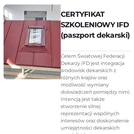
CERTYFIKAT
SZKOLENIOWY IFD
(paszport dekarski)
Celem Światowej Federacji
Dekarzy IFD jest integracja
środowisk dekarskich z
różnych krajów oraz
możliwość wymiany
doświadczeń pomiędzy nimi.
Intencją jest także
stworzenie silnej
reprezentacji wspólnych
interesów oraz doskonalenie
umiejętności dekarskich