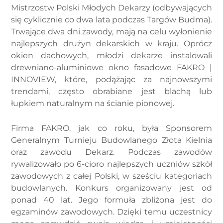
Mistrzostw Polski Młodych Dekarzy (odbywających
się cyklicznie co dwa lata podczas Targów Budma).
Trwające dwa dni zawody, mają na celu wyłonienie
najlepszych drużyn dekarskich w kraju. Oprócz
okien dachowych, młodzi dekarze instalowali
drewniano-aluminiowe okno fasadowe FAKRO |
INNOVIEW, które, podążając za najnowszymi
trendami, często obrabiane jest blachą lub
łupkiem naturalnym na ścianie pionowej.
Firma FAKRO, jak co roku, była Sponsorem
Generalnym Turnieju Budowlanego Złota Kielnia
oraz zawodu Dekarz. Podczas zawodów
rywalizowało po 6-cioro najlepszych uczniów szkół
zawodowych z całej Polski, w sześciu kategoriach
budowlanych. Konkurs organizowany jest od
ponad 40 lat. Jego formuła zbliżona jest do
egzaminów zawodowych. Dzięki temu uczestnicy