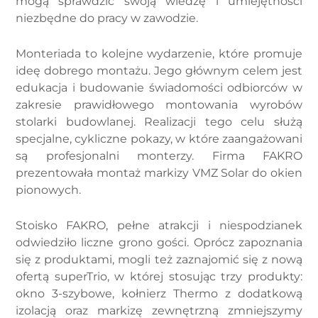
mogą sprawdzić swoją wiedzę i umiejętności
niezbędne do pracy w zawodzie.
Monteriada to kolejne wydarzenie, które promuje
ideę dobrego montażu. Jego głównym celem jest
edukacja i budowanie świadomości odbiorców w
zakresie prawidłowego montowania wyrobów
stolarki budowlanej. Realizacji tego celu służą
specjalne, cykliczne pokazy, w które zaangażowani
są profesjonalni monterzy. Firma FAKRO
prezentowała montaż markizy VMZ Solar do okien
pionowych.
Stoisko FAKRO, pełne atrakcji i niespodzianek
odwiedziło liczne grono gości. Oprócz zapoznania
się z produktami, mogli też zaznajomić się z nową
ofertą superTrio, w której stosując trzy produkty:
okno 3-szybowe, kołnierz Thermo z dodatkową
izolacją oraz markizę zewnętrzną zmniejszymy