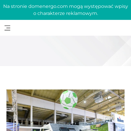
Na stronie domenergo.com mogą występować wpisy
o charakterze reklamowym.