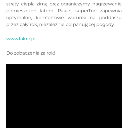
straty ciepła zimą oraz ograniczymy nagrzewanie
pomieszczeń latem. Pakiet superTrio zapewnia
optymalne, komfortowe warunki na poddaszu
przez cały rok, niezależnie od panującej pogody.
www.fakro.pl
Do zobaczenia za rok!