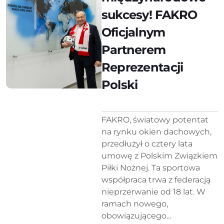
sukcesy! FAKRO
Oficjalnym
Partnerem
Reprezentacji
Polski
FAKRO, światowy potentat
na rynku okien dachowych,
przedłużył o cztery lata
umowę z Polskim Związkiem
Piłki Nożnej. Ta sportowa
współpraca trwa z federacją
nieprzerwanie od 18 lat. W
ramach nowego,
obowiązującego...