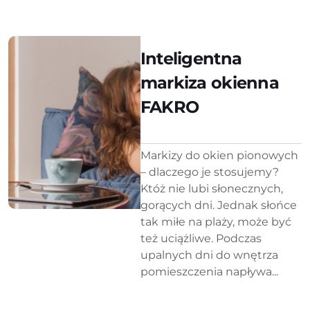
Inteligentna
markiza okienna
FAKRO
Markizy do okien pionowych
– dlaczego je stosujemy?
Któż nie lubi słonecznych,
gorących dni. Jednak słońce
tak miłe na plaży, może być
też uciążliwe. Podczas
upalnych dni do wnętrza
pomieszczenia napływa...