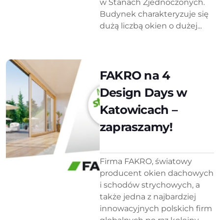
w Stanach Zjednoczonych.
Budynek charakteryzuje się
dużą liczbą okien o dużej...
FAKRO na 4
Design Days w
Katowicach –
zapraszamy!
Firma FAKRO, światowy
producent okien dachowych
i schodów strychowych, a
także jedna z najbardziej
innowacyjnych polskich firm