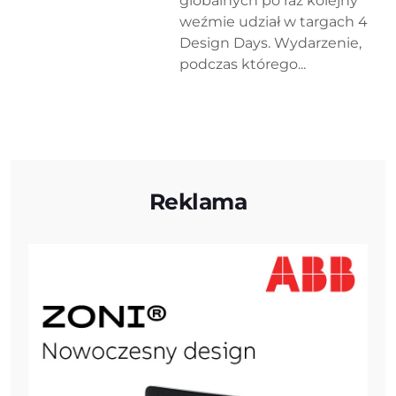
globalnych po raz kolejny
weźmie udział w targach 4
Design Days. Wydarzenie,
podczas którego...
Reklama