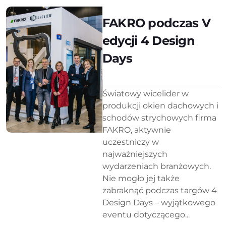
FAKRO podczas V
edycji 4 Design
Days
Światowy wicelider w
produkcji okien dachowych i
schodów strychowych firma
FAKRO, aktywnie
uczestniczy w
najważniejszych
wydarzeniach branżowych.
Nie mogło jej także
zabraknąć podczas targów 4
Design Days – wyjątkowego
eventu dotyczącego...