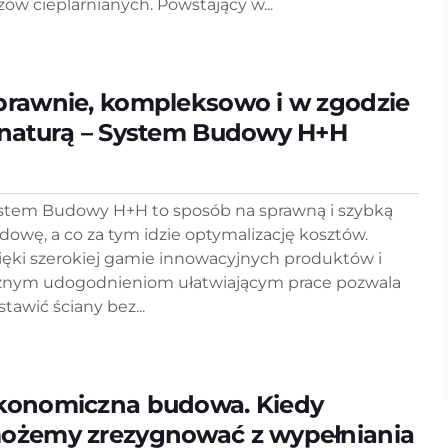
zów cieplarnianych. Powstający w...
prawnie, kompleksowo i w zgodzie
 naturą – System Budowy H+H
stem Budowy H+H to sposób na sprawną i szybką
dowę, a co za tym idzie optymalizację kosztów.
ięki szerokiej gamie innowacyjnych produktów i
cznym udogodnieniom ułatwiającym prace pozwala
stawić ściany bez...
konomiczna budowa. Kiedy
ożemy zrezygnować z wypełniania