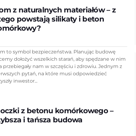
om z naturalnych materiałów – z
zego powstają silikaty i beton
omórkowy?
m to symbol bezpieczeństwa. Planując budowę
cemy dołożyć wszelkich starań, aby spędzane w nim
ta przebiegały nam w szczęściu i zdrowiu. Jednym z
erwszych pytań, na które musi odpowiedzieć
yszły inwestor...
loczki z betonu komórkowego –
zybsza i tańsza budowa