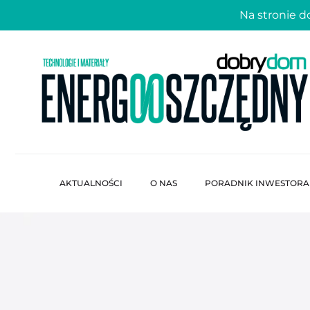
Na stronie 
AKTUALNOŚCI
O NAS
PORADNIK INWESTORA