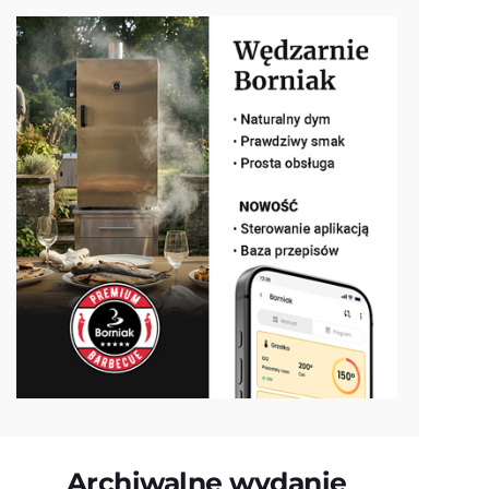
Archiwalne wydanie