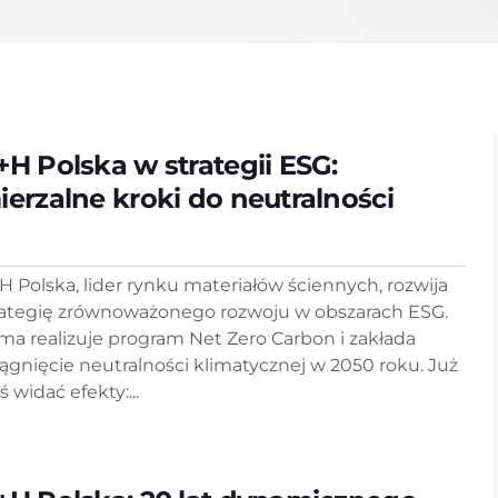
+H Polska w strategii ESG:
ierzalne kroki do neutralności
H Polska, lider rynku materiałów ściennych, rozwija
rategię zrównoważonego rozwoju w obszarach ESG.
rma realizuje program Net Zero Carbon i zakłada
iągnięcie neutralności klimatycznej w 2050 roku. Już
ś widać efekty:...