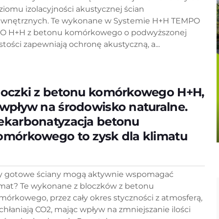
ziomu izolacyjności akustycznej ścian
wnętrznych. Te wykonane w Systemie H+H TEMPO
O H+H z betonu komórkowego o podwyższonej
stości zapewniają ochronę akustyczną, a...
loczki z betonu komórkowego H+H,
 wpływ na środowisko naturalne.
ekarbonatyzacja betonu
omórkowego to zysk dla klimatu
y gotowe ściany mogą aktywnie wspomagać
imat? Te wykonane z bloczków z betonu
mórkowego, przez cały okres styczności z atmosferą,
chłaniają CO2, mając wpływ na zmniejszanie ilości