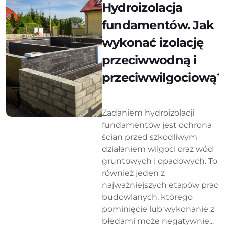
Hydroizolacja
fundamentów. Jak
wykonać izolację
przeciwwodną i
przeciwwilgociową?
Zadaniem hydroizolacji
fundamentów jest ochrona
ścian przed szkodliwym
działaniem wilgoci oraz wód
gruntowych i opadowych. To
również jeden z
najważniejszych etapów prac
budowlanych, którego
pominięcie lub wykonanie z
błędami może negatywnie...