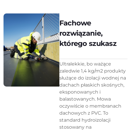
Fachowe
rozwiązanie,
którego szukasz
Ultralekkie, bo ważące
zaledwie 1,4 kg/m2 produkty
służące do izolacji wodnej na
dachach płaskich skośnych,
eksponowanych i
balastowanych. Mowa
oczywiście o membranach
dachowych z PVC. To
standard hydroizolacji
stosowany na