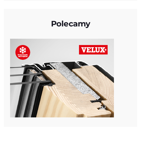
Polecamy