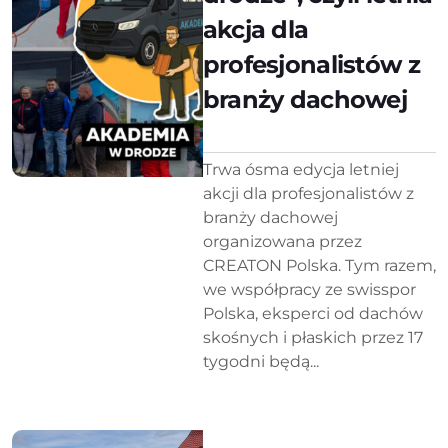
akcja dla
profesjonalistów z
branży dachowej
Trwa ósma edycja letniej
akcji dla profesjonalistów z
branży dachowej
organizowana przez
CREATON Polska. Tym razem,
we współpracy ze swisspor
Polska, eksperci od dachów
skośnych i płaskich przez 17
tygodni będą...