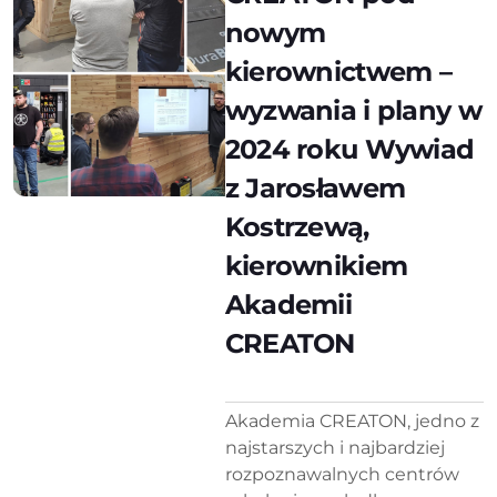
nowym
kierownictwem –
wyzwania i plany w
2024 roku Wywiad
z Jarosławem
Kostrzewą,
kierownikiem
Akademii
CREATON
Akademia CREATON, jedno z
najstarszych i najbardziej
rozpoznawalnych centrów