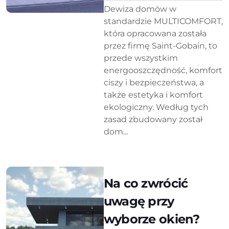
Dewiza domów w
standardzie MULTICOMFORT,
która opracowana została
przez firmę Saint-Gobain, to
przede wszystkim
energooszczędność, komfort
ciszy i bezpieczeństwa, a
także estetyka i komfort
ekologiczny. Według tych
zasad zbudowany został
dom...
Na co zwrócić
uwagę przy
wyborze okien?