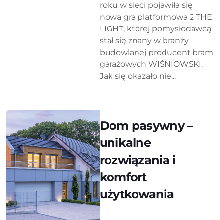
roku w sieci pojawiła się
nowa gra platformowa 2 THE
LIGHT, której pomysłodawcą
stał się znany w branży
budowlanej producent bram
garażowych WIŚNIOWSKI.
Jak się okazało nie...
Dom pasywny –
unikalne
rozwiązania i
komfort
użytkowania