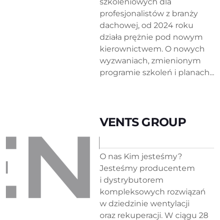
szkoleniowych dla
profesjonalistów z branży
dachowej, od 2024 roku
działa prężnie pod nowym
kierownictwem. O nowych
wyzwaniach, zmienionym
programie szkoleń i planach...
VENTS GROUP
O nas Kim jesteśmy?
Jesteśmy producentem
i dystrybutorem
kompleksowych rozwiązań
w dziedzinie wentylacji
oraz rekuperacji. W ciągu 28