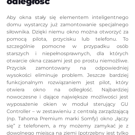
odległość
Aby okna stały się elementem inteligentnego
domu wystarczy już zamontowanie specjalnego
siłownika. Dzięki niemu okno można otworzyć za
pomocą pilota, przycisku lub telefonu. To
szczególnie pomocne w przypadku osób
starszych i niepełnosprawnych, dla których
otwarcie okna czasami jest po prostu niemożliwe.
Przycisk zamontowany na odpowiedniej
wysokości eliminuje problem. Jeszcze bardziej
funkcjonalnym rozwiązaniem jest pilot, który
otwiera okno na odległość. Najbardziej
nowoczesne i dające największe możliwości jest
wyposażenie okien w moduł sterujący GU
Controller – w zestawieniu z centralą zarządzającą
(np. Tahoma Premium marki Somfy) okno „łączy
się” z telefonem, a my możemy zamykać je z
dowolnego miejsca na ziemi (potrzebny jest tylko