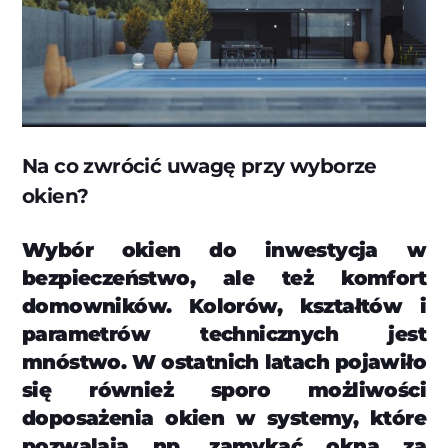
Na co zwrócić uwagę przy wyborze
okien?
Wybór okien do inwestycja w
bezpieczeństwo, ale też komfort
domowników. Kolorów, kształtów i
parametrów technicznych jest
mnóstwo. W ostatnich latach pojawiło
się również sporo możliwości
doposażenia okien w systemy, które
pozwalają np. zamykać okna za