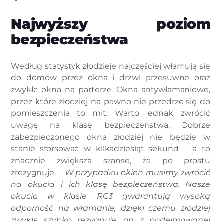
Najwyższy poziom
bezpieczeństwa
Według statystyk złodzieje najczęściej włamują się
do domów przez okna i drzwi przesuwne oraz
zwykłe okna na parterze. Okna antywłamaniowe,
przez które złodziej na pewno nie przedrze się do
pomieszczenia to mit. Warto jednak zwrócić
uwagę na klasę bezpieczeństwa. Dobrze
zabezpieczonego okna złodziej nie będzie w
stanie sforsować w kilkadziesiąt sekund – a to
znacznie zwiększa szanse, że po prostu
zrezygnuje. –
W przypadku okien musimy zwrócić
na okucia i ich klasę bezpieczeństwa. Nasze
okucia w klasie RC3 gwarantują wysoką
odporność na włamanie, dzięki czemu złodziej
zwykle szybko rezygnuje on z podejmowanej