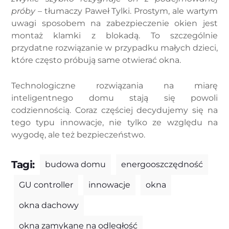
próby
– tłumaczy Paweł Tylki. Prostym, ale wartym
uwagi sposobem na zabezpieczenie okien jest
montaż klamki z blokadą. To szczególnie
przydatne rozwiązanie w przypadku małych dzieci,
które często próbują same otwierać okna.
Technologiczne rozwiązania na miarę
inteligentnego domu stają się powoli
codziennością. Coraz częściej decydujemy się na
tego typu innowacje, nie tylko ze względu na
wygodę, ale też bezpieczeństwo.
Tagi:
budowa domu
energooszczędność
GU controller
innowacje
okna
okna dachowy
okna zamykane na odległość