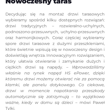
Nowoczesny taras
Decydując się na montaż drzwi tarasowych
wybieramy spośród kilku dostępnych rozwiązań:
drzwi tradycyjnych – rozwieralno-uchylnych,
podnoszono-przesuwnych, uchylno-przesuwnych
oraz harmonijkowych. Coraz częściej wybieramy
spore drzwi tarasowe z dużymi przeszkleniami,
które świetnie wpisują się w nowoczesny design i
doświetlają wnętrza. Innowacyjnym rozwiązaniem,
który ułatwia otwieranie i zamykanie dużych i
ciężkich drzwi są napędy. –
Wprowadziliśmy
właśnie na rynek napęd HS ePower, dzięki
któremu drzwi możemy otwierać nie za pomocą
klamki, ale panelu dotykowego. Co ciekawe,
drzwi w momencie napotkania przeszkody
automatycznie się zatrzymują – to wyjątkowo
ważne, kiedy w domu są dzieci
– mówi Paweł
Tylki.