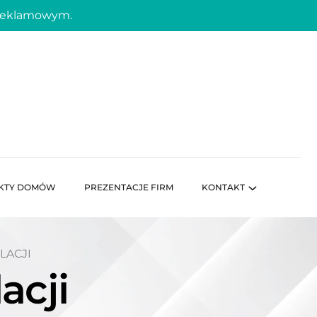
 reklamowym.
KTY DOMÓW
PREZENTACJE FIRM
KONTAKT
LACJI
acji