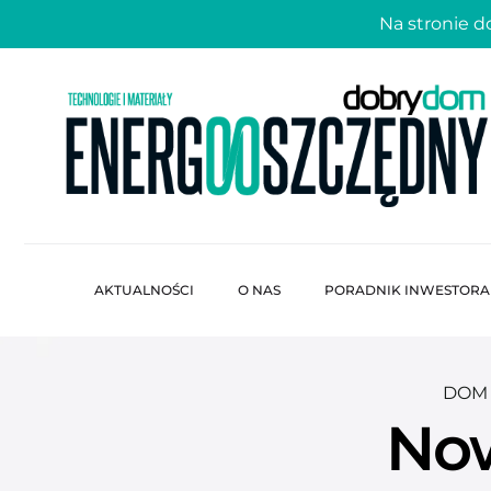
Na stronie 
AKTUALNOŚCI
O NAS
PORADNIK INWESTORA
DOM
Now