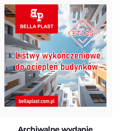
Archiwalne wydanie