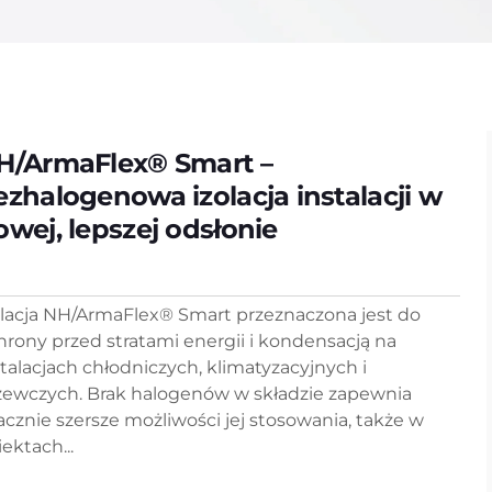
H/ArmaFlex® Smart –
ezhalogenowa izolacja instalacji w
owej, lepszej odsłonie
olacja NH/ArmaFlex® Smart przeznaczona jest do
hrony przed stratami energii i kondensacją na
stalacjach chłodniczych, klimatyzacyjnych i
zewczych. Brak halogenów w składzie zapewnia
acznie szersze możliwości jej stosowania, także w
ektach...