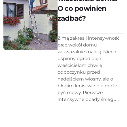
O co powinien
zadbać?
Zimą zakres i intensywność
prac wokół domu
zauważalnie maleją. Nieco
uśpiony ogród daje
właścicielom chwilę
odpoczynku przed
nadejściem wiosny, ale o
błogim lenistwie nie może
być mowy. Pierwsze
intensywne opady śniegu...