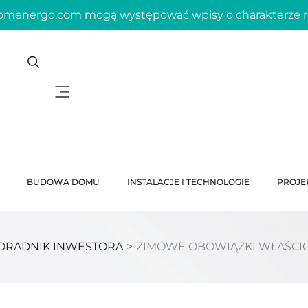
domenergo.com mogą występować wpisy o charakterze
BUDOWA DOMU
INSTALACJE I TECHNOLOGIE
PROJE
ORADNIK INWESTORA
>
ZIMOWE OBOWIĄZKI WŁAŚCIC