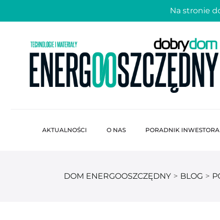
Na stronie 
AKTUALNOŚCI
O NAS
PORADNIK INWESTORA
DOM ENERGOOSZCZĘDNY
>
BLOG
>
P