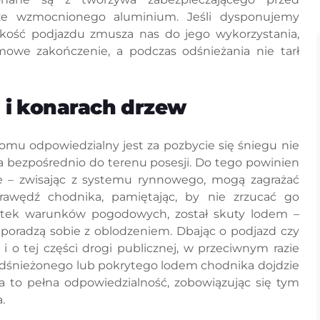
 ze wzmocnionego aluminium. Jeśli dysponujemy
kość podjazdu zmusza nas do jego wykorzystania,
we zakończenie, a podczas odśnieżania nie tarł
 i konarach drzew
omu odpowiedzialny jest za pozbycie się śniegu nie
ega bezpośrednio do terenu posesji. Do tego powinien
e – zwisając z systemu rynnowego, mogą zagrażać
awędź chodnika, pamiętając, by nie zrzucać go
kutek warunków pogodowych, został skuty lodem –
j poradzą sobie z oblodzeniem. Dbając o podjazd czy
 o tej części drogi publicznej, w przeciwnym razie
odśnieżonego lub pokrytego lodem chodnika dojdzie
 to pełna odpowiedzialność, zobowiązując się tym
.