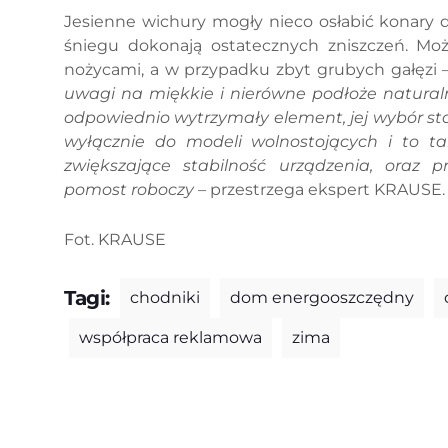
Jesienne wichury mogły nieco osłabić konary d
śniegu dokonają ostatecznych zniszczeń. Mo
nożycami, a w przypadku zbyt grubych gałęzi –
uwagi na miękkie i nierówne podłoże naturaln
odpowiednio wytrzymały element, jej wybór st
wyłącznie do modeli wolnostojących i to ta
zwiększające stabilność urządzenia, oraz 
pomost roboczy
– przestrzega ekspert KRAUSE.
Fot. KRAUSE
Tagi:
chodniki
dom energooszczędny
współpraca reklamowa
zima