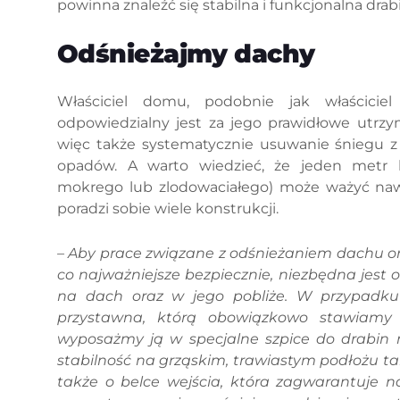
powinna znaleźć się stabilna i funkcjonalna drab
Odśnieżajmy dachy
Właściciel domu, podobnie jak właścicie
odpowiedzialny jest za jego prawidłowe utrzy
więc także systematycznie usuwanie śniegu
opadów. A warto wiedzieć, że jeden metr k
mokrego lub zlodowaciałego) może ważyć nawe
poradzi sobie wiele konstrukcji.
– Aby prace związane z odśnieżaniem dachu or
co najważniejsze bezpiecznie, niezbędna jest
na dach oraz w jego pobliże. W przypadku 
przystawna, którą obowiązkowo stawiamy n
wyposażmy ją w specjalne szpice do drabin 
stabilność na grząskim, trawiastym podłożu 
także o belce wejścia, która zagwarantuje 