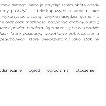
rzew, dlatego warto je przyciąć zanim obfite opady
żemy posłużyć się teleskopowymi sekatorami oraz
 wykorzystać drabinę i zwykłe narzędzia ręczne. –
Z
e oraz brak możliwości podparcia drabiny o stały,
anowi pewien problem. Ogranicza się on w zasadzie
kich, które posiadają dodatkowe zabezpieczenia
przegubowych, które wykorzystamy jako stabilny
odśnieżanie
ogród
ogród zimą
otoczenie