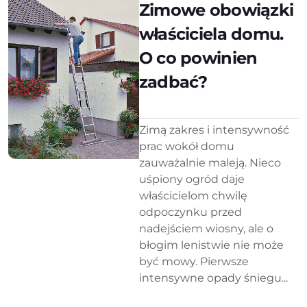
Zimowe obowiązki
właściciela domu.
O co powinien
zadbać?
Zimą zakres i intensywność
prac wokół domu
zauważalnie maleją. Nieco
uśpiony ogród daje
właścicielom chwilę
odpoczynku przed
nadejściem wiosny, ale o
błogim lenistwie nie może
być mowy. Pierwsze
intensywne opady śniegu...