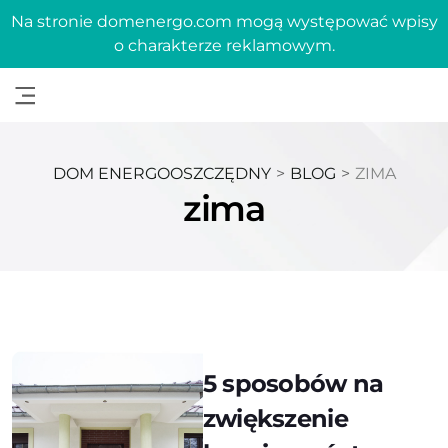
Na stronie domenergo.com mogą występować wpisy
o charakterze reklamowym.
DOM ENERGOOSZCZĘDNY
>
BLOG
>
ZIMA
zima
5 sposobów na
zwiększenie