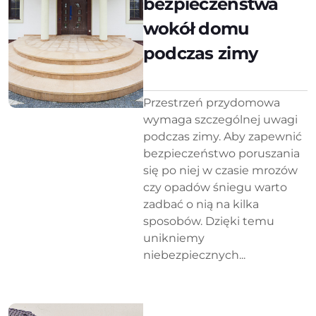
bezpieczeństwa
wokół domu
podczas zimy
Przestrzeń przydomowa
wymaga szczególnej uwagi
podczas zimy. Aby zapewnić
bezpieczeństwo poruszania
się po niej w czasie mrozów
czy opadów śniegu warto
zadbać o nią na kilka
sposobów. Dzięki temu
unikniemy
niebezpiecznych...