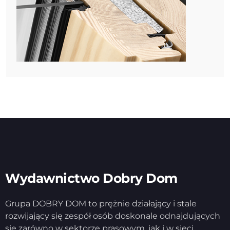
Wydawnictwo Dobry Dom
Grupa DOBRY DOM to prężnie działający i stale
rozwijający się zespół osób doskonale odnajdujących
się zarówno w sektorze prasowym, jak i w sieci.