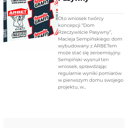
Oto wniosek twórcy
koncepcji “Dom
Rzeczywiście Pasywny”,
Macieja Sempińskiego: dom
wybudowany z ARBETem
może stać się zeroemisyjny.
Sempiński wysnuł ten
wniosek, sprawdzając
regularnie wyniki pomiarów
w pierwszym domu swojego
projektu, w...