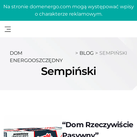
Na stronie domenergo.com mogą występować wpisy
o charakterze reklamowym.
DOM
>
BLOG
>
SEMPIŃSKI
ENERGOOSZCZĘDNY
Sempiński
“Dom Rzeczywiście
Pasywny”