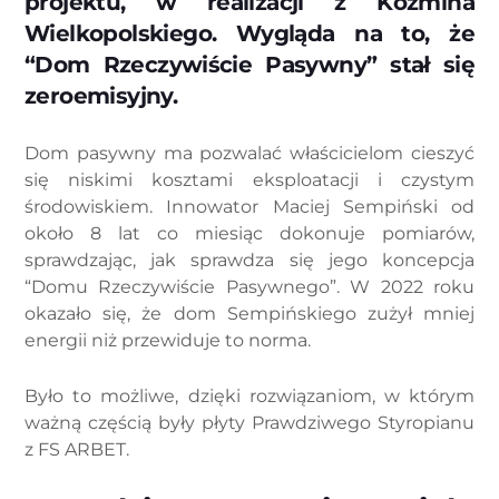
projektu, w realizacji z Koźmina
Wielkopolskiego. Wygląda na to, że
“Dom Rzeczywiście Pasywny” stał się
zeroemisyjny.
Dom pasywny ma pozwalać właścicielom cieszyć
się niskimi kosztami eksploatacji i czystym
środowiskiem. Innowator Maciej Sempiński od
około 8 lat co miesiąc dokonuje pomiarów,
sprawdzając, jak sprawdza się jego koncepcja
“Domu Rzeczywiście Pasywnego”. W 2022 roku
okazało się, że dom Sempińskiego zużył mniej
energii niż przewiduje to norma.
Było to możliwe, dzięki rozwiązaniom, w którym
ważną częścią były płyty Prawdziwego Styropianu
z FS ARBET.