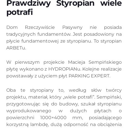
Prawdziwy Styropian wiele
potrafi
Dom Rzeczywiście Pasywny nie posiada
tradycyjnych fundamentów. Jest posadowiony na
płycie fundamentowej ze styropianu. To styropian
ARBETu.
W pierwszym projekcie Macieja Sempińskiego
płytę wykonano z HYDROPIANu. Kolejne realizacje
powstawały z użyciem płyt PARKING EXPERT.
Oba te styropiany to, według słów twórcy
projektu, materiał, który „wiele potrafi”. Sempiński,
przygotowując się do budowy, szukał styropianu
wyprodukowanego w dużych płytach o
powierzchni 1000×4000 mm, posiadającego
korzystną lambdę, dużą odporność na obciążenia