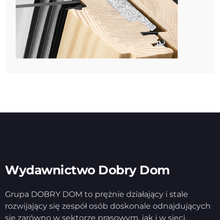
Wydawnictwo Dobry Dom
Grupa DOBRY DOM to prężnie działający i stale
rozwijający się zespół osób doskonale odnajdujących
się zarówno w sektorze prasowym, jak i w sieci.