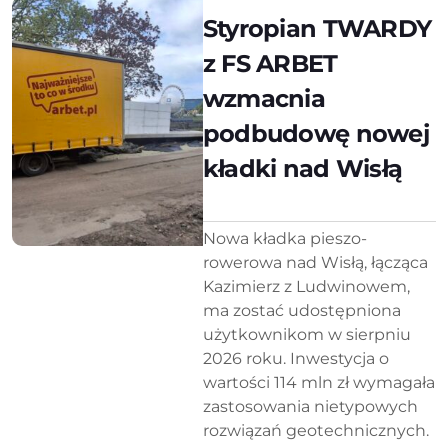
Styropian TWARDY
z FS ARBET
wzmacnia
podbudowę nowej
kładki nad Wisłą
Nowa kładka pieszo-
rowerowa nad Wisłą, łącząca
Kazimierz z Ludwinowem,
ma zostać udostępniona
użytkownikom w sierpniu
2026 roku. Inwestycja o
wartości 114 mln zł wymagała
zastosowania nietypowych
rozwiązań geotechnicznych.