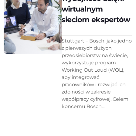
wirtualnym
sieciom ekspertów
Stuttgart – Bosch, jako jedno
z pierwszych dużych
przedsiębiorstw na świecie,
wykorzystuje program
Working Out Loud (WOL),
aby integrować
pracowników i rozwijać ich
zdolności w zakresie
współpracy cyfrowej. Celem
koncernu Bosch...