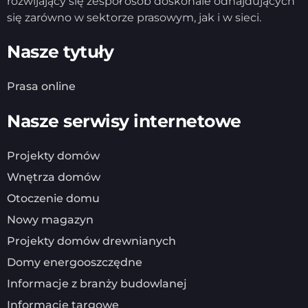
rozwijający się zespół osób doskonale odnajdujących
się zarówno w sektorze prasowym, jak i w sieci.
Nasze tytuły
Prasa online
Nasze serwisy internetowe
Projekty domów
Wnętrza domów
Otoczenie domu
Nowy magazyn
Projekty domów drewnianych
Domy energooszczędne
Informacje z branży budowlanej
Informacje targowe