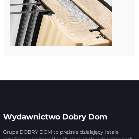
Wydawnictwo Dobry Dom
Grupa DOBRY DOM to prężnie działający i stale