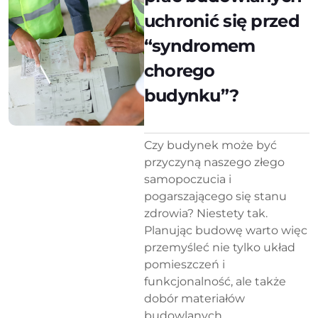
uchronić się przed
“syndromem
chorego
budynku”?
Czy budynek może być
przyczyną naszego złego
samopoczucia i
pogarszającego się stanu
zdrowia? Niestety tak.
Planując budowę warto więc
przemyśleć nie tylko układ
pomieszczeń i
funkcjonalność, ale także
dobór materiałów
budowlanych...