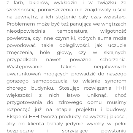
z farb, lakierów, wykładzin i w związku ze
szczelnością pomieszczenia nie znajdowały ujścia
na zewnątrz, a ich stężenie cały czas wzrastało.
Problemem może być też panująca we wnętrzach
nieodpowiednia temperatura, wilgotność
powietrza, czy inne czynniki, których suma może
powodować takie dolegliwości, jak uczucie
zmęczenia, bóle głowy, czy w skrajnych
przypadkach nawet poważne schorzenia.
Występowanie takich negatywnych
uwarunkowań mogących prowadzić do naszego
gorszego samopoczucia, to właśnie syndrom
chorego budynku. Stosując rozwiązania H+H
większości z nich łatwo uniknąć, choć
przygotowania do zdrowego domu musimy
rozpocząć już na etapie projektu i budowy.
Eksperci H+H tworzą produkty najwyższej jakości,
aby do klienta trafiały jedynie wyroby w pełni
bezpieczne i sprzyjające powstaniu