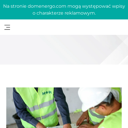
Na stronie domenergo.com mogą występować wpisy
o charakterze reklamowym.