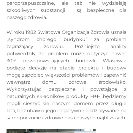
paroprzepuszczalne, ale też nie wydzielają
szkodliwych substancji i są bezpieczne dla
naszego zdrowia.
W roku 1982 Światowa Organizacja Zdrowia uznała
„syndrom chorego budynku” za problem
zagrażający zdrowiu. Późniejsze analizy
potwierdziły, że problem może dotyczyć nawet
30% nowopowstających budowli. Właściwie
podjęte decyzje na etapie projektu i budowy
mogą zapobiec większości problemów i zapewnić
wewnątrz domu zdrowe środowisko.
Wykorzystując bezpieczne i powstające z
naturalnych składników produkty H+H będziemy
mogli cieszyć się naszym domem przez długie
lata, bez obaw o jego negatywne oddziaływanie na
samopoczucie i zdrowie nas i naszych najbliższych.