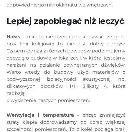
odpowiedniego mikroklimatu we wnętrzach.
Lepiej zapobiegać niż leczyć
Hałas
– nikogo nie trzeba przekonywać, że dom
przy linii kolejowej to nie jest dobry pomysł.
Czasem jednak z różnych powodów podejmujemy
decyzję o budowie w lokalizacji, w której jesteśmy
narażeni na działanie zewnętrznych dźwięków.
Warto wtedy do budowy użyć materiałów o
podwyższonej izolacyjności akustycznej, np.
silikatowych bloczków H+H Silikaty A, które
zadbają
o wyciszenie naszych pomieszczeń.
Wentylacja i temperatura
– chcąc zmniejszyć
straty ciepła doprowadzamy do coraz większej
szczelności pomieszczeń. To z kolei pociąga brak