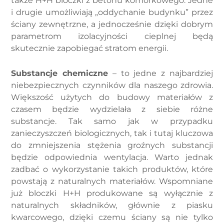
także H+H bloczki z betonu komórkowego. Jedne
i drugie umożliwiają „oddychanie budynku” przez
ściany zewnętrzne, a jednocześnie dzięki dobrym
parametrom izolacyjności cieplnej będą
skutecznie zapobiegać stratom energii.
Substancje chemiczne
– to jedne z najbardziej
niebezpiecznych czynników dla naszego zdrowia.
Większość użytych do budowy materiałów z
czasem będzie wydzielała z siebie różne
substancje. Tak samo jak w przypadku
zanieczyszczeń biologicznych, tak i tutaj kluczowa
do zmniejszenia stężenia groźnych substancji
będzie odpowiednia wentylacja. Warto jednak
zadbać o wykorzystanie takich produktów, które
powstają z naturalnych materiałów. Wspomniane
już bloczki H+H produkowane są wyłącznie z
naturalnych składników, głównie z piasku
kwarcowego, dzięki czemu ściany są nie tylko