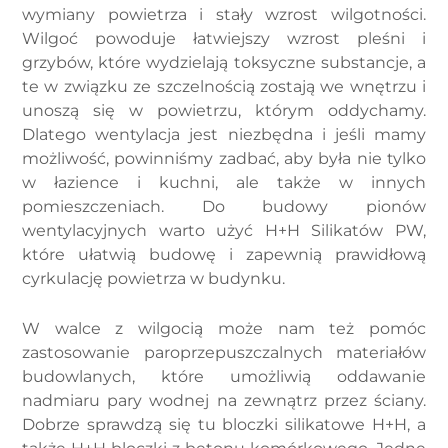
wymiany powietrza i stały wzrost wilgotności.
Wilgoć powoduje łatwiejszy wzrost pleśni i
grzybów, które wydzielają toksyczne substancje, a
te w związku ze szczelnością zostają we wnętrzu i
unoszą się w powietrzu, którym oddychamy.
Dlatego wentylacja jest niezbędna i jeśli mamy
możliwość, powinniśmy zadbać, aby była nie tylko
w łazience i kuchni, ale także w innych
pomieszczeniach. Do budowy pionów
wentylacyjnych warto użyć H+H Silikatów PW,
które ułatwią budowę i zapewnią prawidłową
cyrkulację powietrza w budynku.
W walce z wilgocią może nam też pomóc
zastosowanie paroprzepuszczalnych materiałów
budowlanych, które umożliwią oddawanie
nadmiaru pary wodnej na zewnątrz przez ściany.
Dobrze sprawdzą się tu bloczki silikatowe H+H, a