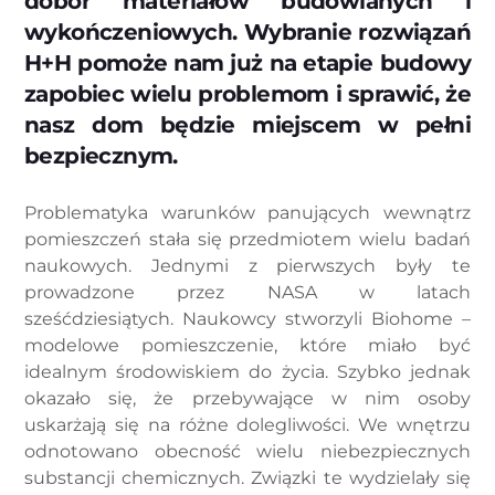
dobór materiałów budowlanych i
wykończeniowych. Wybranie rozwiązań
H+H pomoże nam już na etapie budowy
zapobiec wielu problemom i sprawić, że
nasz dom będzie miejscem w pełni
bezpiecznym.
Problematyka warunków panujących wewnątrz
pomieszczeń stała się przedmiotem wielu badań
naukowych. Jednymi z pierwszych były te
prowadzone przez NASA w latach
sześćdziesiątych. Naukowcy stworzyli Biohome –
modelowe pomieszczenie, które miało być
idealnym środowiskiem do życia. Szybko jednak
okazało się, że przebywające w nim osoby
uskarżają się na różne dolegliwości. We wnętrzu
odnotowano obecność wielu niebezpiecznych
substancji chemicznych. Związki te wydzielały się