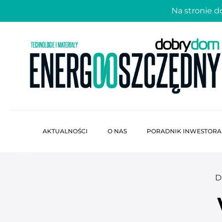
Na stronie 
AKTUALNOŚCI
O NAS
PORADNIK INWESTORA
D