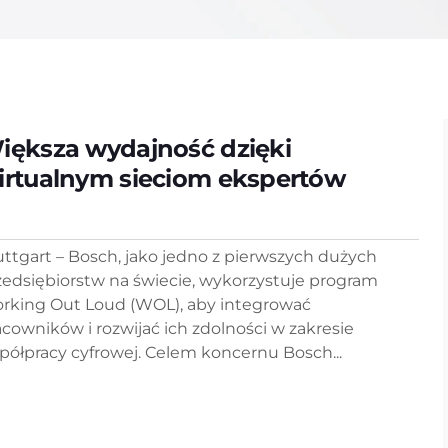
iększa wydajność dzięki
irtualnym sieciom ekspertów
uttgart – Bosch, jako jedno z pierwszych dużych
zedsiębiorstw na świecie, wykorzystuje program
rking Out Loud (WOL), aby integrować
acowników i rozwijać ich zdolności w zakresie
półpracy cyfrowej. Celem koncernu Bosch...