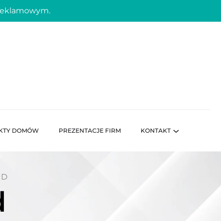
 reklamowym.
KTY DOMÓW
PREZENTACJE FIRM
KONTAKT
UD
d