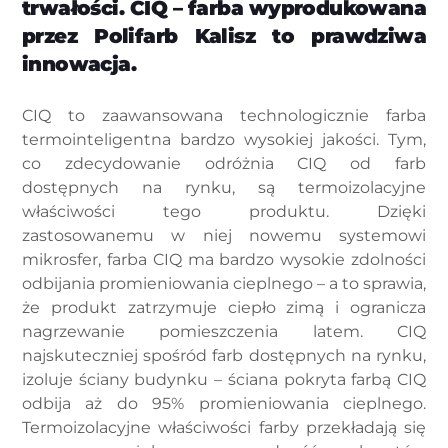
trwałości. CIQ – farba wyprodukowana
przez Polifarb Kalisz to prawdziwa
innowacja.
CIQ to zaawansowana technologicznie farba
termointeligentna bardzo wysokiej jakości. Tym,
co zdecydowanie odróżnia CIQ od farb
dostępnych na rynku, są termoizolacyjne
właściwości tego produktu. Dzięki
zastosowanemu w niej nowemu systemowi
mikrosfer, farba CIQ ma bardzo wysokie zdolności
odbijania promieniowania cieplnego – a to sprawia,
że produkt zatrzymuje ciepło zimą i ogranicza
nagrzewanie pomieszczenia latem. CIQ
najskuteczniej spośród farb dostępnych na rynku,
izoluje ściany budynku – ściana pokryta farbą CIQ
odbija aż do 95% promieniowania cieplnego.
Termoizolacyjne właściwości farby przekładają się