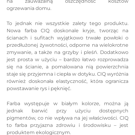
na zauważalną oszczędność kosztów
ogrzewania domu.
To jednak nie wszystkie zalety tego produktu.
Nowa farba CIQ doskonale kryje, tworząc na
ścianach i sufitach wyjątkowo trwałe powłoki o
przedłużonej żywotności, odporne na wielokrotne
zmywanie, a także na grzyby i pleśń. Dodatkowo
jest prosta w użyciu – bardzo łatwo rozprowadza
się na ścianie, a pomalowana nią powierzchnia
staje się przyjemna i ciepła w dotyku. CIQ wyróżnia
również doskonała elastyczność, która ogranicza
powstawanie rys i pęknięć.
Farba występuje w białym kolorze, można ją
jednak barwić przy użyciu dostępnych
pigmentów, co nie wpływa na jej właściwości. CIQ
to farba przyjazna zdrowiu i środowisku – jest
produktem ekologicznym.