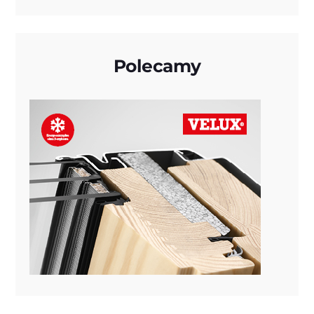
Polecamy