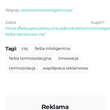
Więcej:
www.termointeligentna.pl
Gdzie kupić?
https://farbyspecjalistyczne.pl/produkt/termointelige
farba-lateksowa-ciq/
Tagi:
ciq
farba inteligentna
farba termoizolacyjna
innowacja
termoizolacja
współpraca reklamowa
Reklama