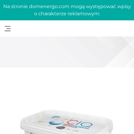
Na stronie domenergo.com mogą występować wpisy
o charakterze reklamowym.