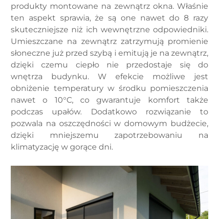
produkty montowane na zewnątrz okna. Właśnie
ten aspekt sprawia, że są one nawet do 8 razy
skuteczniejsze niż ich wewnętrzne odpowiedniki.
Umieszczane na zewnątrz zatrzymują promienie
słoneczne już przed szybą i emitują je na zewnątrz,
dzięki czemu ciepło nie przedostaje się do
wnętrza budynku. W efekcie możliwe jest
obniżenie temperatury w środku pomieszczenia
nawet o 10°C, co gwarantuje komfort także
podczas upałów. Dodatkowo rozwiązanie to
pozwala na oszczędności w domowym budżecie,
dzięki mniejszemu zapotrzebowaniu na
klimatyzację w gorące dni.