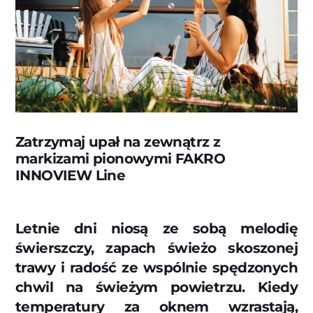
Zatrzymaj upał na zewnątrz z
markizami pionowymi FAKRO
INNOVIEW Line
Letnie dni niosą ze sobą melodię
świerszczy, zapach świeżo skoszonej
trawy i radość ze wspólnie spędzonych
chwil na świeżym powietrzu. Kiedy
temperatury za oknem wzrastają,