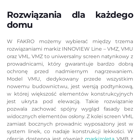
Rozwiązania dla każdego
domu
W FAKRO możemy wybierać między trzema
rozwiązaniami markiz INNOVIEW Line – VMZ, VMU
oraz VML. VMZ to uniwersalny screen natynkowy z
prowadnicami, który gwarantuje bardzo dobrą
ochronę przed nadmiernym nagrzewaniem.
Model VMU, dedykowany przede wszystkim
nowemu budownictwu, jest wersją podtynkową,
w której większość elementów konstrukcyjnych
jest ukryta pod elewacją. Takie rozwiązanie
pozwala zachować spójny wygląd fasady bez
widocznych elementów osłony. Z kolei screen VML
zamiast bocznych prowadnic wyposażony jest w
system linek, co nadaje konstrukcji lekkości. W
ofercie dostępna jest również
markizoleta
VMB z