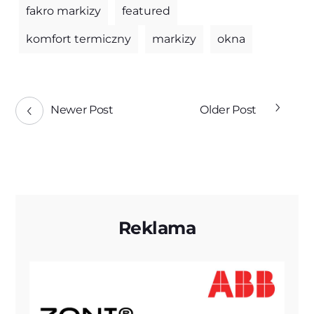
fakro markizy
featured
komfort termiczny
markizy
okna
Newer Post
Older Post
Reklama