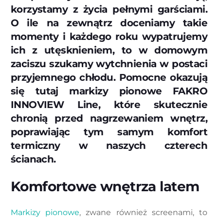
korzystamy z życia pełnymi garściami.
O ile na zewnątrz doceniamy takie
momenty i każdego roku wypatrujemy
ich z utęsknieniem, to w domowym
zaciszu szukamy wytchnienia w postaci
przyjemnego chłodu. Pomocne okazują
się tutaj markizy pionowe FAKRO
INNOVIEW Line, które skutecznie
chronią przed nagrzewaniem wnętrz,
poprawiając tym samym komfort
termiczny w naszych czterech
ścianach.
Komfortowe wnętrza latem
Markizy pionowe
, zwane również screenami, to