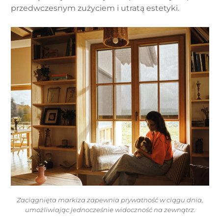
przedwczesnym zużyciem i utratą estetyki.
Zaciągnięta markiza zapewnia prywatność w ciągu dnia,
umożliwiając jednocześnie widoczność na zewnątrz.