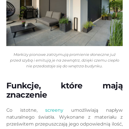
Markizy pionowe zatrzymują promienie słoneczne już
przed szybą i emitują je na zewnątrz, dzięki czemu ciepło
nie przedostaje się do wnętrza budynku.
Funkcje, które mają
znaczenie
Co istotne,
screeny
umożliwiają napływ
naturalnego światła. Wykonane z materiału z
prześwitem przepuszczają jego odpowiednią ilość,