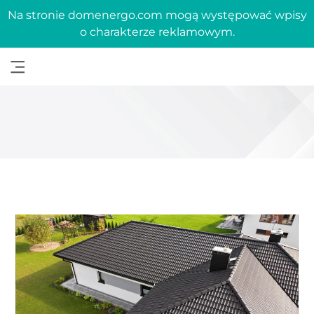
Na stronie domenergo.com mogą występować wpisy
o charakterze reklamowym.