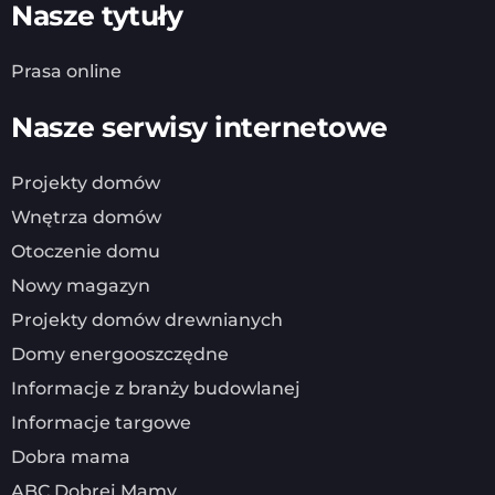
Nasze tytuły
Prasa online
Nasze serwisy internetowe
Projekty domów
Wnętrza domów
Otoczenie domu
Nowy magazyn
Projekty domów drewnianych
Domy energooszczędne
Informacje z branży budowlanej
Informacje targowe
Dobra mama
ABC Dobrej Mamy