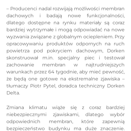
– Producenci nadal rozwijają możliwości membran
dachowych i badają nowe funkcjonalności,
dlatego dostępne na rynku materiały są coraz
bardziej wytrzymałe i mogą odpowiadać na nowe
wyzwania związane z globalnym ociepleniem. Przy
opracowywaniu produktów odpornych na ruch
powietrza pod pokryciem dachowym, Dorken
skonstruował m.in. specjalny piec i testował
zachowanie membran w najtrudniejszych
warunkach przez 64 tygodnie, aby mieć pewność,
że będą one gotowe na ekstremalne zjawiska –
tłumaczy Piotr Pytel, doradca techniczny Dorken
Delta.
Zmiana klimatu wiąże się z coraz bardziej
niebezpiecznymi zjawiskami, dlatego wybór
odpowiednich membran, które zapewnią
bezpieczeństwo budynku ma duże znaczenie.