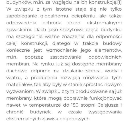
budynków, m.in. ze względu na ich konstrukcję.[1]
W związku z tym istotne staje się nie tylko
zapobieganie globalnemu ociepleniu, ale także
odpowiednia ochrona przed ekstremalnymi
zjawiskami. Dach jako szczytowa część budynku
ma szczególnie ważne znaczenie dla odporności
całej konstrukcji, dlatego w trakcie budowy
konieczne jest wzmocnienie jego elementów,
m.in. poprzez zastosowanie odpowiednich
membran. Na rynku już są dostępne membrany
dachowe odporne na działanie słońca, wody i
wiatru, a producenci rozwijają możliwości tych
materiałów, tak aby były w stanie sprostać nowym
wyzwaniom. W związku z tym produkowane są już
membrany, które mogą poprawnie funkcjonować
nawet w temperaturze do 150 stopni Celsjusza i
chronić budynek w czasie występowania
ekstremalnych zjawisk pogodowych.