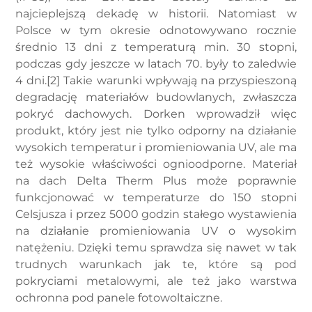
najcieplejszą dekadę w historii. Natomiast w
Polsce w tym okresie odnotowywano rocznie
średnio 13 dni z temperaturą min. 30 stopni,
podczas gdy jeszcze w latach 70. były to zaledwie
4 dni.[2] Takie warunki wpływają na przyspieszoną
degradację materiałów budowlanych, zwłaszcza
pokryć dachowych. Dorken wprowadził więc
produkt, który jest nie tylko odporny na działanie
wysokich temperatur i promieniowania UV, ale ma
też wysokie właściwości ognioodporne. Materiał
na dach Delta Therm Plus może poprawnie
funkcjonować w temperaturze do 150 stopni
Celsjusza i przez 5000 godzin stałego wystawienia
na działanie promieniowania UV o wysokim
natężeniu. Dzięki temu sprawdza się nawet w tak
trudnych warunkach jak te, które są pod
pokryciami metalowymi, ale też jako warstwa
ochronna pod panele fotowoltaiczne.