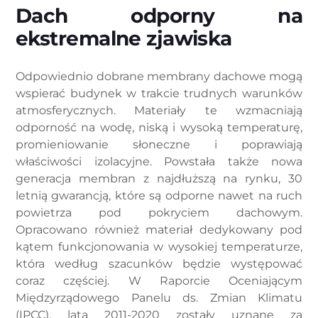
Dach odporny na
ekstremalne zjawiska
Odpowiednio dobrane membrany dachowe mogą
wspierać budynek w trakcie trudnych warunków
atmosferycznych. Materiały te wzmacniają
odporność na wodę, niską i wysoką temperaturę,
promieniowanie słoneczne i poprawiają
właściwości izolacyjne. Powstała także nowa
generacja membran z najdłuższą na rynku, 30
letnią gwarancją, które są odporne nawet na ruch
powietrza pod pokryciem dachowym.
Opracowano również materiał dedykowany pod
kątem funkcjonowania w wysokiej temperaturze,
która według szacunków będzie występować
coraz częściej. W Raporcie Oceniającym
Międzyrządowego Panelu ds. Zmian Klimatu
(IPCC), lata 2011-2020 zostały uznane za