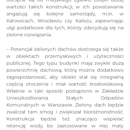
wartości takich konstrukcji, w ich powstawanie
angażują się kolejne samorządy, m.in. w
Katowicach, Wrocławiu czy Kaliszu, zapewniając
ulgi podatkowe dla tych, którzy zdecydują się na
zielone rozwiązania.
– Potencjał zielonych dachów dostrzega się także
w obiektach przemysłowych i użyteczności
publicznej. Tego typu budynki mają zwykle dużą
powierzchnię dachową, którą można dodatkowo
zagospodarować, aby obiekt stał się integralną
częścią otoczenia i miał wartość środowiskową.
Właśnie w taki sposób postąpiono w Zakładzie
Unieszkodliwiania Stałych Odpadów
Komunalnych w Warszawie. Zielony dach będzie
zwalczał tam smog i zwiększał bioróżnorodność.
Konstrukcja będzie też znacząco wspierać
retencję wody, bo zastosowane w niej maty