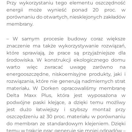
Przy wykorzystaniu tego elementu oszczędność
energii może wynieść ponad 20 proc. w
porównaniu do otwartych, niesklejonych zakładów
membrany.
– W samym procesie budowy coraz większe
znaczenie ma także wykorzystywanie rozwiązań,
które sprawiają, że prace są przyjaźniejsze dla
środowiska. W konstrukcji ekologicznego domu
warto więc zwracać uwagę zarówno na
energooszczędne, niskoemisyjne produkty, jaki i
rozwiązania, które nie generują nadmiernych strat
materiału. W Dorken opracowaliśmy membranę
Delta Maxx Plus, która jest wyposażona w
podwójne paski klejące, a dzięki temu możliwy
jest dużo łatwiejszy i szybszy montaż przy
oszczędzeniu aż 30 proc. materiału w porównaniu
do membran ze standardowym klejeniem. Dzięki
temu w trakcie prac generuje się mniej odpadów –