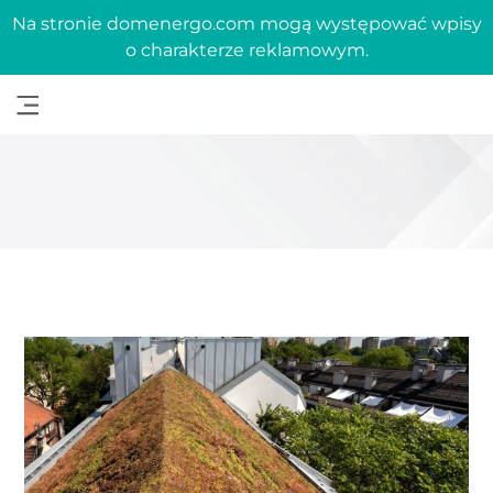
Na stronie domenergo.com mogą występować wpisy
o charakterze reklamowym.