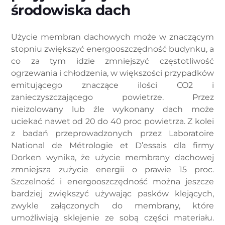
środowiska dach
Użycie membran dachowych może w znaczącym
stopniu zwiększyć energooszczędność budynku, a
co za tym idzie zmniejszyć częstotliwość
ogrzewania i chłodzenia, w większości przypadków
emitującego znaczące ilości CO2 i
zanieczyszczającego powietrze. Przez
nieizolowany lub źle wykonany dach może
uciekać nawet od 20 do 40 proc powietrza. Z kolei
z badań przeprowadzonych przez Laboratoire
National de Métrologie et D’essais dla firmy
Dorken wynika, że użycie membrany dachowej
zmniejsza zużycie energii o prawie 15 proc.
Szczelność i energooszczędność można jeszcze
bardziej zwiększyć używając pasków klejących,
zwykle załączonych do membrany, które
umożliwiają sklejenie ze sobą części materiału.