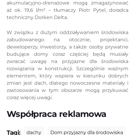
akumulacyjno-drenażowe mogą zmagazynować
aż ok. 19,6 l/m² – tłumaczy Piotr Pytel, doradca
techniczny Dorken Delta.
W związku z dużym oddziaływaniem środowiska
zabudowanego na otocznie, projektanci,
deweloperzy, inwestorzy, a także osoby prywatne
budujące domy coraz częściej będą musiały
zwracać uwagę na przyjazne dla środowiska
rozwiązania w konstrukcji. Szczególnie ważnym
elementem, który wspiera w kierunku dobrych
zmian jest dach, dlatego nowoczesne materiały i
zastosowania w tym obszarze mogą przykuwać
coraz więcej uwagi.
Współpraca reklamowa
Tagi:
dachy
Dom przyjazny dla środowiska