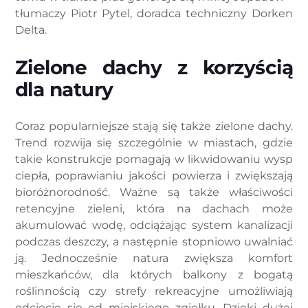
tłumaczy Piotr Pytel, doradca techniczny Dorken
Delta.
Zielone dachy z korzyścią
dla natury
Coraz popularniejsze stają się także zielone dachy.
Trend rozwija się szczególnie w miastach, gdzie
takie konstrukcje pomagają w likwidowaniu wysp
ciepła, poprawianiu jakości powierza i zwiększają
bioróżnorodność. Ważne są także właściwości
retencyjne zieleni, która na dachach może
akumulować wodę, odciążając system kanalizacji
podczas deszczy, a następnie stopniowo uwalniać
ją. Jednocześnie natura zwiększa komfort
mieszkańców, dla których balkony z bogatą
roślinnością czy strefy rekreacyjne umożliwiają
odcięcie się od miejskiego zgiełku. Dzięki dużej