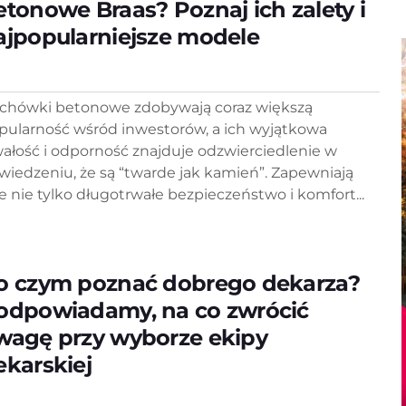
etonowe Braas? Poznaj ich zalety i
ajpopularniejsze modele
chówki betonowe zdobywają coraz większą
pularność wśród inwestorów, a ich wyjątkowa
wałość i odporność znajduje odzwierciedlenie w
wiedzeniu, że są “twarde jak kamień”. Zapewniają
e nie tylko długotrwałe bezpieczeństwo i komfort...
o czym poznać dobrego dekarza?
odpowiadamy, na co zwrócić
wagę przy wyborze ekipy
ekarskiej