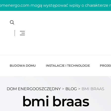
domenergo.com mogą występować wpisy o charakterze
BUDOWA DOMU
INSTALACJE I TECHNOLOGIE
PROJE
DOM ENERGOOSZCZĘDNY
>
BLOG
>
BMI BRAAS
bmi braas