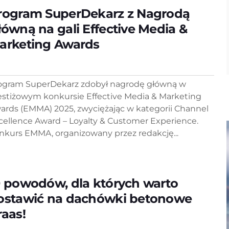
rogram SuperDekarz z Nagrodą
łówną na gali Effective Media &
arketing Awards
ogram SuperDekarz zdobył nagrodę główną w
estiżowym konkursie Effective Media & Marketing
ards (EMMA) 2025, zwyciężając w kategorii Channel
cellence Award – Loyalty & Customer Experience.
nkurs EMMA, organizowany przez redakcję...
0 powodów, dla których warto
ostawić na dachówki betonowe
raas!