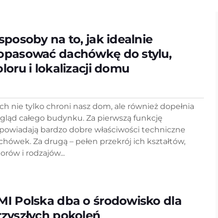
 sposoby na to, jak idealnie
opasować dachówkę do stylu,
oloru i lokalizacji domu
ch nie tylko chroni nasz dom, ale również dopełnia
gląd całego budynku. Za pierwszą funkcję
powiadają bardzo dobre właściwości techniczne
chówek. Za drugą – pełen przekrój ich kształtów,
orów i rodzajów...
MI Polska dba o środowisko dla
rzyszłych pokoleń