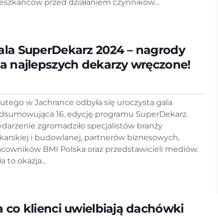
eszkańców przed działaniem czynników...
ala SuperDekarz 2024 – nagrody
la najlepszych dekarzy wręczone!
 lutego w Jachrance odbyła się uroczysta gala
dsumowująca 16. edycję programu SuperDekarz.
darzenie zgromadziło specjalistów branży
karskiej i budowlanej, partnerów biznesowych,
acowników BMI Polska oraz przedstawicieli mediów.
a to okazja...
a co klienci uwielbiają dachówki