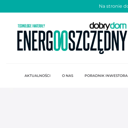
Na stronie 
AKTUALNOŚCI
O NAS
PORADNIK INWESTORA