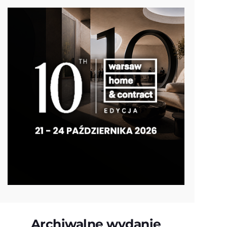
Archiwalne wydanie