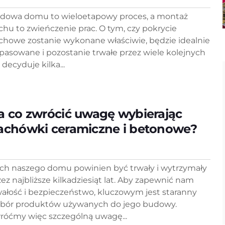
dowa domu to wieloetapowy proces, a montaż
chu to zwieńczenie prac. O tym, czy pokrycie
chowe zostanie wykonane właściwie, będzie idealnie
pasowane i pozostanie trwałe przez wiele kolejnych
, decyduje kilka...
a co zwrócić uwagę wybierając
achówki ceramiczne i betonowe?
ch naszego domu powinien być trwały i wytrzymały
zez najbliższe kilkadziesiąt lat. Aby zapewnić nam
wałość i bezpieczeństwo, kluczowym jest staranny
bór produktów używanych do jego budowy.
róćmy więc szczególną uwagę...