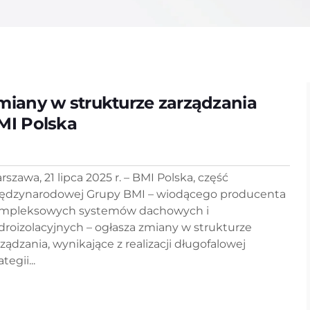
miany w strukturze zarządzania
MI Polska
rszawa, 21 lipca 2025 r. – BMI Polska, część
ędzynarodowej Grupy BMI – wiodącego producenta
mpleksowych systemów dachowych i
droizolacyjnych – ogłasza zmiany w strukturze
rządzania, wynikające z realizacji długofalowej
ategii...